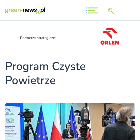
Partnerzy strategiczni
Program Czyste
Powietrze