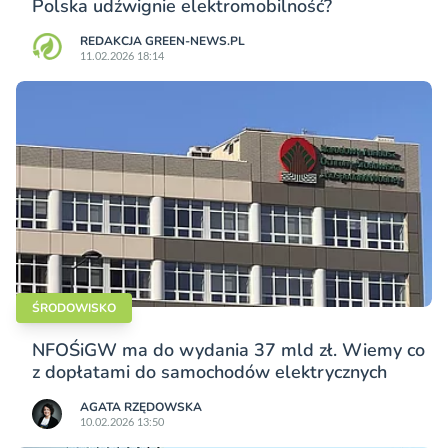
Polska udźwignie elektromobilność?
REDAKCJA GREEN-NEWS.PL
11.02.2026 18:14
ŚRODOWISKO
NFOŚiGW ma do wydania 37 mld zł. Wiemy co
z dopłatami do samochodów elektrycznych
AGATA RZĘDOWSKA
10.02.2026 13:50