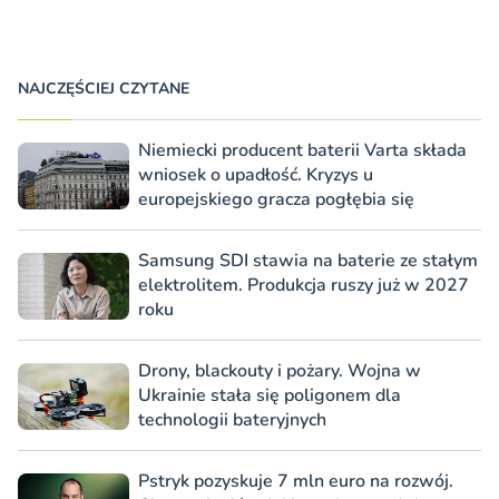
NAJCZĘŚCIEJ CZYTANE
Niemiecki producent baterii Varta składa
wniosek o upadłość. Kryzys u
europejskiego gracza pogłębia się
Samsung SDI stawia na baterie ze stałym
elektrolitem. Produkcja ruszy już w 2027
roku
Drony, blackouty i pożary. Wojna w
Ukrainie stała się poligonem dla
technologii bateryjnych
Pstryk pozyskuje 7 mln euro na rozwój.