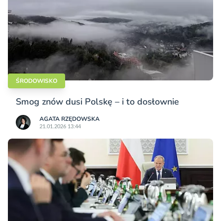
ŚRODOWISKO
Smog znów dusi Polskę – i to dosłownie
AGATA RZĘDOWSKA
21.01.2026 13:44