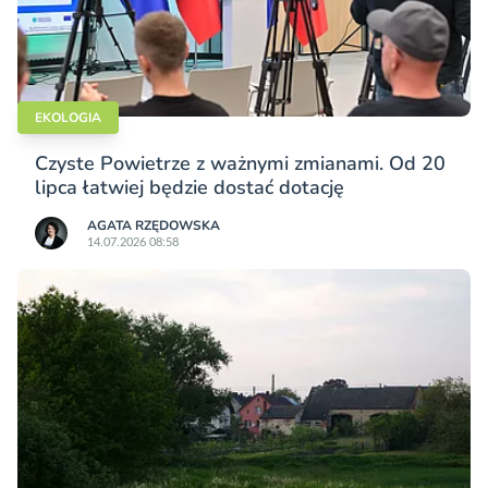
EKOLOGIA
Czyste Powietrze z ważnymi zmianami. Od 20
lipca łatwiej będzie dostać dotację
AGATA RZĘDOWSKA
14.07.2026 08:58