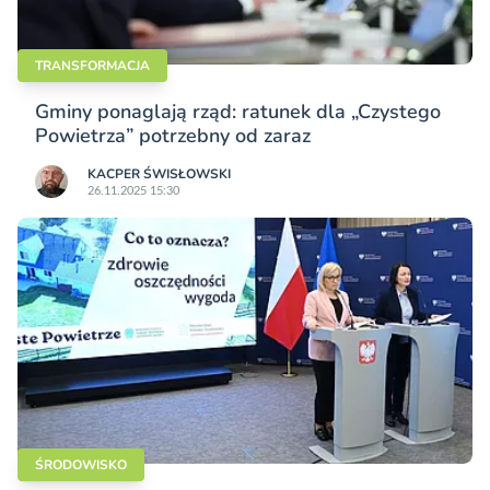
TRANSFORMACJA
Gminy ponaglają rząd: ratunek dla „Czystego
Powietrza” potrzebny od zaraz
KACPER ŚWISŁO­WSKI
26.11.2025 15:30
ŚRODOWISKO