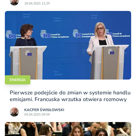
18.04.2025 11:29
ENERGIA
Pierwsze podejście do zmian w systemie handlu
emisjami. Francuska wrzutka otwiera rozmowy
KACPER ŚWISŁO­WSKI
04.04.2025 09:09