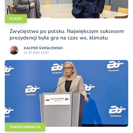
KLIMAT
Zwycięstwo po polsku. Największym sukcesem
prezydencji była gra na czas ws. klimatu
KACPER ŚWISŁO­WSKI
11.07.2025 13:47
TRANSFORMACJA