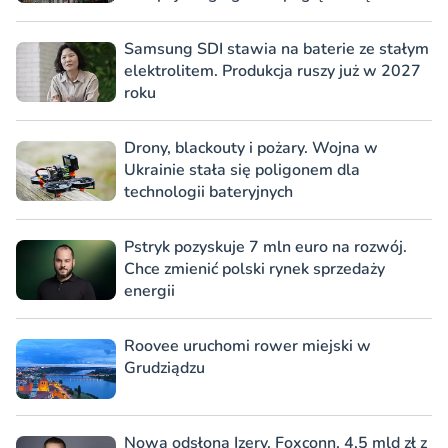
Samsung SDI stawia na baterie ze stałym
elektrolitem. Produkcja ruszy już w 2027
roku
Drony, blackouty i pożary. Wojna w
Ukrainie stała się poligonem dla
technologii bateryjnych
Pstryk pozyskuje 7 mln euro na rozwój.
Chce zmienić polski rynek sprzedaży
energii
Roovee uruchomi rower miejski w
Grudziądzu
Nowa odsłona Izery. Foxconn, 4,5 mld zł z