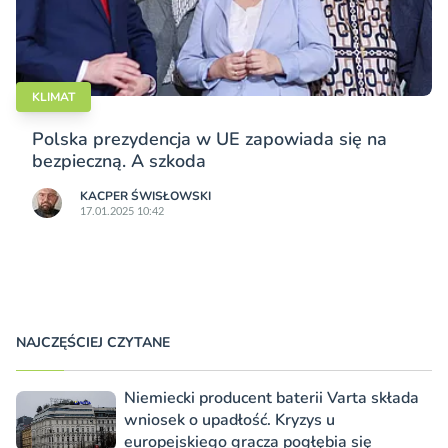
KLIMAT
Polska prezydencja w UE zapowiada się na
bezpieczną. A szkoda
KACPER ŚWISŁO­WSKI
17.01.2025 10:42
NAJCZĘŚCIEJ CZYTANE
Niemiecki producent baterii Varta składa
wniosek o upadłość. Kryzys u
europejskiego gracza pogłębia się