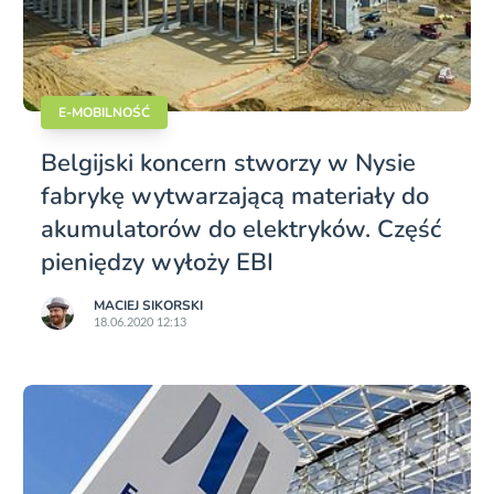
E-MOBILNOŚĆ
Belgijski koncern stworzy w Nysie
fabrykę wytwarzającą materiały do
akumulatorów do elektryków. Część
pieniędzy wyłoży EBI
MACIEJ SIKORSKI
18.06.2020 12:13