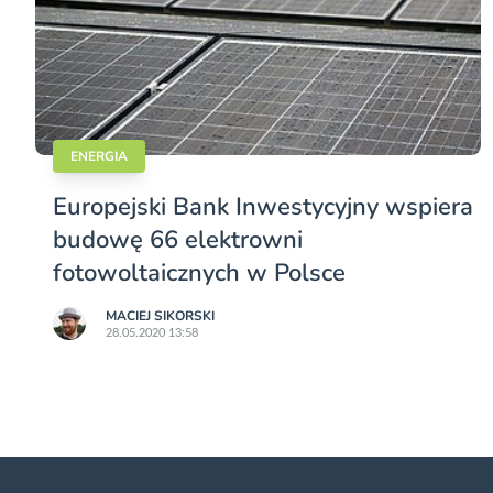
ENERGIA
Europejski Bank Inwestycyjny wspiera
budowę 66 elektrowni
fotowoltaicznych w Polsce
MACIEJ SIKORSKI
28.05.2020 13:58