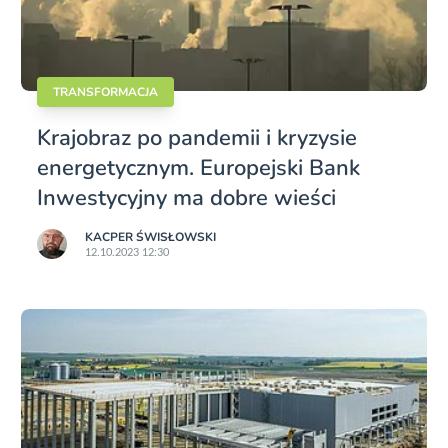
TRANSFORMACJA
Krajobraz po pandemii i kryzysie
energetycznym. Europejski Bank
Inwestycyjny ma dobre wieści
KACPER ŚWISŁO­WSKI
12.10.2023 12:30