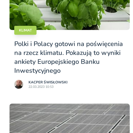
KLIMAT
Polki i Polacy gotowi na poświęcenia
na rzecz klimatu. Pokazują to wyniki
ankiety Europejskiego Banku
Inwestycyjnego
KACPER ŚWISŁO­WSKI
22.03.2023 10:53