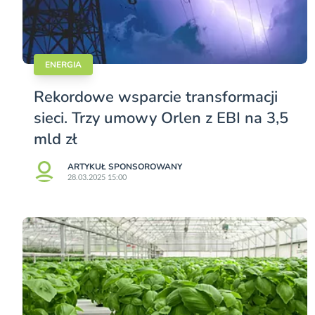
ENERGIA
Rekordowe wsparcie transformacji
sieci. Trzy umowy Orlen z EBI na 3,5
mld zł
ARTYKUŁ SPONSOROWANY
28.03.2025 15:00