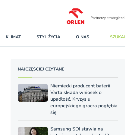
Partnerzy strategiczni
KLIMAT
STYL ŻYCIA
O NAS
SZUKAJ
NAJCZĘŚCIEJ CZYTANE
Niemiecki producent baterii
Varta składa wniosek o
upadłość. Kryzys u
europejskiego gracza pogłębia
się
Samsung SDI stawia na