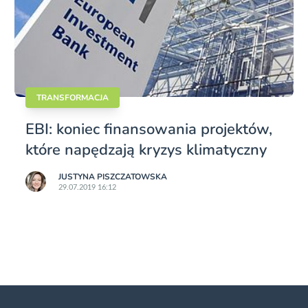
TRANSFORMACJA
EBI: koniec finansowania projektów,
które napędzają kryzys klimatyczny
JUSTYNA PISZCZATOWSKA
29.07.2019 16:12