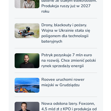
baterie ze stałym elektrolitem.
Produkcja ruszy już w 2027
roku
Drony, blackouty i pożary.
Wojna w Ukrainie stała się
poligonem dla technologii
bateryjnych
Pstryk pozyskuje 7 mln euro
na rozwój. Chce zmienić polski
rynek sprzedaży energii
Roovee uruchomi rower
miejski w Grudziądzu
Nowa odsłona Izery. Foxconn,
4,5 mld zł z KPO i produkcja od