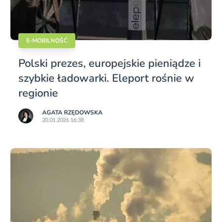
E-MOBILNOŚĆ
Polski prezes, europejskie pieniądze i
szybkie ładowarki. Eleport rośnie w
regionie
AGATA RZĘDOWSKA
20.01.2026 16:38