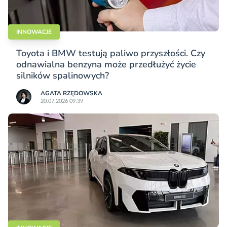
INNOWACJE
Toyota i BMW testują paliwo przyszłości. Czy
odnawialna benzyna może przedłużyć życie
silników spalinowych?
AGATA RZĘDOWSKA
20.07.2026 09:39