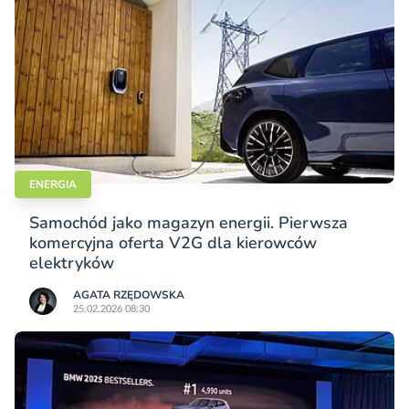
ENERGIA
Samochód jako magazyn energii. Pierwsza
komercyjna oferta V2G dla kierowców
elektryków
AGATA RZĘDOWSKA
25.02.2026 08:30