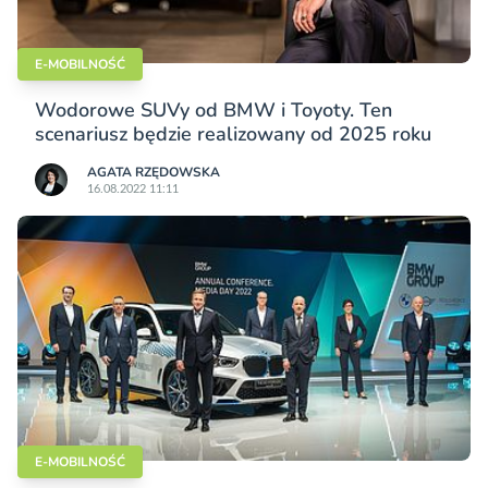
E-MOBILNOŚĆ
Wodorowe SUVy od BMW i Toyoty. Ten
scenariusz będzie realizowany od 2025 roku
AGATA RZĘDOWSKA
16.08.2022 11:11
E-MOBILNOŚĆ