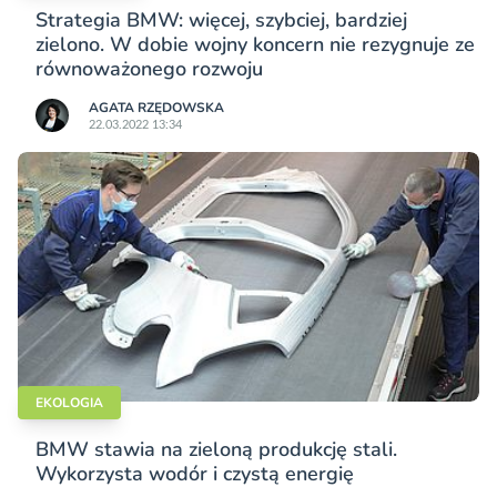
Strategia BMW: więcej, szybciej, bardziej
zielono. W dobie wojny koncern nie rezygnuje ze
równoważonego rozwoju
AGATA RZĘDOWSKA
22.03.2022 13:34
EKOLOGIA
BMW stawia na zieloną produkcję stali.
Wykorzysta wodór i czystą energię