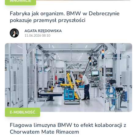
INNOWACJE
Fabryka jak organizm. BMW w Debreczynie
pokazuje przemysł przyszłości
AGATA RZĘDOWSKA
11.06.2026 08:10
E-MOBILNOŚĆ
Flagowa limuzyna BMW to efekt kolaboracji z
Chorwatem Mate Rimacem