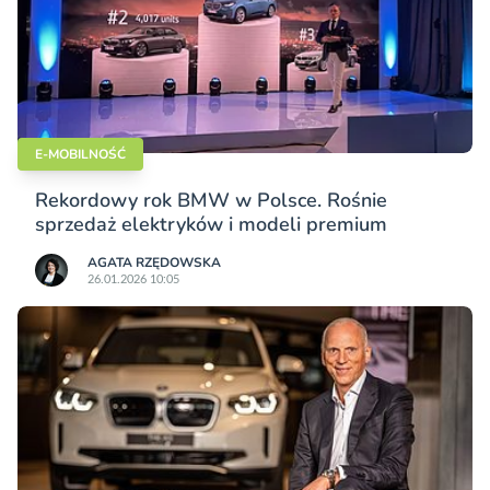
E-MOBILNOŚĆ
Rekordowy rok BMW w Polsce. Rośnie
sprzedaż elektryków i modeli premium
AGATA RZĘDOWSKA
26.01.2026 10:05