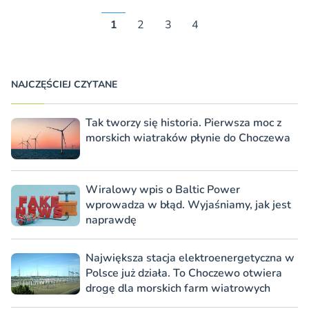
1
2
3
4
NAJCZĘŚCIEJ CZYTANE
Tak tworzy się historia. Pierwsza moc z
morskich wiatraków płynie do Choczewa
Wiralowy wpis o Baltic Power
wprowadza w błąd. Wyjaśniamy, jak jest
naprawdę
Największa stacja elektroenergetyczna w
Polsce już działa. To Choczewo otwiera
drogę dla morskich farm wiatrowych