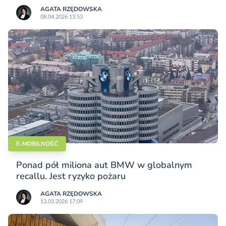
AGATA RZĘDOWSKA
08.04.2026 13:53
E-MOBILNOŚĆ
Ponad pół miliona aut BMW w globalnym
recallu. Jest ryzyko pożaru
AGATA RZĘDOWSKA
13.03.2026 17:09