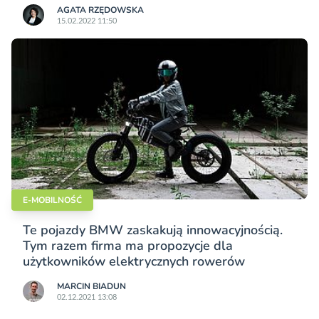
AGATA RZĘDOWSKA
15.02.2022 11:50
E-MOBILNOŚĆ
Te pojazdy BMW zaskakują innowacyjnością.
Tym razem firma ma propozycje dla
użytkowników elektrycznych rowerów
MARCIN BIADUN
02.12.2021 13:08