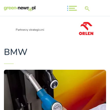
Partnerzy strategiczni
BMW