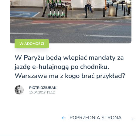
WIADOMOŚCI
W Paryżu będą wlepiać mandaty za
jazdę e-hulajnogą po chodniku.
Warszawa ma z kogo brać przykład?
PIOTR DZIUBAK
15.04.2019 13:12
POPRZEDNIA STRONA
…