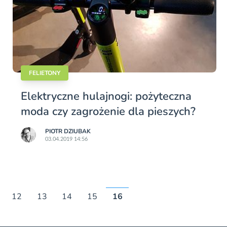
FELIETONY
Elektryczne hulajnogi: pożyteczna
moda czy zagrożenie dla pieszych?
PIOTR DZIUBAK
03.04.2019 14:56
12
13
14
15
16