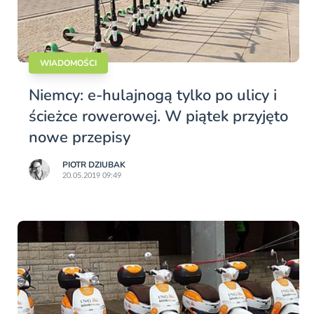
WIADOMOŚCI
Niemcy: e-hulajnogą tylko po ulicy i
ścieżce rowerowej. W piątek przyjęto
nowe przepisy
PIOTR DZIUBAK
20.05.2019 09:49