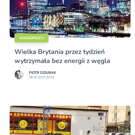
WIADOMOŚCI
Wielka Brytania przez tydzień
wytrzymała bez energii z węgla
PIOTR DZIUBAK
08.05.2019 20:02