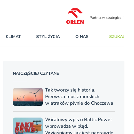
Partnerzy strategiczni
KLIMAT
STYL ŻYCIA
O NAS
SZUKAJ
NAJCZĘŚCIEJ CZYTANE
Tak tworzy się historia.
Pierwsza moc z morskich
wiatraków płynie do Choczewa
Wiralowy wpis o Baltic Power
wprowadza w błąd.
Wyjaśniamy, jak jest naprawdę