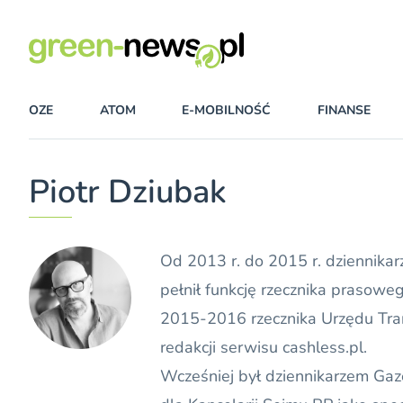
OZE
ATOM
E-MOBILNOŚĆ
FINANSE
Piotr Dziubak
Od 2013 r. do 2015 r. dziennika
pełnił funkcję rzecznika prasowe
2015-2016 rzecznika Urzędu Tran
redakcji serwisu cashless.pl.
Wcześniej był dziennikarzem Gaz