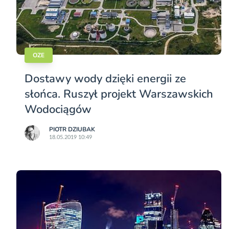
OZE
Dostawy wody dzięki energii ze
słońca. Ruszył projekt Warszawskich
Wodociągów
PIOTR DZIUBAK
18.05.2019 10:49