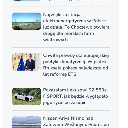
Największa stacja
elektroenergetyczna w Polsce
już działa. To Choczewo otwiera
drogę dla morskich farm
wiatrowych
Chwila prawdy dla europejskiej
polityki klimatycznej. W piątek
Bruksela pokaże największą od
lat reformę ETS
Pokazałam Lexusowi RZ 550e
F SPORT, jak będzie wyglądało
jego życie po zakupie
Nissan Ariya Nismo nad
Zalewem Wiślanym. Podróż do