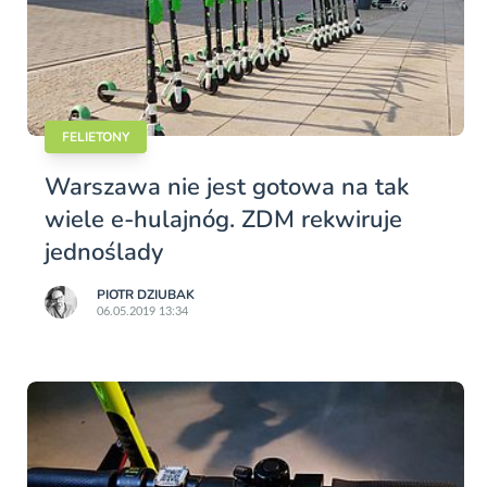
FELIETONY
Warszawa nie jest gotowa na tak
wiele e-hulajnóg. ZDM rekwiruje
jednoślady
PIOTR DZIUBAK
06.05.2019 13:34