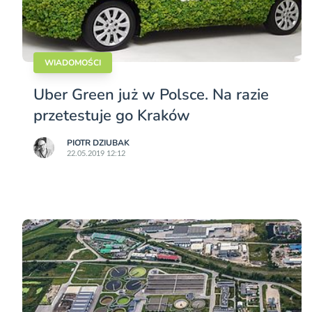
WIADOMOŚCI
Uber Green już w Polsce. Na razie
przetestuje go Kraków
PIOTR DZIUBAK
22.05.2019 12:12