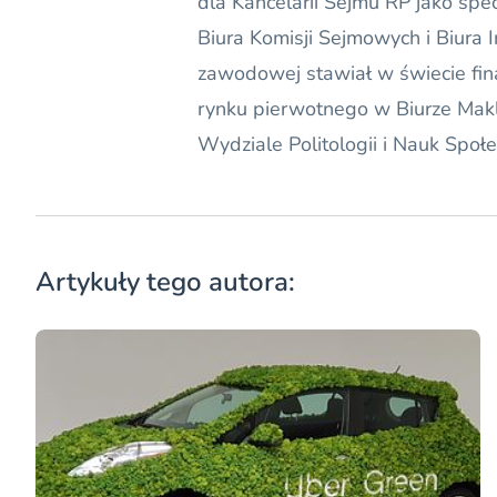
dla Kancelarii Sejmu RP jako specj
Biura Komisji Sejmowych i Biura 
zawodowej stawiał w świecie fin
rynku pierwotnego w Biurze Mak
Wydziale Politologii i Nauk Społe
Artykuły tego autora: