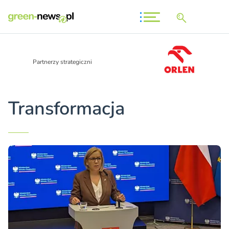
Partnerzy strategiczni
Transformacja