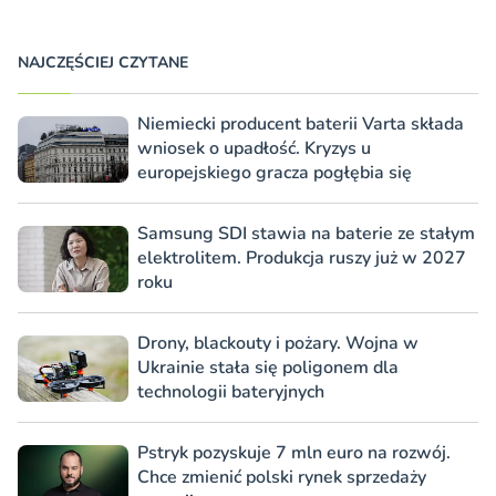
NAJCZĘŚCIEJ CZYTANE
Niemiecki producent baterii Varta składa
wniosek o upadłość. Kryzys u
europejskiego gracza pogłębia się
Samsung SDI stawia na baterie ze stałym
elektrolitem. Produkcja ruszy już w 2027
roku
Drony, blackouty i pożary. Wojna w
Ukrainie stała się poligonem dla
technologii bateryjnych
Pstryk pozyskuje 7 mln euro na rozwój.
Chce zmienić polski rynek sprzedaży