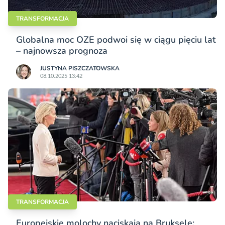
TRANSFORMACJA
Globalna moc OZE podwoi się w ciągu pięciu lat
– najnowsza prognoza
JUSTYNA PISZCZATOWSKA
08.10.2025 13:42
TRANSFORMACJA
Europejskie molochy naciskają na Brukselę: