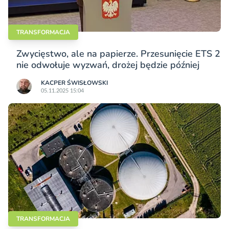
TRANSFORMACJA
Zwycięstwo, ale na papierze. Przesunięcie ETS 2
nie odwołuje wyzwań, drożej będzie później
KACPER ŚWISŁO­WSKI
05.11.2025 15:04
TRANSFORMACJA