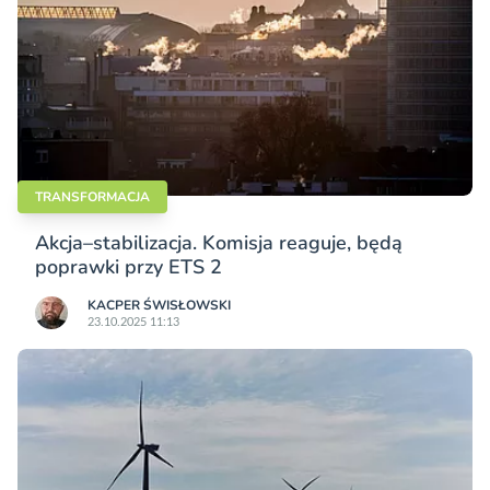
TRANSFORMACJA
Akcja–stabilizacja. Komisja reaguje, będą
poprawki przy ETS 2
KACPER ŚWISŁO­WSKI
23.10.2025 11:13