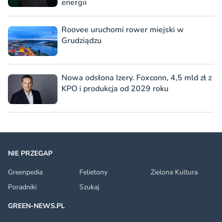
energii
Roovee uruchomi rower miejski w
Grudziądzu
Nowa odsłona Izery. Foxconn, 4,5 mld zł z
KPO i produkcja od 2029 roku
NIE PRZEGAP
Greenpedia
Felietony
Zielona Kultura
Poradniki
Szukaj
GREEN-NEWS.PL