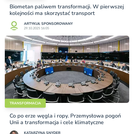
Biometan paliwem transformacji. W pierwszej
kolejności ma skorzystać transport
ARTYKUŁ SPONSOROWANY
29.10.2025 16:05
TRANSFORMACJA
Co po erze węgla i ropy. Przemysłowa pogoń
Unii a transformacja i cele klimatyczne
KATARZYNA SNYDER