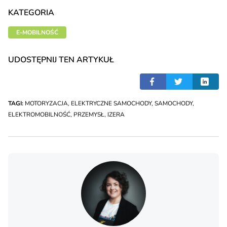
KATEGORIA
E-MOBILNOŚĆ
UDOSTĘPNIJ TEN ARTYKUŁ
TAGI:
MOTORYZACJA
,
ELEKTRYCZNE SAMOCHODY
,
SAMOCHODY
,
ELEKTROMOBILNOŚĆ
,
PRZEMYSŁ
,
IZERA