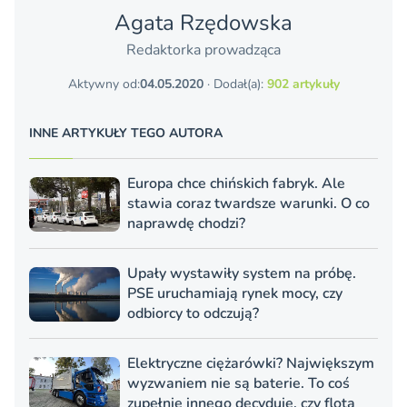
Agata Rzędowska
Redaktorka prowadząca
Aktywny od:
04.05.2020
· Dodał(a):
902 artykuły
INNE ARTYKUŁY TEGO AUTORA
Europa chce chińskich fabryk. Ale
stawia coraz twardsze warunki. O co
naprawdę chodzi?
Upały wystawiły system na próbę.
PSE uruchamiają rynek mocy, czy
odbiorcy to odczują?
Elektryczne ciężarówki? Największym
wyzwaniem nie są baterie. To coś
zupełnie innego decyduje, czy flota