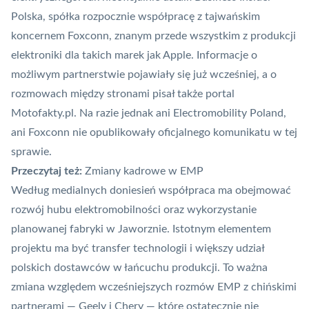
Polska, spółka rozpocznie współpracę z tajwańskim
koncernem Foxconn, znanym przede wszystkim z produkcji
elektroniki dla takich marek jak Apple. Informacje o
możliwym partnerstwie pojawiały się już wcześniej, a o
rozmowach między stronami pisał także portal
Motofakty.pl. Na razie jednak ani Electromobility Poland,
ani Foxconn nie opublikowały oficjalnego komunikatu w tej
sprawie.
Przeczytaj też:
Zmiany kadrowe w EMP
Według medialnych doniesień współpraca ma obejmować
rozwój hubu elektromobilności oraz wykorzystanie
planowanej fabryki w Jaworznie. Istotnym elementem
projektu ma być transfer technologii i większy udział
polskich dostawców w łańcuchu produkcji. To ważna
zmiana względem wcześniejszych rozmów EMP z chińskimi
partnerami — Geely i Chery — które ostatecznie nie