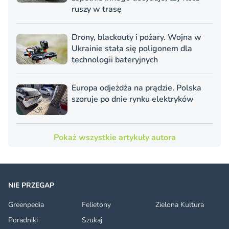
ruszy w trasę
Drony, blackouty i pożary. Wojna w
Ukrainie stała się poligonem dla
technologii bateryjnych
Europa odjeżdża na prądzie. Polska
szoruje po dnie rynku elektryków
Pokaż wszystkie artykuły autora
NIE PRZEGAP
Greenpedia
Felietony
Zielona Kultura
Poradniki
Szukaj