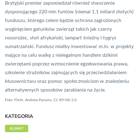
Brytyjski premier zapowiedział również stworzenie
dysponującego 220 mln funtów (niemal 1,1 miliard złotych)
funduszu, którego celem będzie ochrona zagrożonych
wyginięciem gatunków zwierząt takich jak czarny
nosorożec, słoń afrykański, lampart śnieżny i tygrys
sumatrzański. Fundusz miałby inwestować m.in. w projekty
mające na celu walkę z nielegalnym handlem dzikimi
zwierzętami poprzez wzmocnienie egzekwowania prawa,
szkolenie strażników zajmujących się przeciwdziałaniem
kłusownictwu oraz pomoc społecznościom w znalezieniu
alternatywnych sposobów zarabiania na życie.
Foto:
Flickr, Andrew Parsons
, CC BY-ND 2.0
KATEGORIA
KLIMAT