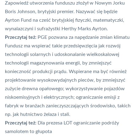
Zapowiedź utworzenia funduszu złożył w Nowym Jorku
Boris Johnson, brytyjski premier. Nazywać się będzie
Ayrton Fund na cześć brytyjskiej fizyczki, matematyczki,
wynalazczyni i sufrażystki Herthy Marks Ayrton.
Przeczytaj też:
PGE pozwana za napędzanie zmian klimatu
Fundusz ma wspierać takie przedsięwzięcia jak rozwój
technologii solarnych i udoskonalanie wielkoskalowej
technologii magazynowania energii, by zmniejszyć
konieczność produkcji prądu. Wspierane ma być również
projektowanie wysokowydajnych pieców, by zmniejszyć
zużycie drewna opałowego; wykorzystywanie pojazdów
niskoemisyjnych i elektrycznych; ograniczanie emisji z
fabryk w branżach zanieczyszczających środowisko, takich
np. jak hutnictwo żelaza i stali.
Przeczytaj też:
Dla prezesa LOT ograniczanie podróży
samolotem to głupota