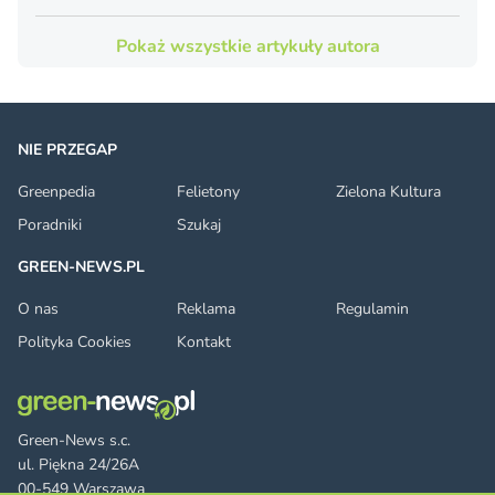
Pokaż wszystkie artykuły autora
NIE PRZEGAP
Greenpedia
Felietony
Zielona Kultura
Poradniki
Szukaj
GREEN-NEWS.PL
O nas
Reklama
Regulamin
Polityka Cookies
Kontakt
Green-News s.c.
ul. Piękna 24/26A
00-549 Warszawa