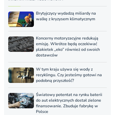
Brytyjczycy wydadzą miliardy na
walkę z kryzysem klimatycznym
Koncerny motoryzacyjne redukują
emisję. Wkrótce będą oczekiwać
plakietek „eko” również od swoich
dostawców
W tym kraju używa się wody z
recyklingu. Czy jesteśmy gotowi na
podobną przyszłość?
Światowy potentat na rynku baterii
do aut elektrycznych dostał zielone
finansowanie. Zbuduje fabrykę w
Polsce