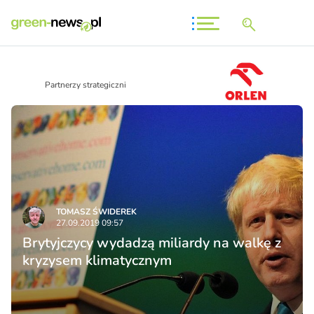
Partnerzy strategiczni
TOMASZ ŚWIDEREK
27.09.2019 09:57
Brytyjczycy wydadzą miliardy na walkę z
kryzysem klimatycznym