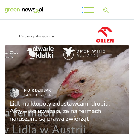
Partnerzy strategiczni
PIOTR DZIUBAK
14.12.2022 09:49
Lidl ma kłopoty z dostawcami drobiu.
Aktywiści uważają, że na fermach
naruszane są prawa zwierząt