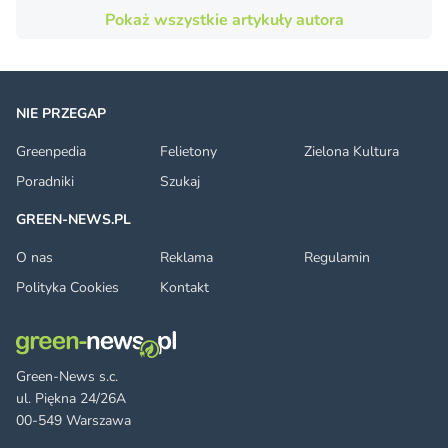
Pokaż wszystkie artykuły autora
NIE PRZEGAP
Greenpedia
Felietony
Zielona Kultura
Poradniki
Szukaj
GREEN-NEWS.PL
O nas
Reklama
Regulamin
Polityka Cookies
Kontakt
Green-News s.c.
ul. Piękna 24/26A
00-549 Warszawa