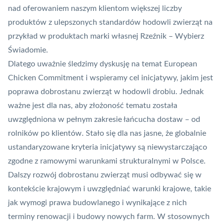
nad oferowaniem naszym klientom większej liczby
produktów z ulepszonych standardów hodowli zwierząt na
przykład w produktach marki własnej Rzeźnik – Wybierz
Świadomie.
Dlatego uważnie śledzimy dyskusję na temat European
Chicken Commitment i wspieramy cel inicjatywy, jakim jest
poprawa dobrostanu zwierząt w hodowli drobiu. Jednak
ważne jest dla nas, aby złożoność tematu została
uwzględniona w pełnym zakresie łańcucha dostaw – od
rolników po klientów. Stało się dla nas jasne, że globalnie
ustandaryzowane kryteria inicjatywy są niewystarczająco
zgodne z ramowymi warunkami strukturalnymi w Polsce.
Dalszy rozwój dobrostanu zwierząt musi odbywać się w
kontekście krajowym i uwzględniać warunki krajowe, takie
jak wymogi prawa budowlanego i wynikające z nich
terminy renowacji i budowy nowych farm. W stosownych