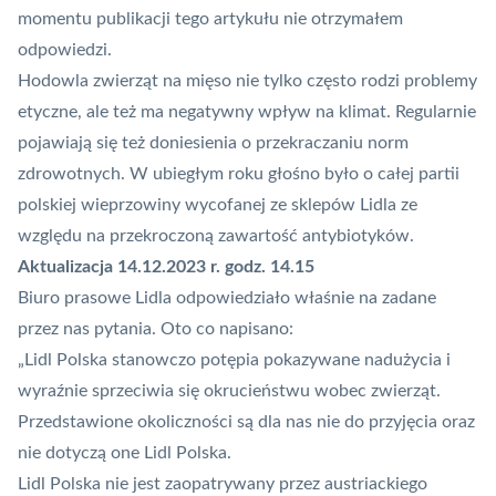
momentu publikacji tego artykułu nie otrzymałem
odpowiedzi.
Hodowla zwierząt na mięso nie tylko często rodzi problemy
etyczne, ale też ma
negatywny wpływ na klimat
. Regularnie
pojawiają się też doniesienia o przekraczaniu norm
zdrowotnych. W ubiegłym roku głośno było o całej partii
polskiej wieprzowiny wycofanej ze sklepów Lidla ze
względu na
przekroczoną zawartość antybiotyków
.
Aktualizacja 14.12.2023 r. godz. 14.15
Biuro prasowe Lidla odpowiedziało właśnie na zadane
przez nas pytania. Oto co napisano:
„Lidl Polska stanowczo potępia pokazywane nadużycia i
wyraźnie sprzeciwia się okrucieństwu wobec zwierząt.
Przedstawione okoliczności są dla nas nie do przyjęcia oraz
nie dotyczą one Lidl Polska.
Lidl Polska nie jest zaopatrywany przez austriackiego