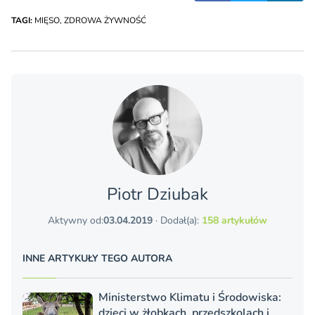
TAGI:
MIĘSO
,
ZDROWA ŻYWNOŚĆ
Piotr Dziubak
Aktywny od:
03.04.2019
· Dodał(a):
158 artykułów
INNE ARTYKUŁY TEGO AUTORA
Ministerstwo Klimatu i Środowiska:
dzieci w żłobkach, przedszkolach i