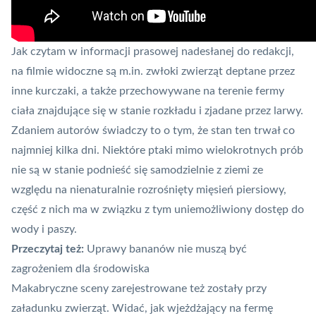
Jak czytam w informacji prasowej nadesłanej do redakcji,
na filmie widoczne są m.in. zwłoki zwierząt deptane przez
inne kurczaki, a także przechowywane na terenie fermy
ciała znajdujące się w stanie rozkładu i zjadane przez larwy.
Zdaniem autorów świadczy to o tym, że stan ten trwał co
najmniej kilka dni. Niektóre ptaki mimo wielokrotnych prób
nie są w stanie podnieść się samodzielnie z ziemi ze
względu na nienaturalnie rozrośnięty mięsień piersiowy,
część z nich ma w związku z tym uniemożliwiony dostęp do
wody i paszy.
Przeczytaj też:
Uprawy bananów nie muszą być
zagrożeniem dla środowiska
Makabryczne sceny zarejestrowane też zostały przy
załadunku zwierząt. Widać, jak wjeżdżający na fermę