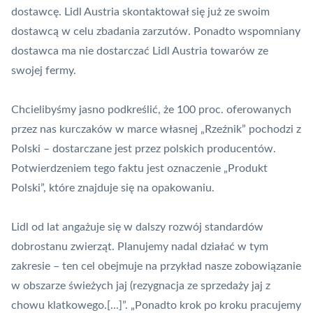
dostawcę. Lidl Austria skontaktował się już ze swoim
dostawcą w celu zbadania zarzutów. Ponadto wspomniany
dostawca ma nie dostarczać Lidl Austria towarów ze
swojej fermy.
Chcielibyśmy jasno podkreślić, że 100 proc. oferowanych
przez nas kurczaków w marce własnej „Rzeźnik” pochodzi z
Polski – dostarczane jest przez polskich producentów.
Potwierdzeniem tego faktu jest oznaczenie „Produkt
Polski”, które znajduje się na opakowaniu.
Lidl od lat angażuje się w dalszy rozwój standardów
dobrostanu zwierząt. Planujemy nadal działać w tym
zakresie – ten cel obejmuje na przykład nasze zobowiązanie
w obszarze świeżych jaj (rezygnacja ze sprzedaży jaj z
chowu klatkowego.[...]”. „Ponadto krok po kroku pracujemy