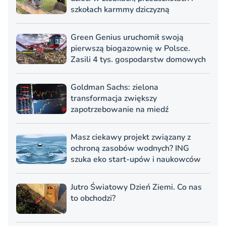
szkołach karmmy dziczyzną
Green Genius uruchomił swoją
pierwszą biogazownię w Polsce.
Zasili 4 tys. gospodarstw domowych
Goldman Sachs: zielona
transformacja zwiększy
zapotrzebowanie na miedź
Masz ciekawy projekt związany z
ochroną zasobów wodnych? ING
szuka eko start-upów i naukowców
Jutro Światowy Dzień Ziemi. Co nas
to obchodzi?