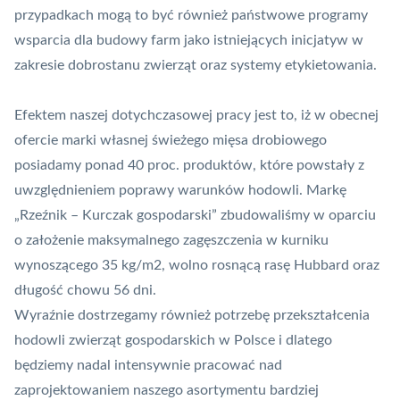
przypadkach mogą to być również państwowe programy
wsparcia dla budowy farm jako istniejących inicjatyw w
zakresie dobrostanu zwierząt oraz systemy etykietowania.
Efektem naszej dotychczasowej pracy jest to, iż w obecnej
ofercie marki własnej świeżego mięsa drobiowego
posiadamy ponad 40 proc. produktów, które powstały z
uwzględnieniem poprawy warunków hodowli. Markę
„Rzeźnik – Kurczak gospodarski” zbudowaliśmy w oparciu
o założenie maksymalnego zagęszczenia w kurniku
wynoszącego 35 kg/m2, wolno rosnącą rasę Hubbard oraz
długość chowu 56 dni.
Wyraźnie dostrzegamy również potrzebę przekształcenia
hodowli zwierząt gospodarskich w Polsce i dlatego
będziemy nadal intensywnie pracować nad
zaprojektowaniem naszego asortymentu bardziej