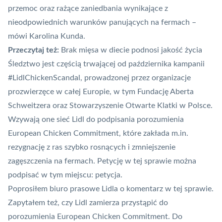
przemoc oraz rażące zaniedbania wynikające z
nieodpowiednich warunków panujących na fermach –
mówi Karolina Kunda.
Przeczytaj też:
Brak mięsa w diecie podnosi jakość życia
Śledztwo jest częścią trwającej od października kampanii
#LidlChickenScandal, prowadzonej przez organizacje
prozwierzęce w całej Europie, w tym Fundację Aberta
Schweitzera oraz Stowarzyszenie Otwarte Klatki w Polsce.
Wzywają one sieć Lidl do podpisania porozumienia
European Chicken Commitment, które zakłada m.in.
rezygnację z ras szybko rosnących i zmniejszenie
zagęszczenia na fermach. Petycję w tej sprawie można
podpisać w tym miejscu:
petycja
.
Poprosiłem biuro prasowe Lidla o komentarz w tej sprawie.
Zapytałem też, czy Lidl zamierza przystąpić do
porozumienia European Chicken Commitment. Do