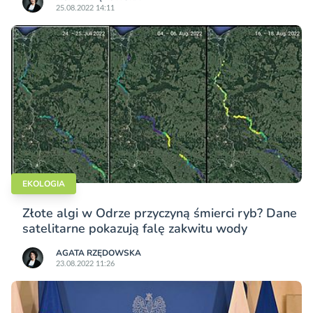
25.08.2022 14:11
EKOLOGIA
Złote algi w Odrze przyczyną śmierci ryb? Dane
satelitarne pokazują falę zakwitu wody
AGATA RZĘDOWSKA
23.08.2022 11:26