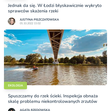
Jednak da się. W Łodzi błyskawicznie wykryto
sprawców skażenia rzeki
JUSTYNA PISZCZATOWSKA
05.10.2022 15:02
EKOLOGIA
Spuszczamy do rzek ścieki. Inspekcja obnaża
skalę problemu niekontrolowanych zrzutów
AGATA RZĘDOWSKA