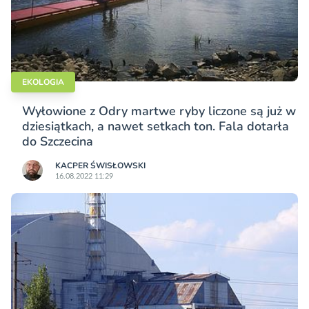
EKOLOGIA
Wyłowione z Odry martwe ryby liczone są już w
dziesiątkach, a nawet setkach ton. Fala dotarła
do Szczecina
KACPER ŚWISŁO­WSKI
16.08.2022 11:29