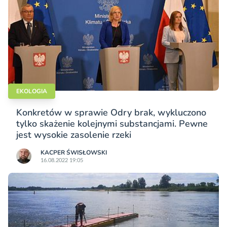
EKOLOGIA
Konkretów w sprawie Odry brak, wykluczono
tylko skażenie kolejnymi substancjami. Pewne
jest wysokie zasolenie rzeki
KACPER ŚWISŁO­WSKI
16.08.2022 19:05