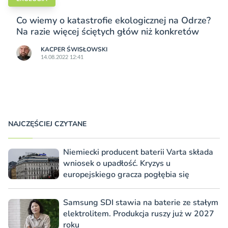
Co wiemy o katastrofie ekologicznej na Odrze?
Na razie więcej ściętych głów niż konkretów
KACPER ŚWISŁO­WSKI
14.08.2022 12:41
NAJCZĘŚCIEJ CZYTANE
Niemiecki producent baterii Varta składa
wniosek o upadłość. Kryzys u
europejskiego gracza pogłębia się
Samsung SDI stawia na baterie ze stałym
elektrolitem. Produkcja ruszy już w 2027
roku