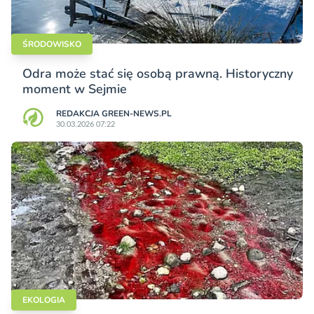
ŚRODOWISKO
Odra może stać się osobą prawną. Historyczny
moment w Sejmie
REDAKCJA GREEN-NEWS.PL
30.03.2026 07:22
EKOLOGIA