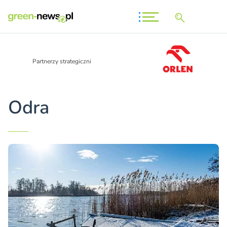
Partnerzy strategiczni
Odra