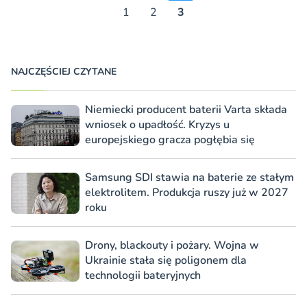
1
2
3
NAJCZĘŚCIEJ CZYTANE
Niemiecki producent baterii Varta składa
wniosek o upadłość. Kryzys u
europejskiego gracza pogłębia się
Samsung SDI stawia na baterie ze stałym
elektrolitem. Produkcja ruszy już w 2027
roku
Drony, blackouty i pożary. Wojna w
Ukrainie stała się poligonem dla
technologii bateryjnych