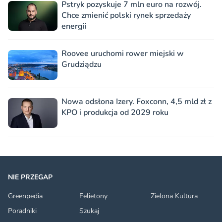
Pstryk pozyskuje 7 mln euro na rozwój.
Chce zmienić polski rynek sprzedaży
energii
Roovee uruchomi rower miejski w
Grudziądzu
Nowa odsłona Izery. Foxconn, 4,5 mld zł z
KPO i produkcja od 2029 roku
NIE PRZEGAP
Greenpedia
Felietony
Zielona Kultura
Poradniki
Szukaj