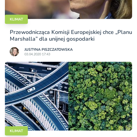
KLIMAT
Przewodnicząca Komisji Europejskiej chce „Planu
Marshalla” dla unijnej gospodarki
JUSTYNA PISZCZATOWSKA
03.04.2020 17:43
KLIMAT