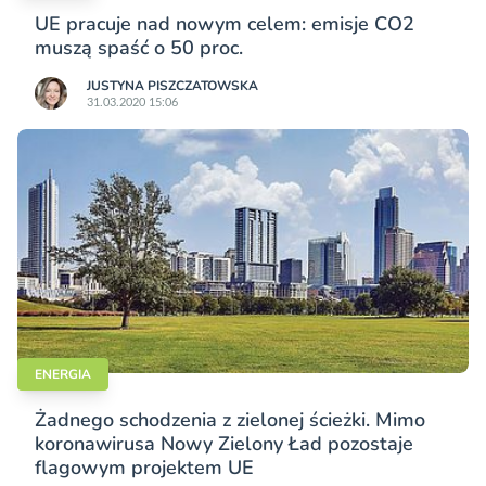
UE pracuje nad nowym celem: emisje CO2
muszą spaść o 50 proc.
JUSTYNA PISZCZATOWSKA
31.03.2020 15:06
ENERGIA
Żadnego schodzenia z zielonej ścieżki. Mimo
koronawirusa Nowy Zielony Ład pozostaje
flagowym projektem UE