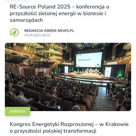
RE-Source Poland 2025 – konferencja o
przyszłości zielonej energii w biznesie i
samorządach
REDAKCJA GREEN-NEWS.PL
04.09.2025 08:03
ENERGIA
Kongres Energetyki Rozproszonej – w Krakowie
o przyszłości polskiej transformacji