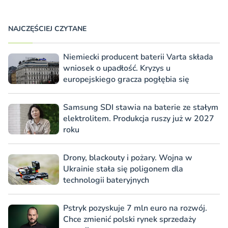
NAJCZĘŚCIEJ CZYTANE
Niemiecki producent baterii Varta składa
wniosek o upadłość. Kryzys u
europejskiego gracza pogłębia się
Samsung SDI stawia na baterie ze stałym
elektrolitem. Produkcja ruszy już w 2027
roku
Drony, blackouty i pożary. Wojna w
Ukrainie stała się poligonem dla
technologii bateryjnych
Pstryk pozyskuje 7 mln euro na rozwój.
Chce zmienić polski rynek sprzedaży