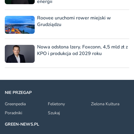
energii
Roovee uruchomi rower miejski w
Grudziądzu
Nowa odsłona Izery. Foxconn, 4,5 mld zł z
KPO i produkcja od 2029 roku
NIE PRZEGAP
Greenpedia
Felietony
Zielona Kultura
Poradniki
Szukaj
GREEN-NEWS.PL