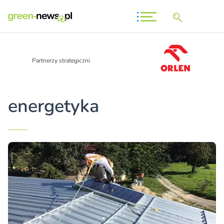
Partnerzy strategiczni
energetyka