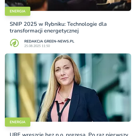
ENERGIA
SNIP 2025 w Rybniku: Technologie dla
transformacji energetycznej
REDAKCJA GREEN-NEWS.PL
25.08.2025 11:50
ENERGIA
URE wreszcie bez p.o. prezesa. Po raz pierwszy