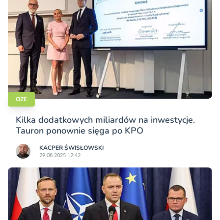
OZE
Kilka dodatkowych miliardów na inwestycje.
Tauron ponownie sięga po KPO
KACPER ŚWISŁO­WSKI
29.08.2025 12:42