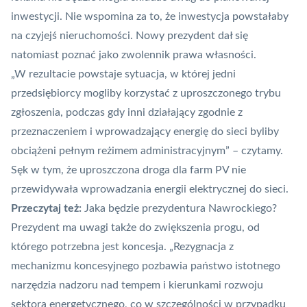
inwestycji. Nie wspomina za to, że inwestycja powstałaby
na czyjejś nieruchomości. Nowy prezydent dał się
natomiast poznać jako zwolennik prawa własności.
„W rezultacie powstaje sytuacja, w której jedni
przedsiębiorcy mogliby korzystać z uproszczonego trybu
zgłoszenia, podczas gdy inni działający zgodnie z
przeznaczeniem i wprowadzający energię do sieci byliby
obciążeni pełnym reżimem administracyjnym” – czytamy.
Sęk w tym, że uproszczona droga dla farm PV nie
przewidywała wprowadzania energii elektrycznej do sieci.
Przeczytaj też:
Jaka będzie prezydentura Nawrockiego?
Prezydent ma uwagi także do zwiększenia progu, od
którego potrzebna jest koncesja. „Rezygnacja z
mechanizmu koncesyjnego pozbawia państwo istotnego
narzędzia nadzoru nad tempem i kierunkami rozwoju
sektora energetycznego, co w szczególności w przypadku