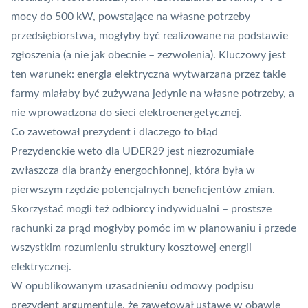
mocy do 500 kW, powstające na własne potrzeby
przedsiębiorstwa, mogłyby być realizowane na podstawie
zgłoszenia (a nie jak obecnie – zezwolenia). Kluczowy jest
ten warunek: energia elektryczna wytwarzana przez takie
farmy miałaby być zużywana jedynie na własne potrzeby, a
nie wprowadzona do sieci elektroenergetycznej.
Co zawetował prezydent i dlaczego to błąd
Prezydenckie weto dla UDER29 jest niezrozumiałe
zwłaszcza dla branży energochłonnej, która była w
pierwszym rzędzie potencjalnych beneficjentów zmian.
Skorzystać mogli też odbiorcy indywidualni – prostsze
rachunki za prąd mogłyby pomóc im w planowaniu i przede
wszystkim rozumieniu struktury kosztowej energii
elektrycznej.
W opublikowanym
uzasadnieniu odmowy podpisu
prezydent
argumentuje, że zawetował ustawę w obawie