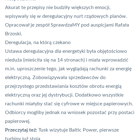
Akurat te przepisy nie budziły większych emocji,
wpisywały się w deregulacyjny nurt rządowych planów.
Opracował je
zespół SprawdzaMY pod auspicjami Rafała
Brzoski
.
Deregulacja, na którą czekano
Ustawa deregulacyjna dla energetyki była objętościowo
nieduża (mieściła się na 14 stronach) i miała wprowadzić
m.in. uproszczenie tego, jak wyglądają rachunki za energię
elektryczną. Zobowiązywała sprzedawców do
przejrzystego przedstawiania kosztów obrotu energią
elektryczną oraz jej dystrybucji. Dodatkowo wszystkie
rachunki miałyby stać się cyfrowe w miejsce papierowych.
Odbiorcy mogliby jednak na wniosek pozostać przy postaci
papierowej.
Przeczytaj też:
Tusk wizytuje Baltic Power, pierwsze
turbiny już stoją