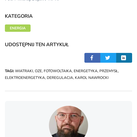
KATEGORIA
ENERGIA
UDOSTĘPNIJ TEN ARTYKUŁ
TAGI:
WIATRAKI
,
OZE
,
FOTOWOLTAIKA
,
ENERGETYKA
,
PRZEMYSŁ
,
ELEKTROENERGETYKA
,
DEREGULACJA
,
KAROL NAWROCKI