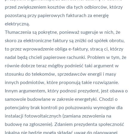
przed zwiększeniem kosztów dla tych odbiorców, którzy
pozostaną przy papierowych fakturach za energię
elektryczną.
Tłumaczenia są pokrętne, ponieważ sugeruje w nich, że
skoro za elektroniczne faktury są zniżki od spółek obrotu,
to przez wprowadzenie obliga e-faktury, stracą ci, którzy
nadal będą chcieli papierowe rachunki. Problem w tym, że
równie dobrze teraz mógłby podnieść taki argument w
stosunku do telekomów, sprzedawców energii i masy
innych podmiotów, które proponują takie rozwiązanie.
Innym argumentem, który podnosi prezydent, jest obawa o
samowole budowlane w zakresie energetyki. Chodzi o
potencjalny brak kontroli po poluzowaniu wymogów dla
instalacji fotowoltaicznych (zamiana zezwolenia na
budowę na zgłoszenie). Zdaniem prezydenta społeczność
lokalna nie będzie mogła składać uwag do planowanej