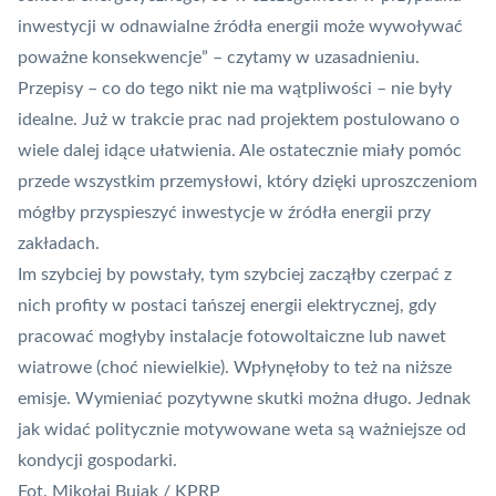
inwestycji w odnawialne źródła energii może wywoływać
poważne konsekwencje” – czytamy w uzasadnieniu.
Przepisy – co do tego nikt nie ma wątpliwości – nie były
idealne. Już w trakcie prac nad projektem postulowano o
wiele dalej idące ułatwienia. Ale ostatecznie miały pomóc
przede wszystkim przemysłowi, który dzięki uproszczeniom
mógłby przyspieszyć inwestycje w źródła energii przy
zakładach.
Im szybciej by powstały, tym szybciej zacząłby czerpać z
nich profity w postaci tańszej energii elektrycznej, gdy
pracować mogłyby instalacje fotowoltaiczne lub nawet
wiatrowe (choć niewielkie). Wpłynęłoby to też na niższe
emisje. Wymieniać pozytywne skutki można długo. Jednak
jak widać politycznie motywowane weta są ważniejsze od
kondycji gospodarki.
Fot. Mikołaj Bujak / KPRP