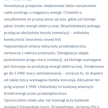
Nowelizacja przepisów obejmowała także rozszerzenie
cable poolingu o magazyny energii. Chodziło o
umożliwienie im przyłączenia się tam, gdzie już istnieje
jakieś źródło energii elektrycznej. Współdzielenie jednego
przyłącza obniżyłoby koszty inwestycji – znikałaby
konieczność tworzenia nowej linii.
Najważniejsze zmiany dotyczyły przedsiębiorstw,
zwłaszcza z sektora przemysłu. Deregulacja objęła
podniesienie progu mocy instalacji, od którego wymagana
jest koncesja na produkcję energii elektrycznej. Zwiększono
go do 5 MW mocy zainstalowanej – oznacza to, że dopiero
od takiej mocy wymagana byłaby koncesja. Aktualnie ten
próg wynosi 1 MW. Ułatwiłoby to budowę własnych
źródeł energii przez przedsiębiorstwa.
Uproszczeniu miały ulec też wymogi przy budowie
instalacji fotowoltaicznych. Przewidziano, że farmy
PV
o