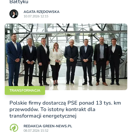
Bałtyku
AGATA RZĘDOWSKA
10.07.2026 12:15
TRANSFORMACJA
Polskie firmy dostarczą PSE ponad 13 tys. km
przewodów. To istotny kontrakt dla
transformacji energetycznej
REDAKCJA GREEN-NEWS.PL
08.07.2026 15:52