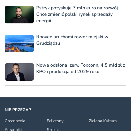
Pstryk pozyskuje 7 mln euro na rozwój.
Chce zmienić polski rynek sprzedaży
energii
Roovee uruchomi rower miejski w
Grudziądzu
Nowa odsłona Izery. Foxconn, 4,5 mld zł z
KPO i produkcja od 2029 roku
NIE PRZEGAP
Greenpedia
Felietony
Zielona Kultura
Poradniki
Szukaj