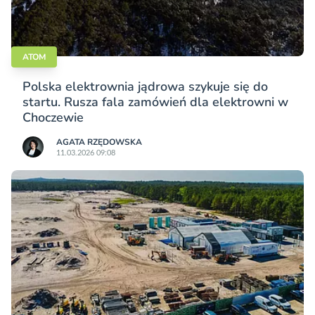
ATOM
Polska elektrownia jądrowa szykuje się do
startu. Rusza fala zamówień dla elektrowni w
Choczewie
AGATA RZĘDOWSKA
11.03.2026 09:08