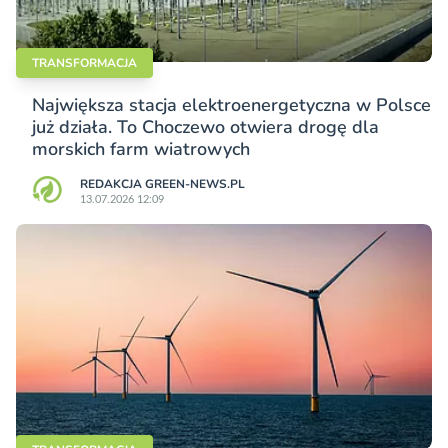
TRANSFORMACJA
Największa stacja elektroenergetyczna w Polsce
już działa. To Choczewo otwiera drogę dla
morskich farm wiatrowych
REDAKCJA GREEN-NEWS.PL
13.07.2026 12:09