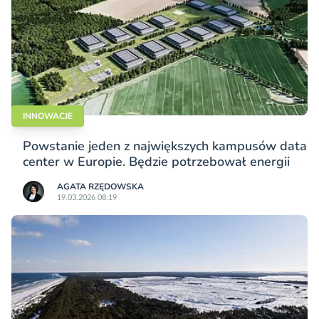
INNOWACJE
Powstanie jeden z największych kampusów data
center w Europie. Będzie potrzebował energii
AGATA RZĘDOWSKA
19.03.2026 08:19