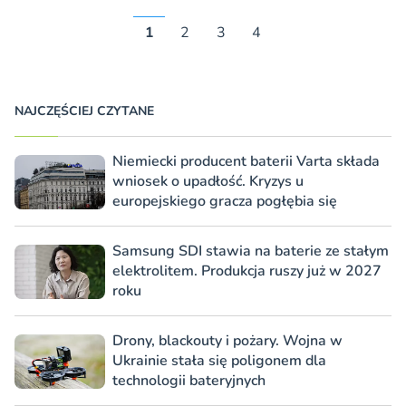
1
2
3
4
NAJCZĘŚCIEJ CZYTANE
Niemiecki producent baterii Varta składa
wniosek o upadłość. Kryzys u
europejskiego gracza pogłębia się
Samsung SDI stawia na baterie ze stałym
elektrolitem. Produkcja ruszy już w 2027
roku
Drony, blackouty i pożary. Wojna w
Ukrainie stała się poligonem dla
technologii bateryjnych