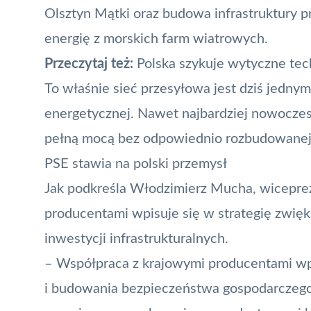
Olsztyn Mątki oraz budowa infrastruktury pr
energię z morskich farm wiatrowych.
Przeczytaj też:
Polska szykuje wytyczne tec
To właśnie sieć przesyłowa jest dziś jedny
energetycznej. Nawet najbardziej nowoczes
pełną mocą bez odpowiednio rozbudowanej i
PSE stawia na polski przemysł
Jak podkreśla Włodzimierz Mucha, wiceprez
producentami wpisuje się w strategię zwięks
inwestycji infrastrukturalnych.
– Współpraca z krajowymi producentami wpi
i budowania bezpieczeństwa gospodarczego 