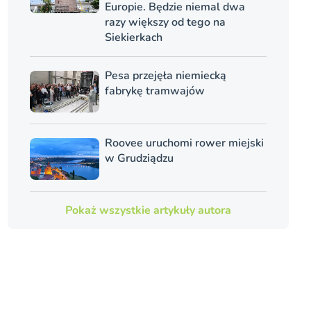
Europie. Będzie niemal dwa
razy większy od tego na
Siekierkach
Pesa przejęła niemiecką
fabrykę tramwajów
Roovee uruchomi rower miejski
w Grudziądzu
Pokaż wszystkie artykuły autora