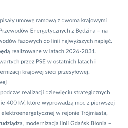
podpisały umowę ramową z dwoma krajowymi
 Przewodów Energetycznych z Będzina – na
odów fazowych do linii najwyższych napięć.
 będą realizowane w latach 2026-2031.
artych przez PSE w ostatnich latach i
nizacji krajowej sieci przesyłowej.
wej
odczas realizacji dziewięciu strategicznych
inie 400 kV, które wyprowadzą moc z pierwszej
i elektroenergetycznej w rejonie Trójmiasta,
udziądza, modernizacja linii Gdańsk Błonia –