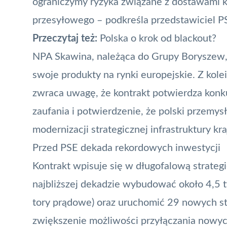
ograniczymy ryzyka związane z dostawami
przesyłowego – podkreśla przedstawiciel P
Przeczytaj też:
Polska o krok od blackout?
NPA Skawina, należąca do Grupy Boryszew, 
swoje produkty na rynki europejskie. Z ko
zwraca uwagę, że kontrakt potwierdza konk
zaufania i potwierdzenie, że polski przemys
modernizacji strategicznej infrastruktury k
Przed PSE dekada rekordowych inwestycji
Kontrakt wpisuje się w długofalową strateg
najbliższej dekadzie wybudować około 4,5 t
tory prądowe) oraz uruchomić 29 nowych st
zwiększenie możliwości przyłączania nowyc