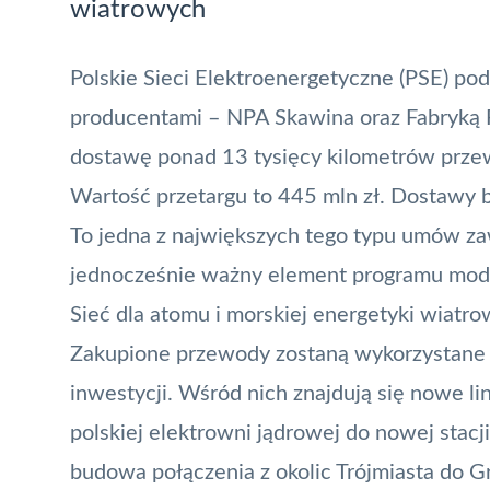
wiatrowych
Polskie Sieci Elektroenergetyczne (PSE) 
producentami – NPA Skawina oraz Fabryką
dostawę ponad 13 tysięcy kilometrów przew
Wartość przetargu to 445 mln zł. Dostawy
To jedna z największych tego typu umów zaw
jednocześnie ważny element programu moder
Sieć dla atomu i morskiej energetyki wiatro
Zakupione przewody zostaną wykorzystane p
inwestycji. Wśród nich znajdują się nowe l
polskiej elektrowni jądrowej do nowej stacj
budowa połączenia z okolic Trójmiasta do Gr