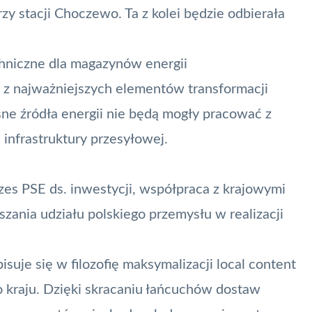
zy stacji Choczewo. Ta z kolei będzie odbierała
hniczne dla magazynów energii
m z najważniejszych elementów transformacji
ne źródła energii nie będą mogły pracować z
nfrastruktury przesyłowej.
es PSE ds. inwestycji, współpraca z krajowymi
zania udziału polskiego przemysłu w realizacji
suje się w filozofię maksymalizacji
local content
kraju. Dzięki skracaniu łańcuchów dostaw