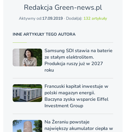
Redakcja Green-news.pl
Aktywny od:
17.09.2019
· Dodał(a):
132 artykuły
INNE ARTYKUŁY TEGO AUTORA
Samsung SDI stawia na baterie
ze stałym elektrolitem.
Produkcja ruszy już w 2027
roku
Francuski kapitał inwestuje w
polski magazyn energii.
Baczyna zyska wsparcie Eiffel
Investment Group
Na Żeraniu powstaje
największy akumulator ciepła w