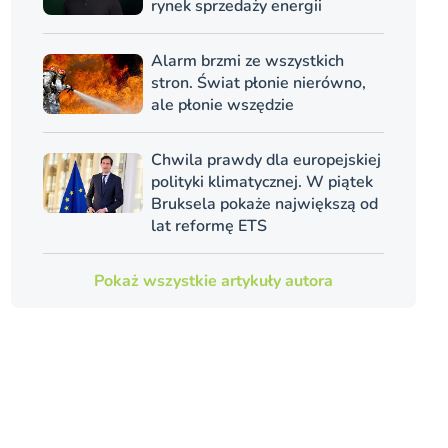
rynek sprzedaży energii
Alarm brzmi ze wszystkich
stron. Świat płonie nierówno,
ale płonie wszędzie
Chwila prawdy dla europejskiej
polityki klimatycznej. W piątek
Bruksela pokaże największą od
lat reformę ETS
Pokaż wszystkie artykuły autora