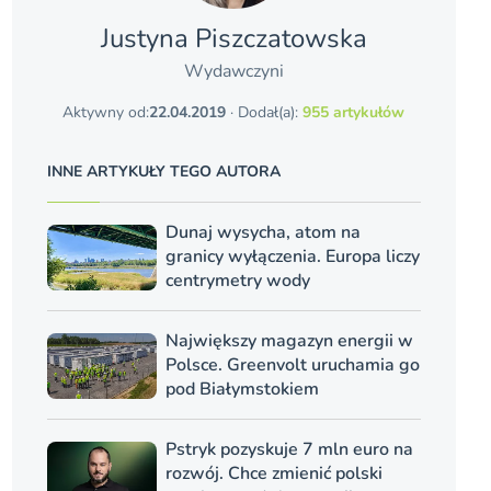
Justyna Piszczatowska
Wydawczyni
Aktywny od:
22.04.2019
· Dodał(a):
955 artykułów
INNE ARTYKUŁY TEGO AUTORA
Dunaj wysycha, atom na
granicy wyłączenia. Europa liczy
centrymetry wody
Największy magazyn energii w
Polsce. Greenvolt uruchamia go
pod Białymstokiem
Pstryk pozyskuje 7 mln euro na
rozwój. Chce zmienić polski