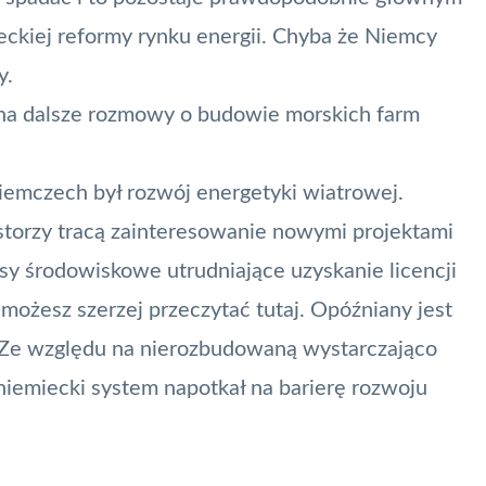
eckiej reformy rynku energii. Chyba że Niemcy
y.
na dalsze rozmowy o budowie morskich farm
mczech był rozwój energetyki wiatrowej.
storzy tracą zainteresowanie nowymi projektami
sy środowiskowe utrudniające uzyskanie licencji
 możesz szerzej przeczytać
tutaj
. Opóźniany jest
 Ze względu na nierozbudowaną wystarczająco
niemiecki system napotkał na barierę rozwoju