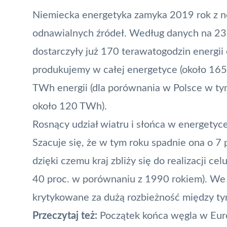
Niemiecka energetyka zamyka 2019 rok z n
odnawialnych źródeł. Według danych na 23 
dostarczyły już 170 terawatogodzin energii 
produkujemy w całej energetyce (około 165
TWh energii (dla porównania w Polsce w ty
około 120 TWh).
Rosnący udział wiatru i słońca w energet
Szacuje się, że w tym roku spadnie ona o 7 p
dzięki czemu kraj zbliży się do realizacji c
40 proc. w porównaniu z 1990 rokiem). We
krytykowane za dużą rozbieżność między ty
Przeczytaj też:
Początek końca węgla w Euro