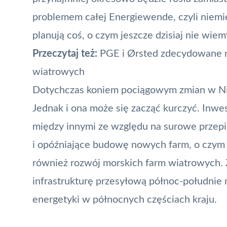
problemem całej Energiewende, czyli niemi
planują coś, o czym jeszcze dzisiaj nie wiem
Przeczytaj też:
PGE i Ørsted zdecydowane 
wiatrowych
Dotychczas koniem pociągowym zmian w Nie
Jednak i ona może się zacząć kurczyć. Inwe
między innymi ze względu na surowe przepi
i opóźniające budowę nowych farm, o czym
również rozwój morskich farm wiatrowych.
infrastrukturę przesyłową północ-południe 
energetyki w północnych częściach kraju.