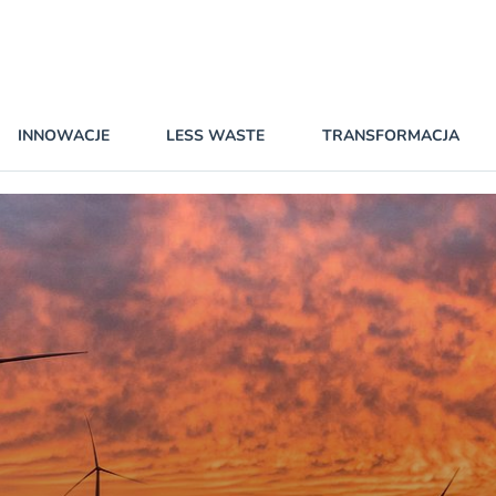
INNOWACJE
LESS WASTE
TRANSFORMACJA