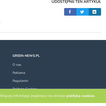
UDOSTĘPNIJ TEN ARTYKUŁ
E
GREEN-NEWS.PL
O nas
Reklama
Regulamin
Polityka Cookies
Więcej informacji znajdziesz na stronie
polityka cookies
Kontakt