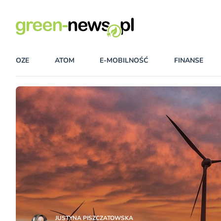
OZE
ATOM
E-MOBILNOŚĆ
FINANSE
JUSTYNA PISZCZATOWSKA