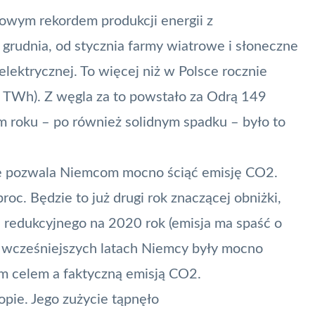
owym rekordem produkcji energii z
grudnia, od stycznia farmy wiatrowe i słoneczne
elektrycznej. To więcej niż w Polsce rocznie
 TWh). Z węgla za to powstało za Odrą 149
m roku – po również solidnym spadku – było to
yce pozwala Niemcom mocno ściąć emisję CO2.
roc. Będzie to już drugi rok znaczącej obniżki,
elu redukcyjnego na 2020 rok (emisja ma spaść o
 wcześniejszych latach Niemcy były mocno
m celem a faktyczną emisją CO2.
pie. Jego zużycie tąpnęło