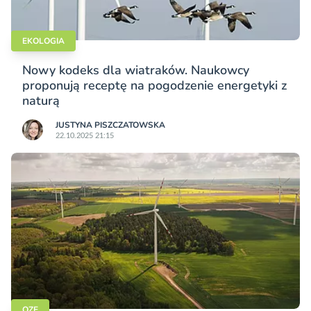
EKOLOGIA
Nowy kodeks dla wiatraków. Naukowcy
proponują receptę na pogodzenie energetyki z
naturą
JUSTYNA PISZCZATOWSKA
22.10.2025 21:15
OZE