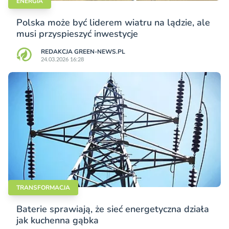
ENERGIA
Polska może być liderem wiatru na lądzie, ale
musi przyspieszyć inwestycje
REDAKCJA GREEN-NEWS.PL
24.03.2026 16:28
TRANSFORMACJA
Baterie sprawiają, że sieć energetyczna działa
jak kuchenna gąbka