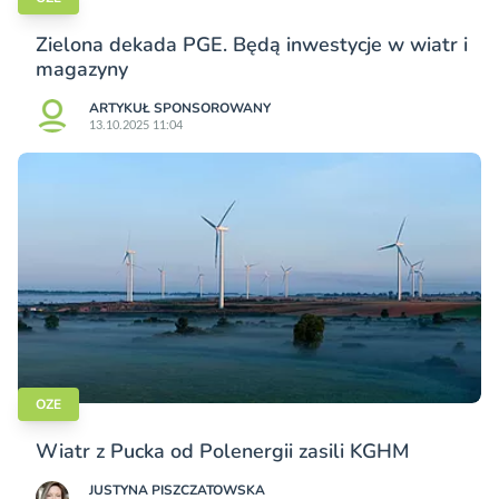
Zielona dekada PGE. Będą inwestycje w wiatr i
magazyny
ARTYKUŁ SPONSOROWANY
13.10.2025 11:04
OZE
Wiatr z Pucka od Polenergii zasili KGHM
JUSTYNA PISZCZATOWSKA