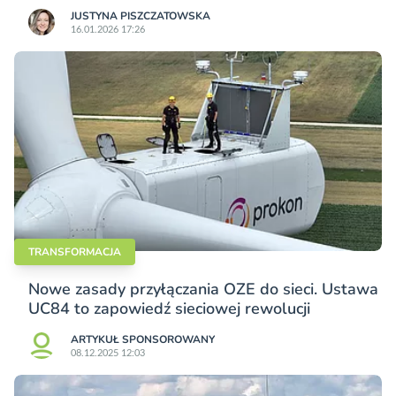
JUSTYNA PISZCZATOWSKA
16.01.2026 17:26
TRANSFORMACJA
Nowe zasady przyłączania OZE do sieci. Ustawa
UC84 to zapowiedź sieciowej rewolucji
ARTYKUŁ SPONSOROWANY
08.12.2025 12:03