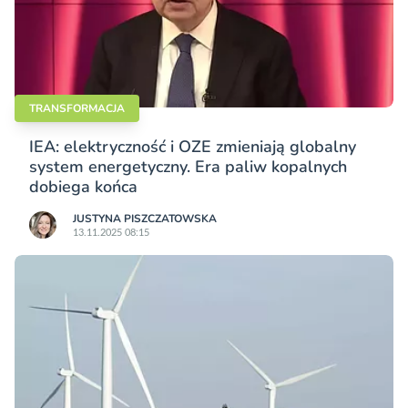
TRANSFORMACJA
IEA: elektryczność i OZE zmieniają globalny
system energetyczny. Era paliw kopalnych
dobiega końca
JUSTYNA PISZCZATOWSKA
13.11.2025 08:15