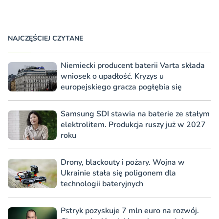
NAJCZĘŚCIEJ CZYTANE
Niemiecki producent baterii Varta składa
wniosek o upadłość. Kryzys u
europejskiego gracza pogłębia się
Samsung SDI stawia na baterie ze stałym
elektrolitem. Produkcja ruszy już w 2027
roku
Drony, blackouty i pożary. Wojna w
Ukrainie stała się poligonem dla
technologii bateryjnych
Pstryk pozyskuje 7 mln euro na rozwój.