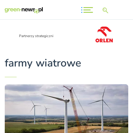
Partnerzy strategiczni
farmy wiatrowe