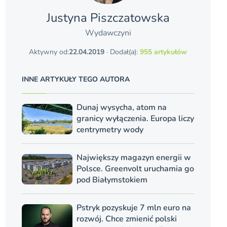
Justyna Piszczatowska
Wydawczyni
Aktywny od:
22.04.2019
· Dodał(a):
955 artykułów
INNE ARTYKUŁY TEGO AUTORA
Dunaj wysycha, atom na
granicy wyłączenia. Europa liczy
centrymetry wody
Największy magazyn energii w
Polsce. Greenvolt uruchamia go
pod Białymstokiem
Pstryk pozyskuje 7 mln euro na
rozwój. Chce zmienić polski