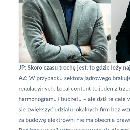
JP: Skoro czasu trochę jest, to gdzie leży 
AZ:
W przypadku sektora jądrowego brakuj
regulacyjnych. Local content to jeden z trz
harmonogramu i budżetu – ale dziś te cele 
się zwiększyć udziału lokalnych firm bez wz
za budowę elektrowni nie ma obecnie praw