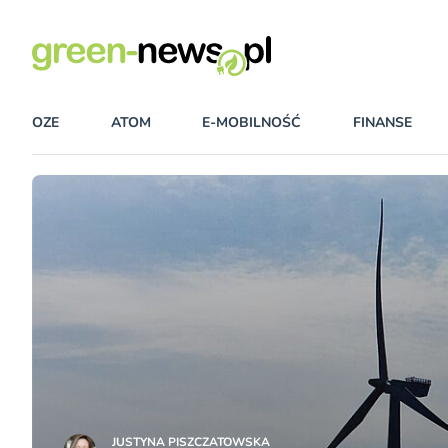
OZE
ATOM
E-MOBILNOŚĆ
FINANSE
JUSTYNA PISZCZATOWSKA