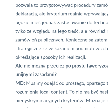
pozwala to przygotowywać procedury zamówie
deklaracją, ale kryterium realnie wpływaj
będzie mieć jednak zastosowanie do techno
tylko ze względu na jego treść, ale równie
zamówień publicznych. Konieczne są zatem
strategiczne ze wskazaniem podmiotów zobo
określające sposoby ich realizacji.
Ale nie można przecież po prostu faworyzow
unijnymi zasadami?
MD:
Musimy odejść od prostego, opartego t
rozumienia local content. To nie ma być hasł
niedyskryminacyjnych kryteriów. Można je 