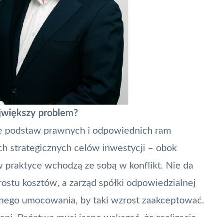
największy problem?
e podstaw prawnych i odpowiednich ram
ech strategicznych celów inwestycji – obok
w praktyce wchodzą ze sobą w konflikt. Nie da
rostu kosztów, a zarząd spółki odpowiedzialnej
nego umocowania, by taki wzrost zaakceptować.