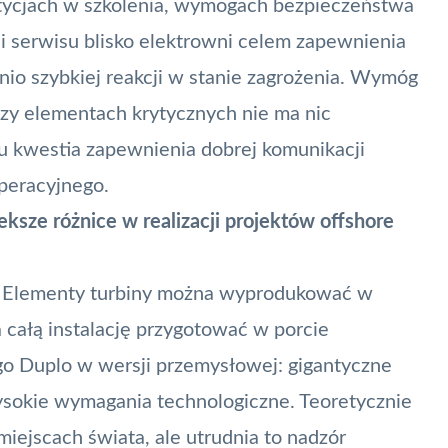
stycjach w szkolenia, wymogach bezpieczeństwa
i i serwisu blisko elektrowni celem zapewnienia
io szybkiej reakcji w stanie zagrożenia. Wymóg
rzy elementach krytycznych nie ma nic
u kwestia zapewnienia dobrej komunikacji
peracyjnego.
eksze różnice w realizacji projektów offshore
o. Elementy turbiny można wyprodukować w
a całą instalację przygotować w porcie
ego Duplo w wersji przemysłowej: gigantyczne
sokie wymagania technologiczne. Teoretycznie
jscach świata, ale utrudnia to nadzór