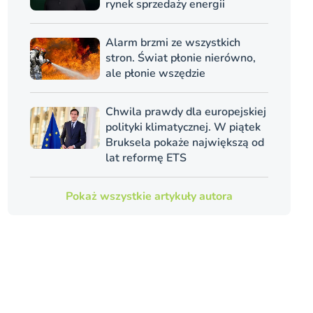
rynek sprzedaży energii
Alarm brzmi ze wszystkich
stron. Świat płonie nierówno,
ale płonie wszędzie
Chwila prawdy dla europejskiej
polityki klimatycznej. W piątek
Bruksela pokaże największą od
lat reformę ETS
Pokaż wszystkie artykuły autora