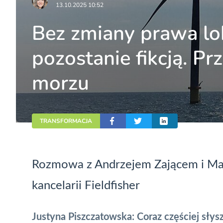
13.10.2025 10:52
Bez zmiany prawa lo
pozostanie fikcją. P
morzu
TRANSFORMACJA
Rozmowa z Andrzejem Zającem i Ma
kancelarii Fieldfisher
Justyna Piszczatowska: Coraz częściej sły