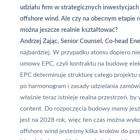
udziału firm w strategicznych inwestycjach
offshore wind. Ale czy na obecnym etapie 
można jeszcze realnie kształtować?
Andrzej Zając, Senior Counsel, Co-head Ener
najbardziej. W przypadku atomu dopiero ni
umowy
EPC
, czyli kontraktu na budowę el
EPC determinuje strukturę całego projektu
po harmonogram i zasady udzielania zamówie
właśnie teraz istnieje realna przestrzeń,
content
. Do rozpoczęcia budowy mamy jeszc
jest na 2028 rok, więc ten czas można wyko
offshore wind jesteśmy kilka kroków do prz