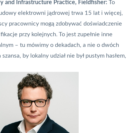
and Infrastructure Practice, Fieldfisher:
To
dowy elektrowni jądrowej trwa 15 lat i więcej,
lscy pracownicy mogą zdobywać doświadczenie
ikacje przy kolejnych. To jest zupełnie inne
lnym – tu mówimy o dekadach, a nie o dwóch
szansa, by lokalny udział nie był pustym hasłem,