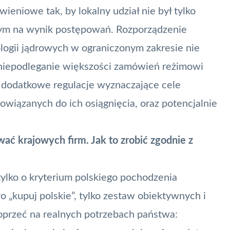
niowe tak, by lokalny udział nie był tylko
ącym na wynik postępowań. Rozporządzenie
logii jądrowych w ograniczonym zakresie nie
ż niepodleganie większości zamówień reżimowi
 dodatkowe regulacje wyznaczające cele
wiązanych do ich osiągnięcia, oraz potencjalnie
ać krajowych firm. Jak to zrobić zgodnie z
ylko o kryterium polskiego pochodzenia
o „kupuj polskie”, tylko zestaw obiektywnych i
oprzeć na realnych potrzebach państwa: