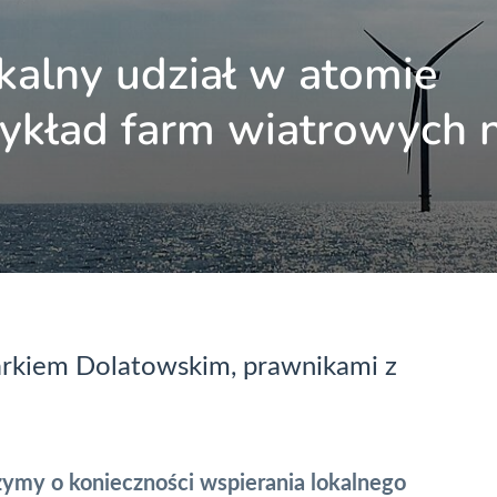
kalny udział w atomie
rzykład farm wiatrowych 
rkiem Dolatowskim, prawnikami z
szymy o konieczności wspierania lokalnego