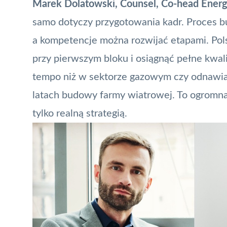
Marek Dolatowski, Counsel, Co-head Energy 
samo dotyczy przygotowania kadr. Proces bu
a kompetencje można rozwijać etapami. Po
przy pierwszym bloku i osiągnąć pełne kwalif
tempo niż w sektorze gazowym czy odnawia
latach budowy farmy wiatrowej. To ogromna 
tylko realną strategią.