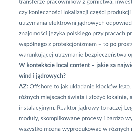
transferze pracowników z górnictwa, inwe
czy konieczności lokalizacji części produkcj
utrzymania elektrowni jądrowych odpowiedn
znajomości języka polskiego przy pracach p
wspólnego z protekcjonizmem – to po prost
warunkującej utrzymanie bezpieczeństwa o
W kontekście local content – jakie są najwi
wind i jądrowych?
AZ:
Offshore to jak układanie klocków leg
różnych miejscach świata i złożyć lokalnie, 
instalacyjnym. Reaktor jądrowy to raczej L
moduły, skomplikowane procesy i bardzo wy
wszystko można wyprodukować w różnych mie