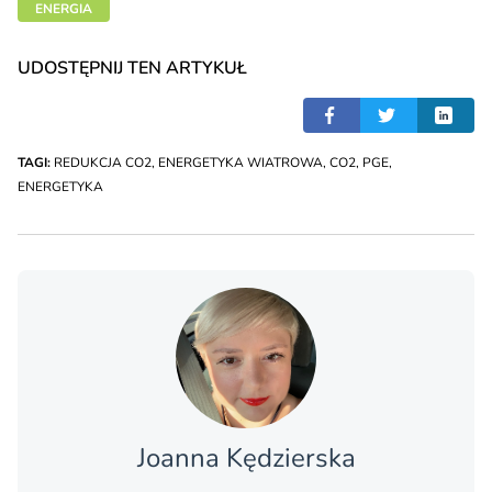
ENERGIA
UDOSTĘPNIJ TEN ARTYKUŁ
TAGI:
REDUKCJA CO2
,
ENERGETYKA WIATROWA
,
CO2
,
PGE
,
ENERGETYKA
Joanna Kędzierska