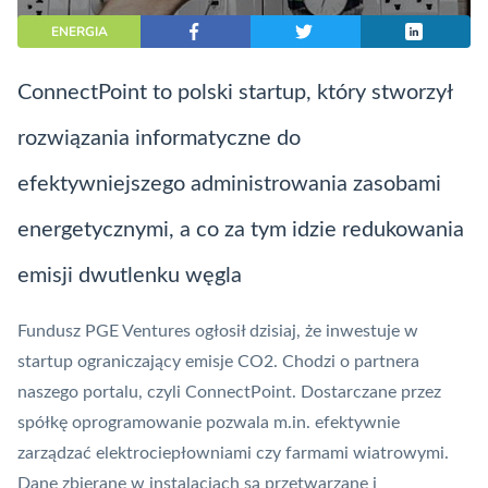
ENERGIA
ConnectPoint to polski startup, który stworzył
rozwiązania informatyczne do
efektywniejszego administrowania zasobami
energetycznymi, a co za tym idzie redukowania
emisji dwutlenku węgla
Fundusz PGE Ventures ogłosił dzisiaj, że inwestuje w
startup ograniczający emisje CO2. Chodzi o partnera
naszego portalu, czyli ConnectPoint. Dostarczane przez
spółkę oprogramowanie pozwala m.in. efektywnie
zarządzać elektrociepłowniami czy farmami wiatrowymi.
Dane zbierane w instalacjach są przetwarzane i