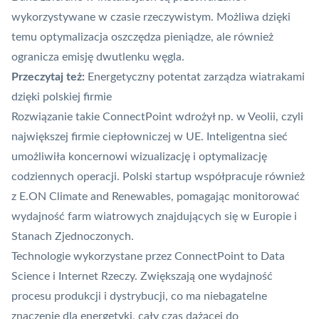
wykorzystywane w czasie rzeczywistym. Możliwa dzięki
temu optymalizacja oszczędza pieniądze, ale również
ogranicza emisję dwutlenku węgla.
Przeczytaj też:
Energetyczny potentat zarządza wiatrakami
dzięki polskiej firmie
Rozwiązanie takie ConnectPoint wdrożył np. w Veolii, czyli
największej firmie ciepłowniczej w UE. Inteligentna sieć
umożliwiła koncernowi wizualizację i optymalizację
codziennych operacji. Polski startup współpracuje również
z E.ON Climate and Renewables, pomagając monitorować
wydajność farm wiatrowych znajdujących się w Europie i
Stanach Zjednoczonych.
Technologie wykorzystane przez ConnectPoint to Data
Science i Internet Rzeczy. Zwiększają one wydajność
procesu produkcji i dystrybucji, co ma niebagatelne
znaczenie dla energetyki, cały czas dążącej do