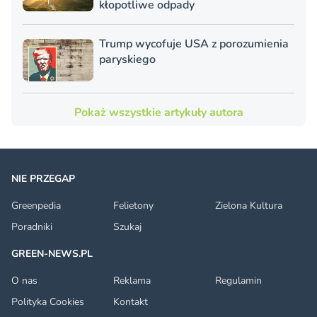
kłopotliwe odpady
Trump wycofuje USA z porozumienia
paryskiego
Pokaż wszystkie artykuły autora
NIE PRZEGAP
Greenpedia
Felietony
Zielona Kultura
Poradniki
Szukaj
GREEN-NEWS.PL
O nas
Reklama
Regulamin
Polityka Cookies
Kontakt