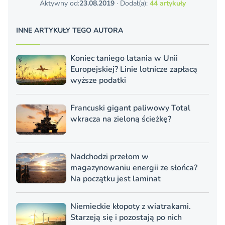
Aktywny od:
23.08.2019
· Dodał(a):
44 artykuły
INNE ARTYKUŁY TEGO AUTORA
Koniec taniego latania w Unii
Europejskiej? Linie lotnicze zapłacą
wyższe podatki
Francuski gigant paliwowy Total
wkracza na zieloną ścieżkę?
Nadchodzi przełom w
magazynowaniu energii ze słońca?
Na początku jest laminat
Niemieckie kłopoty z wiatrakami.
Starzeją się i pozostają po nich