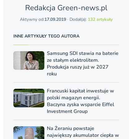
Redakcja Green-news.pl
Aktywny od:
17.09.2019
· Dodał(a):
132 artykuły
INNE ARTYKUŁY TEGO AUTORA
Samsung SDI stawia na baterie
ze stałym elektrolitem.
Produkcja ruszy już w 2027
roku
Francuski kapitał inwestuje w
polski magazyn energii.
Baczyna zyska wsparcie Eiffel
Investment Group
Na Żeraniu powstaje
największy akumulator ciepła w