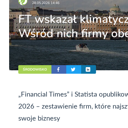
28.05.2026 14:46
FT wskazał klimatyc
Wśród nich firmy ob
ŚRODOWISKO
„Financial Times” i Statista opublik
2026 – zestawienie firm, które najsz
swoje biznesy