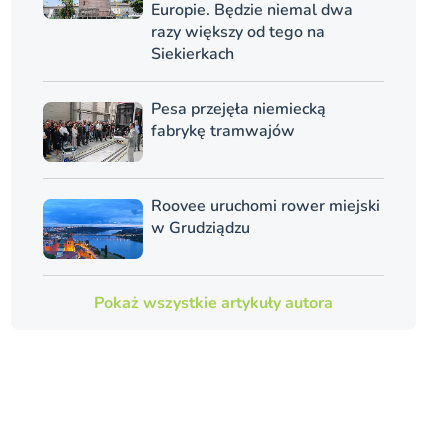
Europie. Będzie niemal dwa
razy większy od tego na
Siekierkach
Pesa przejęła niemiecką
fabrykę tramwajów
Roovee uruchomi rower miejski
w Grudziądzu
Pokaż wszystkie artykuły autora