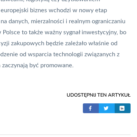
e europejski biznes wchodzi w nowy etap
 na danych, mierzalności i realnym ograniczaniu
 Polsce to także ważny sygnał inwestycyjny, bo
cyzji zakupowych będzie zależało właśnie od
zenie od wsparcia technologii związanych z
ia zaczynają być promowane.
UDOSTĘPNIJ TEN ARTYKUŁ