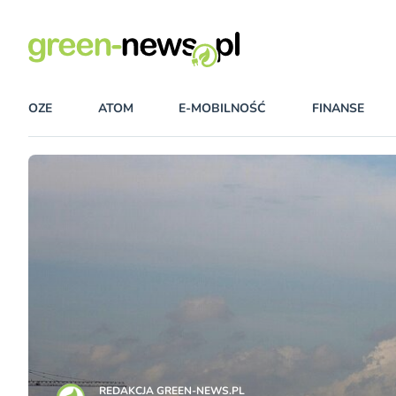
OZE
ATOM
E-MOBILNOŚĆ
FINANSE
REDAKCJA GREEN-NEWS.PL