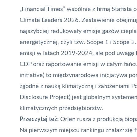
„Financial Times” wspólnie z firmą Statista 
Climate Leaders 2026. Zestawienie obejmuje
najszybciej redukowały emisje gazów cieplar
energetycznej, czyli tzw. Scope 1 i Scope 
emisji w latach 2019-2024, ale pod uwagę b
CDP oraz raportowanie emisji w całym łańcu
initiative) to międzynarodowa inicjatywa p
zgodne z nauką klimatyczną i założeniami P
Disclosure Project) jest globalnym system
klimatycznych przedsiębiorstw.
Przeczytaj też:
Orlen rusza z produkcją biop
Na pierwszym miejscu rankingu znalazł się 