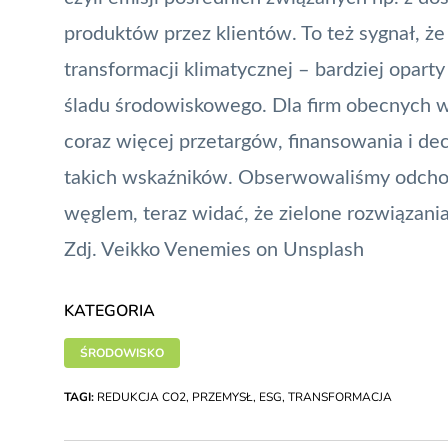
produktów przez klientów. To też sygnał, ż
transformacji klimatycznej – bardziej oparty
śladu środowiskowego. Dla firm obecnych w
coraz więcej przetargów, finansowania i de
takich wskaźników. Obserwowaliśmy odchod
węglem, teraz widać, że zielone rozwiązan
Zdj.
Veikko Venemies
on
Unsplash
KATEGORIA
ŚRODOWISKO
TAGI:
REDUKCJA CO2
,
PRZEMYSŁ
,
ESG
,
TRANSFORMACJA