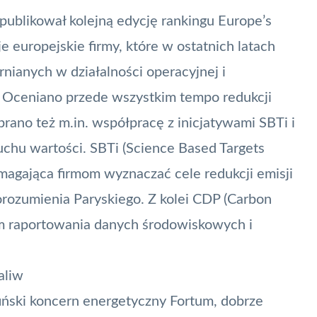
opublikował kolejną edycję rankingu Europe’s
 europejskie firmy, które w ostatnich latach
nianych w działalności operacyjnej i
2. Oceniano przede wszystkim tempo redukcji
rano też m.in. współpracę z inicjatywami SBTi i
chu wartości. SBTi (Science Based Targets
omagająca firmom wyznaczać cele redukcji emisji
orozumienia Paryskiego. Z kolei CDP (Carbon
em raportowania danych środowiskowych i
aliw
fiński koncern energetyczny Fortum, dobrze