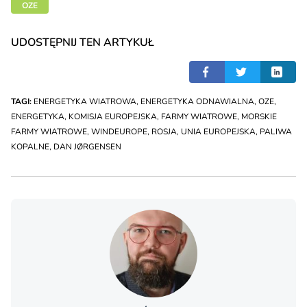
OZE
UDOSTĘPNIJ TEN ARTYKUŁ
TAGI:
ENERGETYKA WIATROWA
,
ENERGETYKA ODNAWIALNA
,
OZE
,
ENERGETYKA
,
KOMISJA EUROPEJSKA
,
FARMY WIATROWE
,
MORSKIE
FARMY WIATROWE
,
WINDEUROPE
,
ROSJA
,
UNIA EUROPEJSKA
,
PALIWA
KOPALNE
,
DAN JØRGENSEN