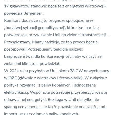
17 gigawatów stanowić będą te z energetyki wiatrowej –
powiedział Jørgensen.
Komisarz dodał, że są to prognozy sporządzone w
„burzliwej sytuacji geopolitycznej”, które tym bardziej
potwierdzają przywiązanie Unii do zielonej transformacji. –
Przyspieszamy. Mamy nadzieję, że ten proces będzie
postępował. Potrzebujemy tego dla naszego
bezpieczeństwa, dla konkurencyjności, aby walczyć ze
zmianami klimatu – powiedział.
W 2024 roku przybyło w Unii około 78 GW nowych mocy
w OZE (głównie z wiatraków i fotowoltaiki). W związku z
polityką rezygnacji z paliw kopalnych i jednoczesną
elektryfikacją, Wspólnota potrzebuje przyspieszyć rozwój
odnawialnej energetyki. Bez tego w Unii nie tylko nie
spadną ceny energii, ale także pozostanie ona zależna od
importu gazu czy innych paliw kopalnych.