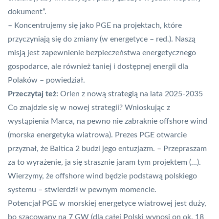
dokument”.
– Koncentrujemy się jako PGE na projektach, które
przyczyniają się do zmiany (w energetyce – red.). Naszą
misją jest zapewnienie bezpieczeństwa energetycznego
gospodarce, ale również taniej i dostępnej energii dla
Polaków – powiedział.
Przeczytaj też:
Orlen z nową strategią na lata 2025-2035
Co znajdzie się w nowej strategii? Wnioskując z
wystąpienia Marca, na pewno nie zabraknie offshore wind
(morska energetyka wiatrowa). Prezes PGE otwarcie
przyznał, że Baltica 2 budzi jego entuzjazm. – Przepraszam
za to wyrażenie, ja się strasznie jaram tym projektem (...).
Wierzymy, że offshore wind będzie podstawą polskiego
systemu – stwierdził w pewnym momencie.
Potencjał PGE w morskiej energetyce wiatrowej jest duży,
bo szacowany na 7 GW (dla całej Polski wynosi on ok. 18