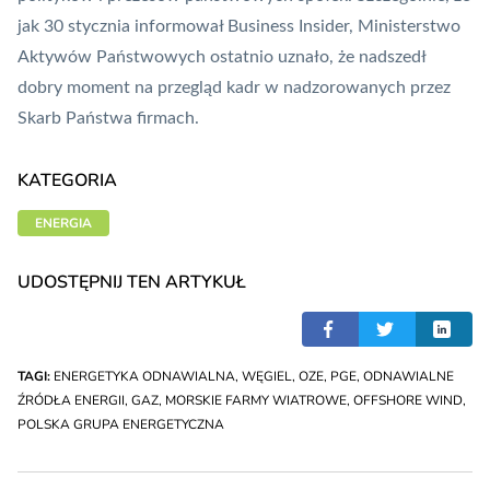
jak 30 stycznia informował Business Insider, Ministerstwo
Aktywów Państwowych ostatnio uznało, że nadszedł
dobry moment na
przegląd kadr w nadzorowanych przez
Skarb Państwa firmach
.
KATEGORIA
ENERGIA
UDOSTĘPNIJ TEN ARTYKUŁ
TAGI:
ENERGETYKA ODNAWIALNA
,
WĘGIEL
,
OZE
,
PGE
,
ODNAWIALNE
ŹRÓDŁA ENERGII
,
GAZ
,
MORSKIE FARMY WIATROWE
,
OFFSHORE WIND
,
POLSKA GRUPA ENERGETYCZNA