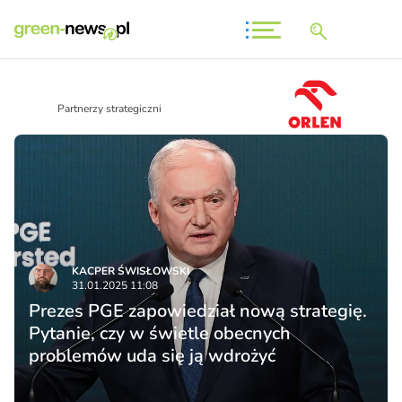
Partnerzy strategiczni
KACPER ŚWISŁO­WSKI
31.01.2025 11:08
Prezes PGE zapowiedział nową strategię.
Pytanie, czy w świetle obecnych
problemów uda się ją wdrożyć