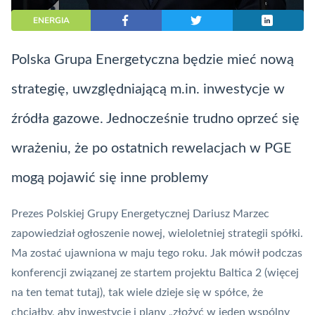
ENERGIA
Polska Grupa Energetyczna będzie mieć nową
strategię, uwzględniającą m.in. inwestycje w
źródła gazowe. Jednocześnie trudno oprzeć się
wrażeniu, że po ostatnich rewelacjach w PGE
mogą pojawić się inne problemy
Prezes Polskiej Grupy Energetycznej Dariusz Marzec
zapowiedział ogłoszenie nowej, wieloletniej strategii spółki.
Ma zostać ujawniona w maju tego roku. Jak mówił podczas
konferencji związanej ze startem projektu Baltica 2 (więcej
na ten temat
tutaj
), tak wiele dzieje się w spółce, że
chciałby, aby inwestycje i plany „złożyć w jeden wspólny