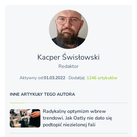
Kacper Świsło­wski
Redaktor
Aktywny od:
01.03.2022
· Dodał(a):
1246 artykułów
INNE ARTYKUŁY TEGO AUTORA
Radykalny optymizm wbrew
trendowi. Jak Oatly nie dało się
podtopić niezielonej fali