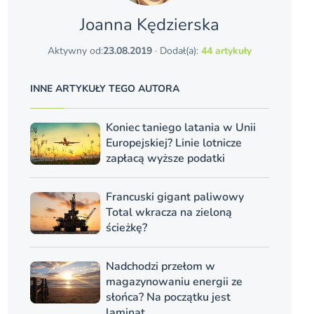
Joanna Kędzierska
Aktywny od:
23.08.2019
· Dodał(a):
44 artykuły
INNE ARTYKUŁY TEGO AUTORA
Koniec taniego latania w Unii
Europejskiej? Linie lotnicze
zapłacą wyższe podatki
Francuski gigant paliwowy
Total wkracza na zieloną
ścieżkę?
Nadchodzi przełom w
magazynowaniu energii ze
słońca? Na początku jest
laminat