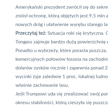
Amerykański prezydent zwrócił się do sekre
zniósł ochronę, którą objętych jest 9,5 ml
nowych dróg i ułatwienie wyrębu starego la
Przeczytaj też:
Sytuacja robi się krytyczna.
Tongass zajmuje bardzo dużą powierzchnię A
Ponadto u wybrzeży, które porasta puszcza,
komercyjnych połowów łososia na zachodni
dolarów zysków rocznie i zapewnia ponad 25
wycinki żyje zaledwie 1 proc. lokalnej ludn
właśnie zachowanie lasu.
Jeśli Trumpowi uda się zrealizować swój po
okresu stabilności, którą cieszyła się pusz