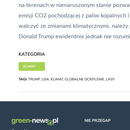
na terenach w nienaruszonym stanie pozwal
emisji CO2 pochodzącej z paliw kopalnych i
walczyć ze zmianami klimatycznymi, należy 
Donald Trump ewidentnie jednak nie rozumi
KATEGORIA
KLIMAT
TAGI:
TRUMP
,
USA
,
KLIMAT
,
GLOBALNE OCIEPLENIE
,
LASY
NIE PRZEGAP