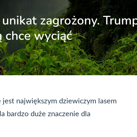
 unikat zagrożony. Trum
ą chce wyciąć
e jest największym dziewiczym lasem
a bardzo duże znaczenie dla