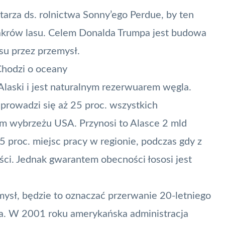
tarza ds. rolnictwa Sonny’ego Perdue, by ten
n akrów lasu. Celem Donalda Trumpa jest budowa
su przez przemysł.
 Chodzi o oceany
laski i jest naturalnym rezerwuarem węgla.
 prowadzi się aż 25 proc. wszystkich
m wybrzeżu USA. Przynosi to Alasce 2 mld
 proc. miejsc pracy w regionie, podczas gdy z
ości. Jednak gwarantem obecności łososi jest
mysł, będzie to oznaczać przerwanie 20-letniego
cza. W 2001 roku amerykańska administracja