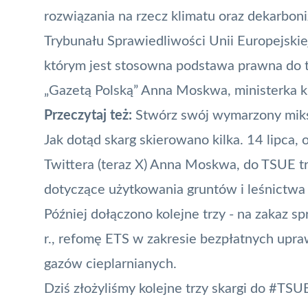
rozwiązania na rzecz klimatu oraz dekarboni
Trybunału Sprawiedliwości Unii Europejski
którym jest stosowna podstawa prawna do t
„Gazetą Polską”
Anna Moskwa, ministerka kl
Przeczytaj też:
Stwórz swój wymarzony miks
Jak dotąd skarg skierowano kilka. 14 lipca
Twittera (teraz X) Anna Moskwa, do TSUE t
dotyczące użytkowania gruntów i leśnictwa 
Później dołączono kolejne trzy - na zakaz
r., refomę ETS w zakresie bezpłatnych upraw
gazów cieplarnianych.
Dziś złożyliśmy kolejne trzy skargi do
#TSU