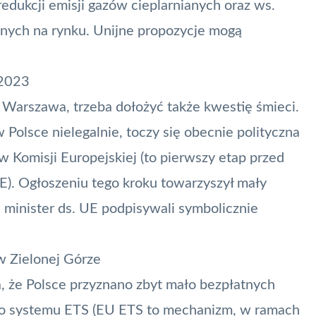
edukcji emisji gazów cieplarnianych oraz ws.
pnych na rynku. Unijne propozycje mogą
 2023
ć Warszawa, trzeba dołożyć także kwestię śmieci.
 Polsce nielegalnie, toczy się obecnie polityczna
 w Komisji Europejskiej (to pierwszy etap przed
. Ogłoszeniu tego kroku towarzyszył mały
 minister ds. UE
podpisywali symbolicznie
w Zielonej Górze
 że Polsce przyznano zbyt mało bezpłatnych
go systemu ETS (EU ETS to mechanizm, w ramach