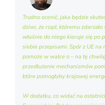
Trudno ocenić, jaka będzie skut
dziwi, że rząd, któremu zdarzał
właśnie do niego kieruje się po
siebie przepisami. Spór z UE na
pomoże w walce o – na tę chwilę
przedłużenie mechanizmów pom
które pomogłyby krajowej energe
W dodatku, co widać na ostatni