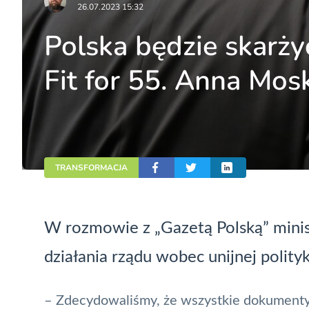
26.07.2023 15:32
Polska będzie skarży
Fit for 55. Anna Mo
TRANSFORMACJA
W rozmowie z „Gazetą Polską” minis
działania rządu wobec unijnej polityk
– Zdecydowaliśmy, że wszystkie dokumenty z