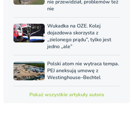
nie przewidział, problemów też
nie
Wukadka na OZE. Kolej
dojazdowa skorzysta z
„zielonego prądu”, tylko jest
jedno „ale”
Polski atom nie wytraca tempa.
PEJ aneksują umowę z
Westinghouse–Bechtel
Pokaż wszystkie artykuły autora