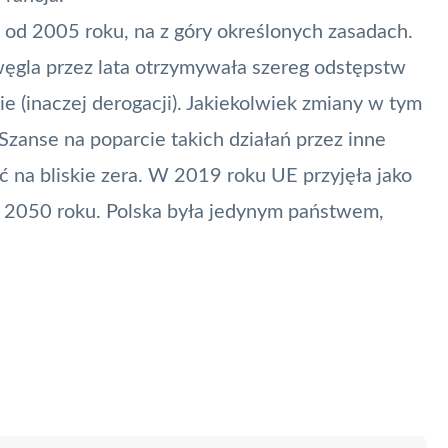
 od 2005 roku, na z góry określonych zasadach.
 węgla przez lata otrzymywała szereg odstępstw
 (inaczej derogacji). Jakiekolwiek zmiany w tym
zanse na poparcie takich działań przez inne
 na bliskie zera. W 2019 roku
UE przyjęła jako
 2050 roku. Polska była jedynym państwem,