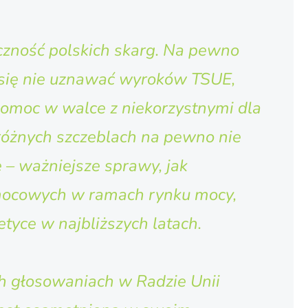
eczność polskich skarg. Na pewno
o się nie uznawać wyroków TSUE,
 pomoc w walce z niekorzystnymi dla
 różnych szczeblach na pewno nie
 – ważniejsze sprawy, jak
ocowych w ramach rynku mocy,
tyce w najbliższych latach.
ch głosowaniach w Radzie Unii