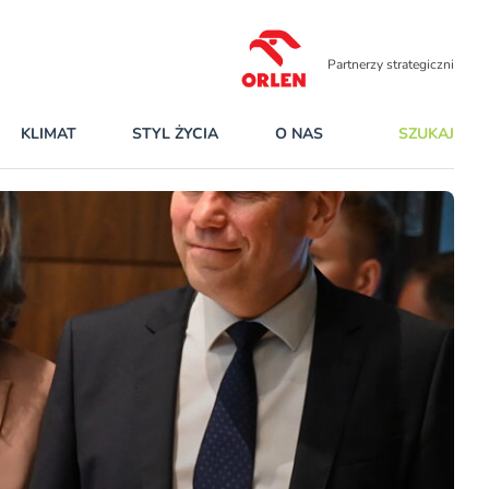
Partnerzy strategiczni
KLIMAT
STYL ŻYCIA
O NAS
SZUKAJ