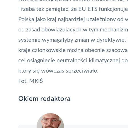
Trzeba też pamiętać, że EU ETS funkcjonuje
Polska jako kraj najbardziej uzależniony od
od zasad obowiązujących w tym mechanizmie
systemie wymagałyby zmian w dyrektywie. S
kraje członkowskie można obecnie szacować
cel osiągnięcie neutralności klimatycznej
do
który się wówczas sprzeciwiało.
Fot.
MKiŚ
Okiem redaktora