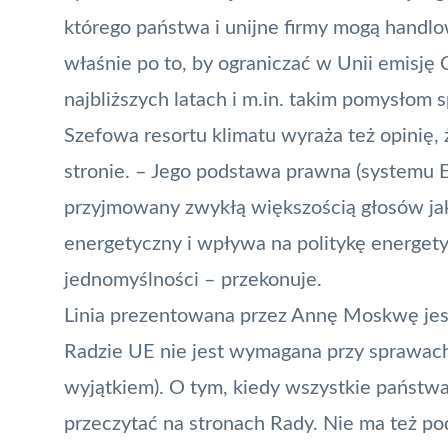
którego państwa i unijne firmy mogą handl
właśnie po to, by ograniczać w Unii emisj
najbliższych latach i m.in. takim pomysłom s
Szefowa resortu klimatu wyraża też opinię,
stronie. – Jego podstawa prawna (systemu E
przyjmowany zwykłą większością głosów ja
energetyczny i wpływa na politykę energe
jednomyślności – przekonuje.
Linia prezentowana przez Annę Moskwę jest
Radzie UE nie jest wymagana przy sprawac
wyjątkiem). O tym, kiedy wszystkie państw
przeczytać na stronach Rady
. Nie ma też p