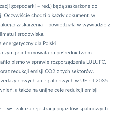
zacji gospodarki – red.) będą zaskarżone do
ej. Oczywiście chodzi o każdy dokument, w
akiego zaskarżenia – powiedziała w wywiadzie z
imatu i środowiska.
 energetyczny dla Polski
, o czym poinformowała za pośrednictwem
rafiło pismo w sprawie rozporządzenia LULUFC,
oraz redukcji emisji CO2 z tych sektorów.
 sprzedaży nowych aut spalinowych w UE od 2035
nień, a także na unijne cele redukcji emisji
E
– ws. zakazu rejestracji pojazdów spalinowych