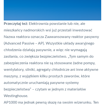
Przeczytaj też:
Elektrownia powstanie lub nie, ale
mieszkańcy nadmorskich wsi już przestali inwestować
Nazwa reaktora oznacza Zaawansowany reaktor pasywny
(Advanced Passive – AP). Wszystkie układy awaryjnego
chłodzenia działają pasywnie, a więc nie wymagają
zasilania, co zwiększa bezpieczeństwo. „Tym samym do
zabezpieczenia reaktora nie są stosowane żadne pompy,
wentylatory, silniki, agregaty chłodnicze ani inne aktywne
maszyny, z wyjątkiem kilku prostych zaworów, które
automatycznie uruchamiają pasywne systemy
bezpieczeństwa” – czytam w jednym z materiałów
Westinghouse.
AP1000 ma jednak pewną skazę na swoim wizerunku. Ten