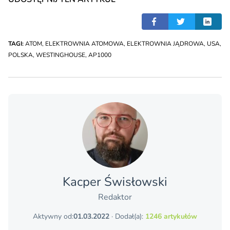
TAGI:
ATOM
,
ELEKTROWNIA ATOMOWA
,
ELEKTROWNIA JĄDROWA
,
USA
,
POLSKA
,
WESTINGHOUSE
,
AP1000
Kacper Świsło­wski
Redaktor
Aktywny od:
01.03.2022
· Dodał(a):
1246 artykułów