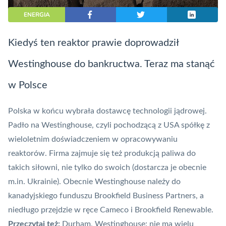
ENERGIA
Kiedyś ten reaktor prawie doprowadził
Westinghouse do bankructwa. Teraz ma stanąć
w Polsce
Polska w końcu wybrała dostawcę technologii jądrowej.
Padło na Westinghouse
, czyli pochodzącą z USA spółkę z
wieloletnim doświadczeniem w opracowywaniu
reaktorów. Firma zajmuje się też produkcją paliwa do
takich siłowni, nie tylko do swoich (dostarcza je obecnie
m.in. Ukrainie). Obecnie Westinghouse należy do
kanadyjskiego funduszu Brookfield Business Partners, a
niedługo przejdzie w ręce Cameco i Brookfield Renewable.
Przeczytaj też:
Durham, Westinghouse: nie ma wielu