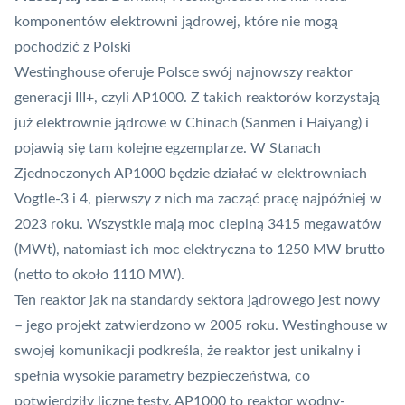
komponentów elektrowni jądrowej, które nie mogą
pochodzić z Polski
Westinghouse oferuje Polsce swój najnowszy reaktor
generacji III+, czyli AP1000. Z takich reaktorów korzystają
już elektrownie jądrowe w Chinach (Sanmen i Haiyang) i
pojawią się tam kolejne egzemplarze. W Stanach
Zjednoczonych AP1000 będzie działać w elektrowniach
Vogtle-3 i 4, pierwszy z nich ma zacząć pracę najpóźniej w
2023 roku. Wszystkie mają moc cieplną 3415 megawatów
(MWt), natomiast ich moc elektryczna to 1250 MW brutto
(netto to około 1110 MW).
Ten reaktor jak na standardy sektora jądrowego jest nowy
– jego projekt zatwierdzono w 2005 roku. Westinghouse w
swojej komunikacji podkreśla, że reaktor jest unikalny i
spełnia wysokie parametry bezpieczeństwa, co
potwierdziły liczne testy. AP1000 to reaktor wodny-