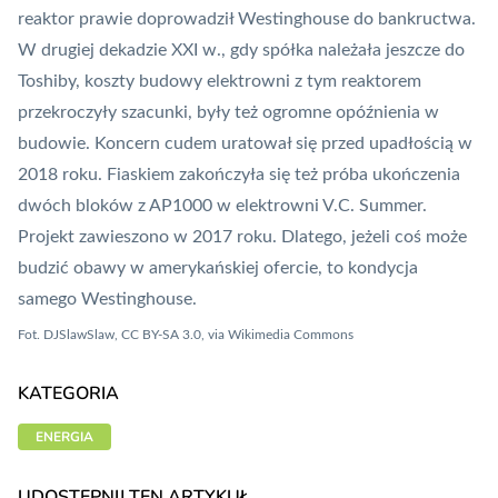
reaktor prawie doprowadził Westinghouse do bankructwa.
W drugiej dekadzie XXI w., gdy spółka należała jeszcze do
Toshiby, koszty budowy elektrowni z tym reaktorem
przekroczyły szacunki, były też ogromne opóźnienia w
budowie. Koncern cudem uratował się przed upadłością w
2018 roku. Fiaskiem zakończyła się też próba ukończenia
dwóch bloków z AP1000 w elektrowni V.C. Summer.
Projekt zawieszono w 2017 roku. Dlatego, jeżeli coś może
budzić obawy w amerykańskiej ofercie, to kondycja
samego Westinghouse.
Fot.
DJSlawSlaw, CC BY-SA 3.0
, via Wikimedia Commons
KATEGORIA
ENERGIA
UDOSTĘPNIJ TEN ARTYKUŁ