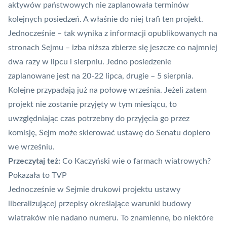
aktywów państwowych nie zaplanowała terminów
kolejnych posiedzeń. A właśnie do niej trafi ten projekt.
Jednocześnie – tak wynika z informacji opublikowanych na
stronach Sejmu – izba niższa zbierze się jeszcze co najmniej
dwa razy w lipcu i sierpniu. Jedno posiedzenie
zaplanowane jest na 20-22 lipca, drugie – 5 sierpnia.
Kolejne przypadają już na połowę września. Jeżeli zatem
projekt nie zostanie przyjęty w tym miesiącu, to
uwzględniając czas potrzebny do przyjęcia go przez
komisję, Sejm może skierować ustawę do Senatu dopiero
we wrześniu.
Przeczytaj też:
Co Kaczyński wie o farmach wiatrowych?
Pokazała to TVP
Jednocześnie w Sejmie drukowi projektu ustawy
liberalizującej przepisy określające warunki budowy
wiatraków nie nadano numeru. To znamienne, bo niektóre