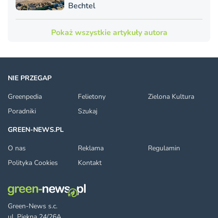
Bechtel
Pokaż wszystkie artykuły autora
NIE PRZEGAP
Greenpedia
Felietony
Zielona Kultura
Poradniki
Szukaj
GREEN-NEWS.PL
O nas
Reklama
Regulamin
Polityka Cookies
Kontakt
Green-News s.c.
ul. Piękna 24/26A