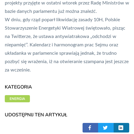
projekty przyjęte w ostatni wtorek przez Radę Ministrów w
bazie danych parlamentu już można znaleźć.
W dniu, gdy rząd poparł likwidację zasady 10H, Polskie
Stowarzyszenie Energetyki Wiatrowej świętowało, pisząc
na Twitterze, że ustawa antywiatrakowa „odchodzi w
niepamięć”. Kalendarz i harmonogram prac Sejmu oraz
układanka w parlamencie sprawiają jednak, że trudno
pozbyć się wrażenia, iż na otwieranie szampana jest jeszcze
za wcześnie.
KATEGORIA
ENERGIA
UDOSTĘPNIJ TEN ARTYKUŁ