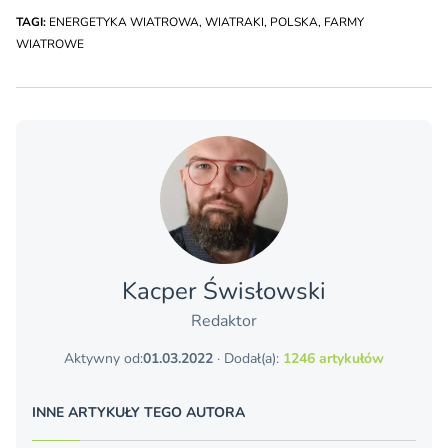
TAGI:
ENERGETYKA WIATROWA
,
WIATRAKI
,
POLSKA
,
FARMY
WIATROWE
Kacper Świsło­wski
Redaktor
Aktywny od:
01.03.2022
· Dodał(a):
1246 artykułów
INNE ARTYKUŁY TEGO AUTORA