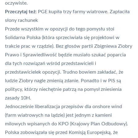
oczywiste.
Przeczytaj też:
PGE kupiła trzy farmy wiatrowe. Zapłaciła
słony rachunek
Przede wszystkim w opozycji do tego pomysłu stoi
Solidarna Polska (która sprzeciwiała się projektowi w
trakcie prac w rządzie). Bez głosów partii Zbigniewa Ziobry
Prawo i Sprawiedliwość będzie musiało szukać poparcia
dla tych rozwiązań wśród przedstawicieli i
przedstawicielek opozycji. Trudno bowiem zakładać, że
ludzie Ziobry nagle zmienią zdanie. Ponadto i w PiS są
politycy, którzy niechętnie patrzą na pomysł zniesienia
zasady 10H.
Jednocześnie liberalizacja przepisów dla onshore wind
(farm wiatrowych na lądzie) jest jednym z kamieni
milowych wpisanych do KPO (Krajowy Plan Odbudowy).
Polska zobowiązała się przed Komisją Europejską, że