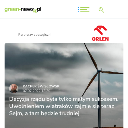
Partnerzy strategiczni
KACPER ŚWISŁO­WSKI
07.07.2022 13:39
Decyzja rządu była tylko małym sukcesem.
Uwolnieniem wiatraków zajmie się teraz
Sejm, a tam będzie trudniej