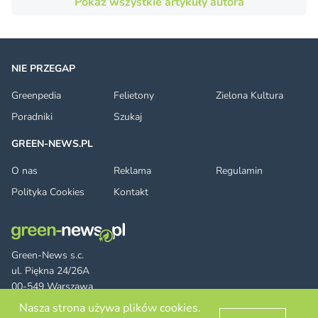
Pokaż wszystkie artykuły autora
NIE PRZEGAP
Greenpedia
Felietony
Zielona Kultura
Poradniki
Szukaj
GREEN-NEWS.PL
O nas
Reklama
Regulamin
Polityka Cookies
Kontakt
Green-News s.c.
ul. Piękna 24/26A
00-549 Warszawa
Nasza strona używa plików cookies.