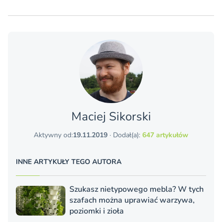
Maciej Sikorski
Aktywny od:
19.11.2019
· Dodał(a):
647 artykułów
INNE ARTYKUŁY TEGO AUTORA
Szukasz nietypowego mebla? W tych
szafach można uprawiać warzywa,
poziomki i zioła