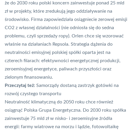
że do 2030 roku polski koncern zainwestuje ponad 25 mld
zł w projekty, które zredukują jego oddziaływanie na
środowisko. Firma zapowiedziała osiągniecie zerowej emisji
CO2 z własnej działalności (nie odniosła się do sedna
problemu, czyli sprzedaży ropy). Orlen chce się wzorować
właśnie na działaniach Repsola
. Strategia dążenia do
neutralności emisyjnej polskiej spółki oparta jest na
czterech filarach: efektywności energetycznej produkcji,
zeroemisyjnej energetyce, paliwach przyszłości oraz
zielonym finansowaniu.
Przeczytaj też:
Samorządy dostaną zastrzyk gotówki na
rozwój czystego transportu
Neutralność klimatyczną do 2050 roku chce również
osiągnąć
Polska Grupa Energetyczna
. Do 2030 roku spółka
zainwestuje 75 mld zł w nisko- i zeroemisyjne źródła
energii: farmy wiatrowe na morzu i lądzie, fotowoltaikę