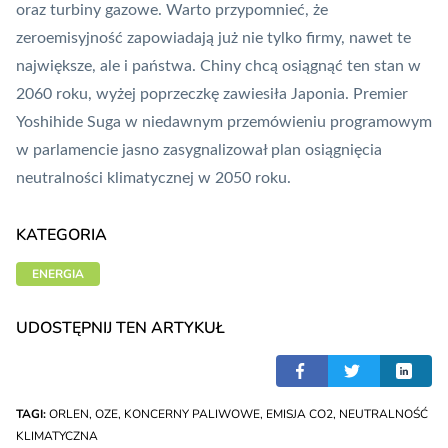
oraz turbiny gazowe. Warto przypomnieć, że
zeroemisyjność zapowiadają już nie tylko firmy, nawet te
największe, ale i państwa.
Chiny chcą osiągnąć ten stan w
2060 roku
, wyżej poprzeczkę zawiesiła Japonia. Premier
Yoshihide Suga w niedawnym przemówieniu programowym
w parlamencie jasno zasygnalizował
plan osiągnięcia
neutralności klimatycznej w 2050 roku
.
KATEGORIA
ENERGIA
UDOSTĘPNIJ TEN ARTYKUŁ
TAGI:
ORLEN
,
OZE
,
KONCERNY PALIWOWE
,
EMISJA CO2
,
NEUTRALNOŚĆ
KLIMATYCZNA