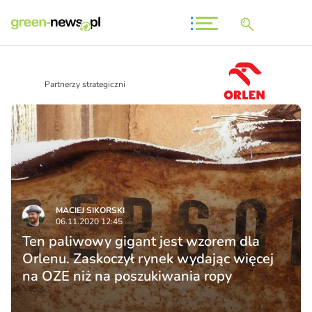
Partnerzy strategiczni
MACIEJ SIKORSKI
06.11.2020 12:45
Ten paliwowy gigant jest wzorem dla
Orlenu. Zaskoczył rynek wydając więcej
na OZE niż na poszukiwania ropy