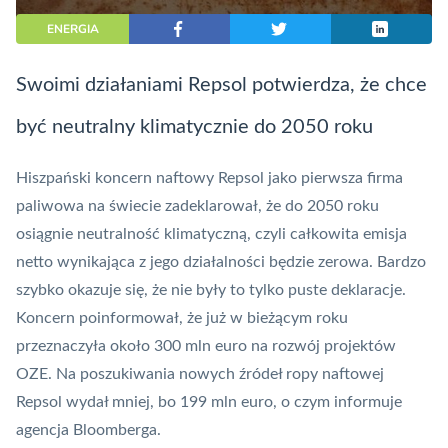
ENERGIA
Swoimi działaniami Repsol potwierdza, że chce
być neutralny klimatycznie do 2050 roku
Hiszpański koncern naftowy Repsol jako pierwsza firma
paliwowa na świecie zadeklarował, że do 2050 roku
osiągnie neutralność klimatyczną
, czyli całkowita emisja
netto wynikająca z jego działalności będzie zerowa. Bardzo
szybko okazuje się, że nie były to tylko puste deklaracje.
Koncern poinformował, że już w bieżącym roku
przeznaczyła około 300 mln euro na rozwój projektów
OZE. Na poszukiwania nowych źródeł ropy naftowej
Repsol wydał mniej, bo 199 mln euro, o czym
informuje
agencja Bloomberga.