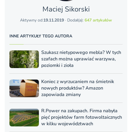
Maciej Sikorski
Aktywny od:
19.11.2019
· Dodał(a):
647 artykułów
INNE ARTYKUŁY TEGO AUTORA
Szukasz nietypowego mebla? W tych
szafach można uprawiać warzywa,
poziomki i zioła
Koniec z wyrzucaniem na śmietnik
nowych produktów? Amazon
zapowiada zmiany
R.Power na zakupach. Firma nabyła
pięć projektów farm fotowoltaicznych
w kilku województwach