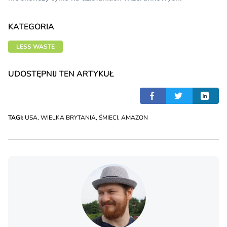
KATEGORIA
LESS WASTE
UDOSTĘPNIJ TEN ARTYKUŁ
TAGI:
USA
,
WIELKA BRYTANIA
,
ŚMIECI
,
AMAZON