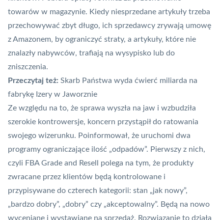
towarów w magazynie. Kiedy niesprzedane artykuły trzeba
przechowywać zbyt długo, ich sprzedawcy zrywają umowę
z Amazonem, by ograniczyć straty, a artykuły, które nie
znalazły nabywców, trafiają na wysypisko lub do
zniszczenia.
Przeczytaj też:
Skarb Państwa wyda ćwierć miliarda na
fabrykę Izery w Jaworznie
Ze względu na to, że sprawa wyszła na jaw i wzbudziła
szerokie kontrowersje, koncern przystąpił do ratowania
swojego wizerunku. Poinformował, że uruchomi
dwa
programy
ograniczające ilość „odpadów”. Pierwszy z nich,
czyli FBA Grade and Resell polega na tym, że produkty
zwracane przez klientów będą kontrolowane i
przypisywane do czterech kategorii: stan „jak nowy”,
„bardzo dobry”, „dobry” czy „akceptowalny”. Będą na nowo
wyceniane i wystawiane na sprzedaż. Rozwiązanie to działa