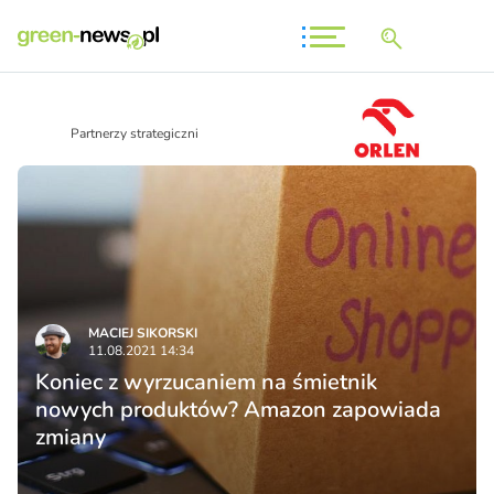
Partnerzy strategiczni
MACIEJ SIKORSKI
11.08.2021 14:34
Koniec z wyrzucaniem na śmietnik
nowych produktów? Amazon zapowiada
zmiany