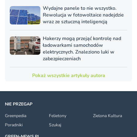
Wydajne panele to nie wszystko.
Rewolucja w fotowoltaice nadejdzie
wraz ze sztuczną inteligencją
Hakerzy mogą przejąć kontrolę nad
ładowarkami samochodów
elektrycznych. Znaleziono luki w
zabezpieczeniach
Pokaż wszystkie artykuły autora
NIE PRZEGAP
Greenpedia
Felietony
Zielona Kultura
Poradniki
Szukaj
GREEN-NEWS.PL