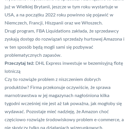
już w Wielkiej Brytanii, jeszcze w tym roku wystartuje w
USA, a na początku 2022 roku powinno się pojawić w
Niemczech
, Francji, Hiszpanii oraz we Włoszech.
Drugi program, FBA Liquidations zakłada, że sprzedawcy
zyskają dostęp do rozwiązań sprzedaży hurtowej Amazona i
w ten sposób będą mogli sami się pozbywać
problematycznych zapasów.
Przeczytaj też:
DHL Express inwestuje w bezemisyjną flotę
lotniczą
Czy to rozwiąże problem z niszczeniem dobrych
produktów? Firma przekonuje oczywiście, że sprawa
marnotrawstwa w jej magazynach nagłośniona kilka
tygodni wcześniej nie jest aż tak poważna, jak mogłoby się
wydawać. Pozostaje mieć nadzieję, że Amazon choć
częściowo rozwiąże środowiskowy problem e-commerce, a
nie skończy tylko na działaniach wizerunkowych.