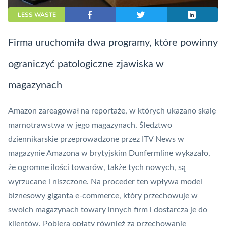
LESS WASTE
Firma uruchomiła dwa programy, które powinny
ograniczyć patologiczne zjawiska w
magazynach
Amazon zareagował na reportaże, w których ukazano skalę
marnotrawstwa w jego magazynach.
Śledztwo
dziennikarskie przeprowadzone przez ITV News w
magazynie Amazona
w brytyjskim Dunfermline wykazało,
że ogromne ilości towarów, także tych nowych, są
wyrzucane i niszczone. Na proceder ten wpływa model
biznesowy giganta e-commerce, który przechowuje w
swoich magazynach towary innych firm i dostarcza je do
klientów. Pobiera opłaty również za przechowanie