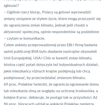
zgłaszać?
– Ogólnie rzecz biorąc, Polacy są gotowi wprowadzić
zmiany związane ze stylem życia, które mogą przyczynić się
do ograniczenia zmian klimatu, jednak jeśli chodzi o
aktywność społeczną, opinie respondentów są podzielone
– czytam w komunikacie.
Celem ankiety przeprowadzonej przez EBI i firmę badania
opinii publicznej BVA było zbadanie nastrojów obywateli
Unii Europejskiej, USA i Chin w kwestii zmian klimatu.
Istotna część pytań dotyczyła też indywidualnych działań,
jakie mieszkańcy różnych krajów podejmują lub chcą
podejmować, by przeciwdziałać zmianom klimatu.
69 proc. Polaków twierdzi, że ogranicza ogrzewanie domu
lub mieszkania zimą ze względu na ochronę środowiska, a
kolejne 8 proc. deklaruje, że postąpi tak w przyszłości. Aż
96 proc. biorących udział w ankiecie Polaków zamierza