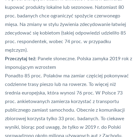
kupować produkty lokalne lub sezonowe. Natomiast 80
proc. badanych chce ograniczyć spożycie czerwonego
mięsa. Na zmiany w stylu żywienia zdecydowanie łatwiej
zdecydować się kobietom (takiej odpowiedzi udzieliło 85
proc. respondentek, wobec 74 proc. w przypadku
mężczyzn).
Przeczytaj też:
Panele słoneczne. Polska zamyka 2019 rok z
imponującym wzrostem
Ponadto 85 proc. Polaków ma zamiar częściej pokonywać
codzienne trasy pieszo lub na rowerze. To więcej niż
średnia europejska, która wynosi 76 proc. W Polsce 73
proc. ankietowanych zamierza korzystać z transportu
publicznego zamiast samochodu. Obecnie z komunikacji
zbiorowej korzysta tylko 33 proc. badanych. To ciekawe
wyniki, biorąc pod uwagę, że tylko w 2019 r. do Polski
sprowadzono około miliona używanych aut z Zachodu.