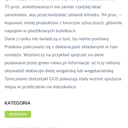
75 proc. ankietowanych ma zamiar rzadziej latać
samolotem, aby przeciwdziałać zmianie klimatu. 94 proc. –
kupować mniej produktów z tworzyw sztucznych, głównie
napojów w plastikowych butelkach.
Dane z rynku nie świadczą o tym, by realne postawy
Polaków pokrywały się z deklaracjami składanymi w tym
sondażu. Wystarczy na przykład spojrzeć na dwie
podawane przez green-news.pl informacje: aż trzy miliony
obywateli deklaruje
dietę wegańską lub wegetariańską
.
Tymczasem statystyki GUS pokazują stały
wzrost spożycia
mięsa
w przeliczeniu na mieszkańca.
KATEGORIA
EKOLOGIA