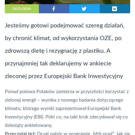
EKOLOGIA
Jesteśmy gotowi podejmować szereg działań,
by chronić klimat, od wykorzystania OZE, po
zdrowszą dietę i rezygnację z plastiku. A
przynajmniej tak deklarujemy w ankiecie
zleconej przez Europejski Bank Inwestycyjny
Ponad polowa Polaków zamierza w przyszłości korzystać z
zielonej energii – wynika z nowego badania dotyczącego
klimatu, którego wyniki zaprezentował Europejski Bank
Inwestycyjny (EBI). Póki co, na taki krok zdecydował się co
dziesiąty ankietowany.
Przeczytaj też:
Drugi nabór w programie „Mój prąd”. Jak się