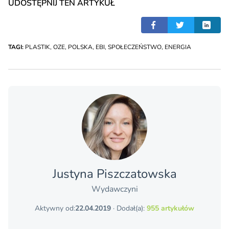
UDOSTĘPNIJ TEN ARTYKUŁ
TAGI:
PLASTIK
,
OZE
,
POLSKA
,
EBI
,
SPOŁECZEŃSTWO
,
ENERGIA
Justyna Piszczatowska
Wydawczyni
Aktywny od:
22.04.2019
· Dodał(a):
955 artykułów