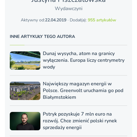
Wydawczyni
Aktywny od:
22.04.2019
· Dodał(a):
955 artykułów
INNE ARTYKUŁY TEGO AUTORA
Dunaj wysycha, atom na granicy
wyłączenia. Europa liczy centrymetry
wody
Największy magazyn energii w
Polsce. Greenvolt uruchamia go pod
Białymstokiem
Pstryk pozyskuje 7 mln euro na
rozwój. Chce zmienić polski rynek
sprzedaży energii