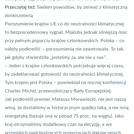
Przeczytaj też:
Siedem powodów, by zerwać z klimatyczną
donkiszoterią
Porozumienie krajów UE co do neutralności klimatycznej
to bezprecedensowy sygnał. Miałoby jednak silniejszą moc
przy pełnym poparciu krajów członkowskich. Polska – co
należy podkreślić – porozumienia nie zawetowała. To tak,
jak gdyby stwierdziła „jesteśmy za, ale nie u nas”.
– Jeden z krajów członkowskich potrzebuje więcej czasu,
by zadeklarować gotowość do neutralności klimatycznej.
Tym krajem jest Polska – powiedział na nocnej konferencji
Charles Michel, przewodniczący Rady Europejskiej.
Jak podkreślił premier Mateusz Morawiecki, nie jest naszą
winą, że dostaliśmy w historycznym spadku taką, a nie inną
energetykę (bazuje ona w ponad 75 proc. na węglu). Jako
kraj otrzymaliśmy dodatkowy czas na decyzję, a we
wszystkich nadchodzących propozycjach legislacyjnych