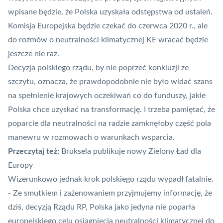
wpisane będzie, że Polska uzyskała odstępstwa od ustaleń.
Komisja Europejska będzie czekać do czerwca 2020 r., ale
do rozmów o neutralności klimatycznej KE wracać będzie
jeszcze nie raz.
Decyzja polskiego rządu, by nie poprzeć konkluzji ze
szczytu, oznacza, że prawdopodobnie nie było widać szans
na spełnienie krajowych oczekiwań co do funduszy, jakie
Polska chce uzyskać na transformację. I trzeba pamiętać, że
poparcie dla neutralności na radzie zamknęłoby część pola
manewru w rozmowach o warunkach wsparcia.
Przeczytaj też:
Bruksela publikuje nowy Zielony Ład dla
Europy
Wizerunkowo jednak krok polskiego rządu wypadł fatalnie.
- Ze smutkiem i zażenowaniem przyjmujemy informację, że
dziś, decyzją Rządu RP, Polska jako jedyna nie poparła
europejskiego celu osiągnięcia neutralności klimatycznej do