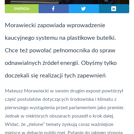
ENERGIA
Morawiecki zapowiada wprowadzenie
kaucyjnego systemu na plastikowe butelki.
Chce też powołać pełnomocnika do spraw
odnawialnych źródeł energii. Obyśmy tylko
doczekali się realizacji tych zapewnień
Mateusz Morawiecki w swoim drugim exposé powtórzył
część postulatów dotyczących środowiska i klimatu z
pierwszego wystąpienia przed parlamentem jako premier.
Jednak w niektórych obszarach poszedł o krok dalej.
Widać, że „zielone” tematy zyskują coraz ważniejsze
miejsce w debacie publicznej. Pytanie do jakiego stopnia