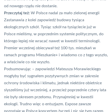
od nowego rządu nie dostanie.
Przeczytaj też:
W Polsce nadal za mało zielonej energii
Zastanawia z kolei zapowiedź budowy tysiąca
ekologicznych szkół. Tysiąc szkół na tysiąclecie już w
Polsce mieliśmy, w poprzednim systemie politycznym, do
którego lepiej nie wracać nawet w kwestii terminologii.
Premier wcześnej obiecywał też 100 tys. mieszkań w
ramach programu Mieszkanie+ i wiadomo co z tego wyszło,
a właściwie co nie wyszło.
Podsumowując – zapowiedzi Mateusza Morawieckiego
mogłyby być sygnałem pozytywnych zmian w zakresie
ochrony środowiska i klimatu, jednak niektóre obietnice
slyszeliśmy już wcześniej, a przecież poprzednie cztery lata
nie były okresem przełomu. Przynajmniej w kwestii
ekologii. Trudno więc o entuzjazm. Expose zawsze
pozostaje w Polsce koncertem życzeń i nic się tym razem