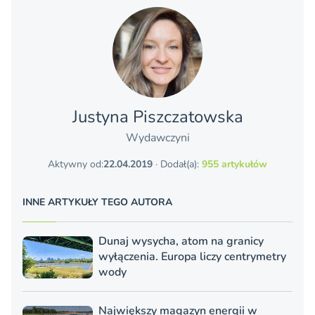
Justyna Piszczatowska
Wydawczyni
Aktywny od:
22.04.2019
· Dodał(a):
955 artykułów
INNE ARTYKUŁY TEGO AUTORA
Dunaj wysycha, atom na granicy
wyłączenia. Europa liczy centrymetry
wody
Największy magazyn energii w