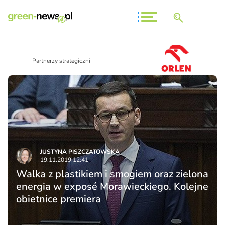
Partnerzy strategiczni
JUSTYNA PISZCZATOWSKA
19.11.2019 12:41
Walka z plastikiem i smogiem oraz zielona
energia w exposé Morawieckiego. Kolejne
obietnice premiera