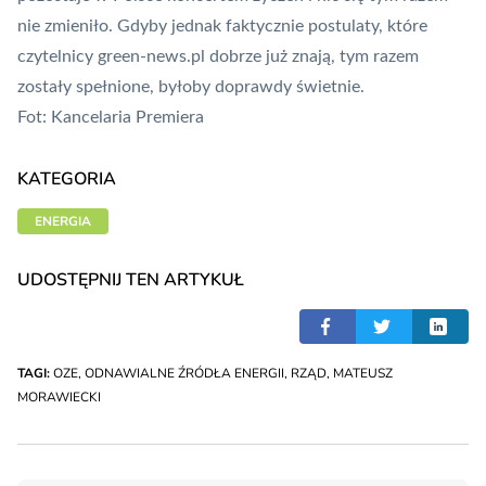
nie zmieniło. Gdyby jednak faktycznie postulaty, które
czytelnicy green-news.pl dobrze już znają, tym razem
zostały spełnione, byłoby doprawdy świetnie.
Fot: Kancelaria Premiera
KATEGORIA
ENERGIA
UDOSTĘPNIJ TEN ARTYKUŁ
TAGI:
OZE
,
ODNAWIALNE ŹRÓDŁA ENERGII
,
RZĄD
,
MATEUSZ
MORAWIECKI