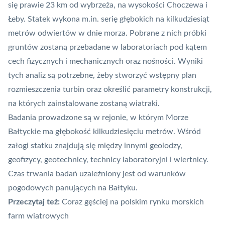
się prawie 23 km od wybrzeża, na wysokości Choczewa i
Łeby. Statek wykona m.in. serię głębokich na kilkudziesiąt
metrów odwiertów w dnie morza. Pobrane z nich próbki
gruntów zostaną przebadane w laboratoriach pod kątem
cech fizycznych i mechanicznych oraz nośności. Wyniki
tych analiz są potrzebne, żeby stworzyć wstępny plan
rozmieszczenia turbin oraz określić parametry konstrukcji,
na których zainstalowane zostaną wiatraki.
Badania prowadzone są w rejonie, w którym Morze
Bałtyckie ma głębokość kilkudziesięciu metrów. Wśród
załogi statku znajdują się między innymi geolodzy,
geofizycy, geotechnicy, technicy laboratoryjni i wiertnicy.
Czas trwania badań uzależniony jest od warunków
pogodowych panujących na Bałtyku.
Przeczytaj też:
Coraz gęściej na polskim rynku morskich
farm wiatrowych