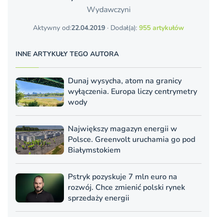
Wydawczyni
Aktywny od:
22.04.2019
· Dodał(a):
955 artykułów
INNE ARTYKUŁY TEGO AUTORA
Dunaj wysycha, atom na granicy
wyłączenia. Europa liczy centrymetry
wody
Największy magazyn energii w
Polsce. Greenvolt uruchamia go pod
Białymstokiem
Pstryk pozyskuje 7 mln euro na
rozwój. Chce zmienić polski rynek
sprzedaży energii