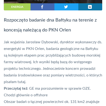
ENERGIA
Rozpoczęto badanie dna Bałtyku na terenie z
koncesją należącą do PKN Orlen
Jak wyjaśnia Jarosław Dybowski, dyrektor wykonawczy ds.
energetyki w PKN Orlen, badania geologiczne na Bałtyku
są kolejnym etapem prac przybliżających budowę morskiej
farmy wiatrowej. Ich wyniki będą bazą do wstępnego
projektu technicznego. Jednocześnie koncern prowadzi
badania środowiskowe oraz pomiary wietrzności, o których
pisałam
tutaj
.
Przeczytaj też:
GE ma porozumienie w sprawie OZE.
Chodzi głównie o offshore
Obszar badań o łącznej powierzchni ok. 131 km2 znajduje