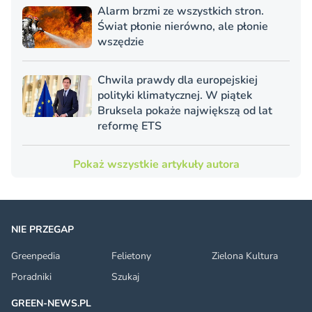
Alarm brzmi ze wszystkich stron.
Świat płonie nierówno, ale płonie
wszędzie
Chwila prawdy dla europejskiej
polityki klimatycznej. W piątek
Bruksela pokaże największą od lat
reformę ETS
Pokaż wszystkie artykuły autora
NIE PRZEGAP
Greenpedia
Felietony
Zielona Kultura
Poradniki
Szukaj
GREEN-NEWS.PL