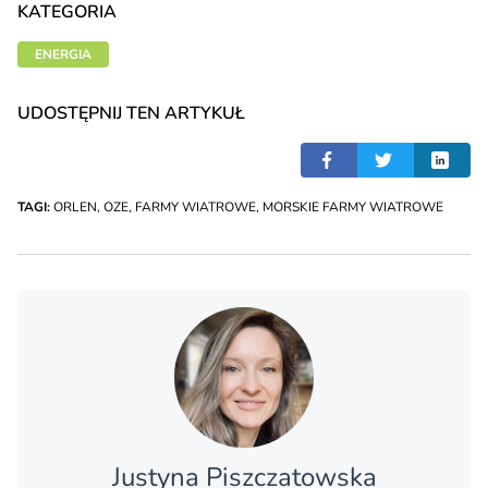
KATEGORIA
ENERGIA
UDOSTĘPNIJ TEN ARTYKUŁ
TAGI:
ORLEN
,
OZE
,
FARMY WIATROWE
,
MORSKIE FARMY WIATROWE
Justyna Piszczatowska