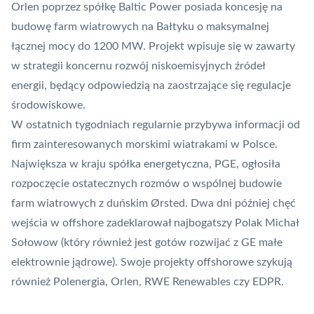
Orlen poprzez spółkę Baltic Power posiada koncesję na
budowę farm wiatrowych na Bałtyku o maksymalnej
łącznej mocy do 1200 MW. Projekt wpisuje się w zawarty
w strategii koncernu rozwój niskoemisyjnych źródeł
energii, będący odpowiedzią na zaostrzające się regulacje
środowiskowe.
W ostatnich tygodniach regularnie przybywa informacji od
firm zainteresowanych morskimi wiatrakami w Polsce.
Największa w kraju spółka energetyczna, PGE, ogłosiła
rozpoczęcie ostatecznych rozmów o wspólnej budowie
farm wiatrowych
z duńskim Ørsted
. Dwa dni później chęć
wejścia w offshore zadeklarował najbogatszy Polak
Michał
Sołowow
(który również jest gotów rozwijać z GE małe
elektrownie jądrowe). Swoje projekty offshorowe szykują
również Polenergia, Orlen, RWE Renewables czy EDPR.