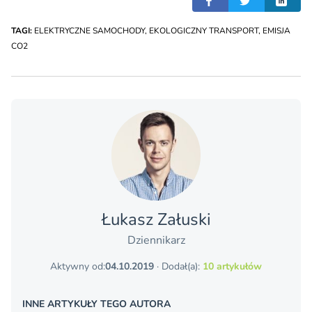
TAGI:
ELEKTRYCZNE SAMOCHODY
,
EKOLOGICZNY TRANSPORT
,
EMISJA
CO2
Łukasz Załuski
Dziennikarz
Aktywny od:
04.10.2019
· Dodał(a):
10 artykułów
INNE ARTYKUŁY TEGO AUTORA