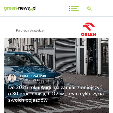
Partnerzy strategiczni
ŁUKASZ ZAŁUSKI
12.10.2019 10:36
Do 2025 roku Audi ma zamiar zmniejszyć
o 30 proc. emisję CO2 w całym cyklu życia
swoich pojazdów