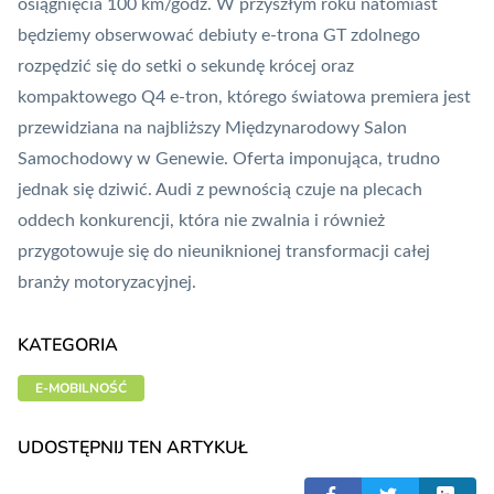
osiągnięcia 100 km/godz. W przyszłym roku natomiast
będziemy obserwować debiuty e-trona GT zdolnego
rozpędzić się do setki o sekundę krócej oraz
kompaktowego Q4 e-tron, którego światowa premiera jest
przewidziana na najbliższy Międzynarodowy Salon
Samochodowy w Genewie. Oferta imponująca, trudno
jednak się dziwić. Audi z pewnością czuje na plecach
oddech konkurencji, która nie zwalnia i również
przygotowuje się do nieuniknionej transformacji całej
branży motoryzacyjnej.
KATEGORIA
E-MOBILNOŚĆ
UDOSTĘPNIJ TEN ARTYKUŁ