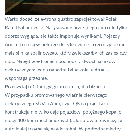
Warto dodać, że e-trona quattro zaprojektował Polak
Kamil Łabanowicz. Narysowane przez niego auto nie tylko
dobrze wygląda, ale także imponuje wynikami. Pojazdy
Audi e-tron są w pełni zelektryfikowane, to znaczy, że nie
mają silnika spalinowego, który zwiększałby ich zasięg czy
moc. Napęd w e-tronach pochodzi z dwóch silników
elektrycznych: jeden napędza tylne koła, a drugi –
wspomaga przednie.
Przeczytaj też:
Innogy go! ma ofertę dla biznesu
W przypadku promowanego właśnie pierwszego
elektrycznego SUV-a Audi, czyli Q8 na prąd, taka
konstrukcja nie tylko daje pojazdowi potężnego kopa (o
mocy 400 koni mechanicznych), ale sprawia również, że
auto lepiej trzyma się nawierzchni. W podłodze między