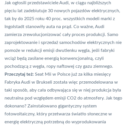
Jak ogłosili przedstawiciele Audi, w ciągu najbliższych
pięciu lat zadebiutuje 30 nowych pojazdów elektrycznych,
tak by do 2025 roku 40 proc. wszystkich modeli marki z
Ingolstadt stanowiły auta na prąd. Co ważne, Audi
zamierza zrewolucjonizować cały proces produkcji. Samo
zaprojektowanie i sprzedaż samochodów elektrycznych nie
pomoże w redukcji emisji dwutlenku węgla, jeśli fabryki
wciąż będą zasilane energią konwencjonalną, czyli
pochodzącą z węgla, ropy naftowej czy gazu ziemnego.
Przeczytaj też:
Seat Mii w Polsce już za kilka miesięcy
Fabryka Audi w Brukseli została więc przemodelowana w
taki sposób, aby cała odbywająca się w niej produkcja była
neutralna pod względem emisji CO2 do atmosfery. Jak tego
dokonano? Zainstalowano gigantyczny system
fotowoltaiczny, który przetwarza światło słoneczne w
energię elektryczną potrzebną do wyprodukowania