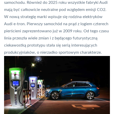
samochodu. Również do 2025 roku wszystkie fabryki Audi
mają być całkowicie neutralne pod względem emisji CO2.
W nową strategię marki wpisuje się rodzina elektryków
Audi e-tron. Pierwszy samochód na prąd z logiem czterech
pierścieni zaprezentowano już w 2009 roku. Od tego czasu
linia przeszła wiele zmian i z będącego futurystyczną
ciekawostką prototypu stała się serią interesujących
produkcyjniaków, o nierzadko sportowym charakterze.