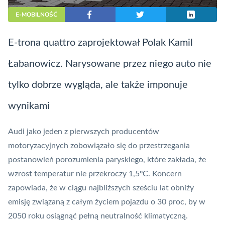
E-MOBILNOŚĆ
E-trona quattro zaprojektował Polak Kamil
Łabanowicz. Narysowane przez niego auto nie
tylko dobrze wygląda, ale także imponuje
wynikami
Audi jako jeden z pierwszych producentów
motoryzacyjnych zobowiązało się do przestrzegania
postanowień porozumienia paryskiego, które zakłada, że
wzrost temperatur nie przekroczy 1,5ºC. Koncern
zapowiada, że w ciągu najbliższych sześciu lat obniży
emisję
związaną z całym życiem pojazdu o 30 proc, by w
2050 roku osiągnąć pełną neutralność klimatyczną.