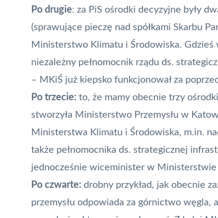
Po drugie
: za PiS ośrodki decyzyjne były
(sprawujące pieczę nad spółkami Skarbu Pań
Ministerstwo Klimatu i Środowiska. Gdzieś w
niezależny pełnomocnik rządu ds. strategic
– MKiŚ już kiepsko funkcjonował za poprzed
Po trzecie:
to, że mamy obecnie trzy ośrodki 
stworzyła Ministerstwo Przemysłu w Katowi
Ministerstwa Klimatu i Środowiska, m.in. n
także pełnomocnika ds. strategicznej infra
jednocześnie wiceminister w Ministerstwie
Po czwarte:
drobny przykład, jak obecnie zaz
przemysłu odpowiada za górnictwo węgla, a