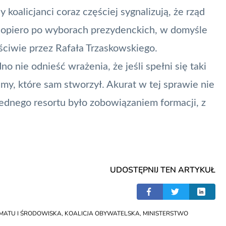
oalicjanci coraz częściej sygnalizują, że rząd
 dopiero po wyborach prezydenckich, w domyśle
ściwie przez Rafała Trzaskowskiego.
o nie odnieść wrażenia, że jeśli spełni się taki
my, które sam stworzył. Akurat w tej sprawie nie
jednego resortu było zobowiązaniem formacji, z
UDOSTĘPNIJ TEN ARTYKUŁ
IMATU I ŚRODOWISKA
,
KOALICJA OBYWATELSKA
,
MINISTERSTWO