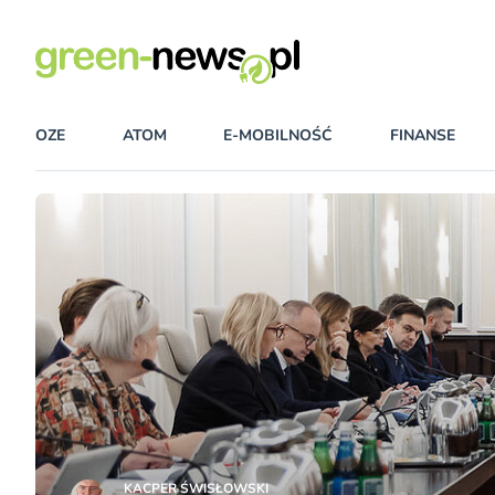
OZE
ATOM
E-MOBILNOŚĆ
FINANSE
KACPER ŚWISŁO­WSKI