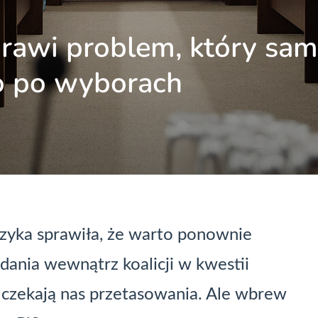
rawi problem, który sam
ro po wyborach
yka sprawiła, że warto ponownie
adania wewnątrz koalicji w kwestii
– czekają nas przetasowania. Ale wbrew