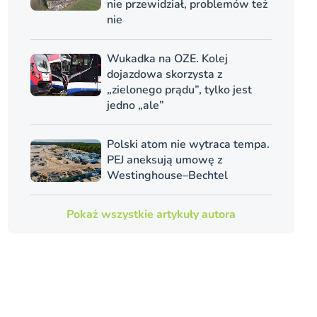
nie przewidział, problemów też
nie
Wukadka na OZE. Kolej
dojazdowa skorzysta z
„zielonego prądu”, tylko jest
jedno „ale”
Polski atom nie wytraca tempa.
PEJ aneksują umowę z
Westinghouse–Bechtel
Pokaż wszystkie artykuły autora