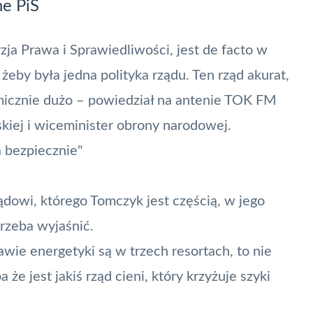
ne PiS
yzja Prawa i Sprawiedliwości, jest de facto w
żeby była jedna polityka rządu. Ten rząd akurat,
smicznie dużo – powiedział na antenie
TOK FM
kiej i wiceminister obrony narodowej.
 bezpiecznie"
dowi, którego Tomczyk jest częścią, w jego
trzeba wyjaśnić.
awie energetyki są w trzech resortach, to nie
że jest jakiś rząd cieni, który krzyżuje szyki