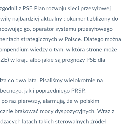
zgodnił z PSE Plan rozwoju sieci przesyłowej
wilę najbardziej aktualny dokument zbliżony do
racowując go, operator systemu przesyłowego
mentach strategicznych w Polsce. Dlatego można
ompendium wiedzy o tym, w którą stronę może
ZE) w kraju albo jakie są prognozy PSE dla
dza co dwa lata. Pisaliśmy wielokrotnie na
obecnego
, jak i
poprzedniego PRSP
.
 po raz pierwszy, alarmują, że w polskim
acznie brakować mocy dyspozycyjnych. Wraz z
ących latach takich sterowalnych źródeł