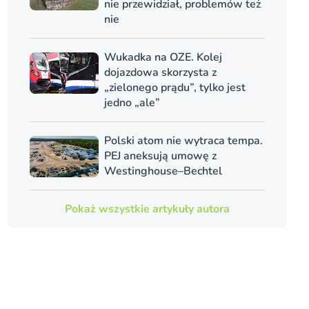
nie przewidział, problemów też
nie
Wukadka na OZE. Kolej
dojazdowa skorzysta z
„zielonego prądu”, tylko jest
jedno „ale”
Polski atom nie wytraca tempa.
PEJ aneksują umowę z
Westinghouse–Bechtel
Pokaż wszystkie artykuły autora