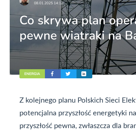
08.01.2025 14:12
Co skrywa plan operat
pewne wiatraki na B
ENERGIA
Z kolejnego planu Polskich Sieci Ele
potencjalna przyszłość energetyki na n
przyszłość pewna, zwłaszcza dla bra