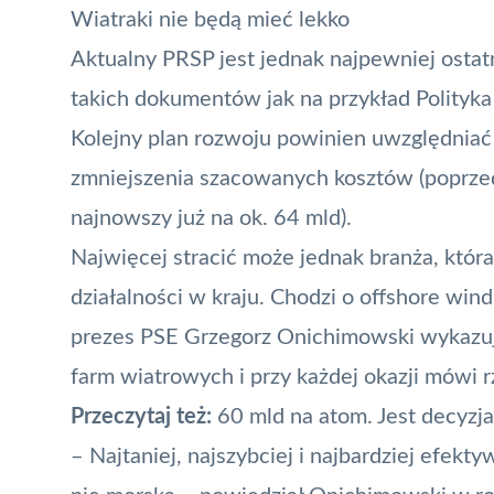
Wiatraki nie będą mieć lekko
Aktualny PRSP jest jednak najpewniej ostat
takich dokumentów jak na przykład Polityka
Kolejny plan rozwoju powinien uwzględniać
zmniejszenia szacowanych kosztów (poprze
najnowszy już na ok. 64 mld).
Najwięcej stracić może jednak branża, która
działalności w kraju. Chodzi o offshore wi
prezes PSE Grzegorz Onichimowski wykazu
farm wiatrowych i przy każdej okazji mówi 
Przeczytaj też:
60 mld na atom. Jest decyzja
– Najtaniej, najszybciej i najbardziej efekt