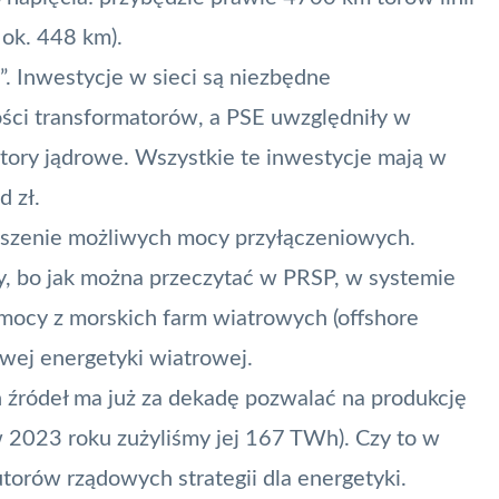
 ok. 448 km).
a”. Inwestycje w sieci są niezbędne
ości transformatorów, a PSE uwzględniły w
ory jądrowe. Wszystkie te inwestycje mają w
 zł.
kszenie możliwych mocy przyłączeniowych.
y, bo jak można przeczytać w PRSP, w systemie
 mocy z morskich farm wiatrowych (offshore
wej energetyki wiatrowej.
 źródeł ma już za dekadę pozwalać na produkcję
w 2023 roku zużyliśmy jej 167 TWh). Czy to w
utorów rządowych strategii dla energetyki.