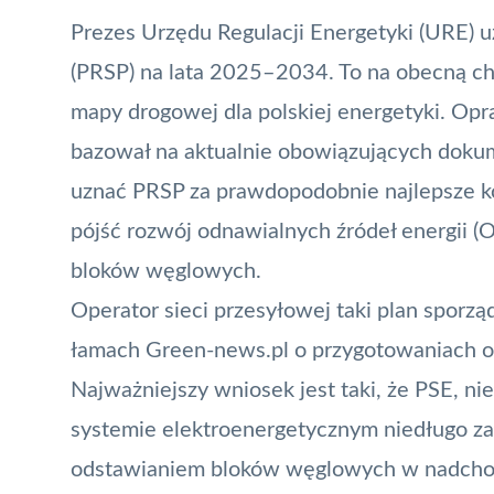
Prezes Urzędu Regulacji Energetyki (URE) u
(PRSP) na lata 2025–2034. To na obecną ch
mapy drogowej dla polskiej energetyki. Op
bazował na aktualnie obowiązujących doku
uznać PRSP za prawdopodobnie najlepsze k
pójść rozwój odnawialnych źródeł energii (O
bloków węglowych.
Operator sieci przesyłowej taki plan sporzą
łamach Green-news.pl o
przygotowaniach 
Najważniejszy wniosek jest taki, że PSE, nie
systemie elektroenergetycznym niedługo z
odstawianiem bloków węglowych w nadchodz