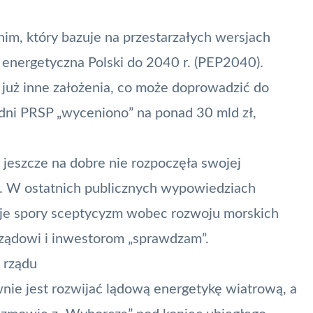
nim, który bazuje na przestarzałych wersjach
 energetyczna Polski do 2040 r. (PEP2040).
 już inne założenia, co może doprowadzić do
dni PRSP „wyceniono” na ponad 30 mld zł,
 jeszcze na dobre nie rozpoczęła swojej
nd. W ostatnich publicznych wypowiedziach
je spory sceptycyzm wobec rozwoju morskich
rządowi i inwestorom „sprawdzam”.
 rządu
ywnie jest rozwijać lądową energetykę wiatrową, a