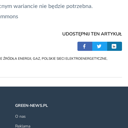
ym wariancie nie będzie potrzebna.
Commons
UDOSTĘPNIJ TEN ARTYKUŁ
 ŹRÓDŁA ENERGII
,
GAZ
,
POLSKIE SIECI ELEKTROENERGETYCZNE
,
GREEN-NEWS.PL
O nas
Reklama