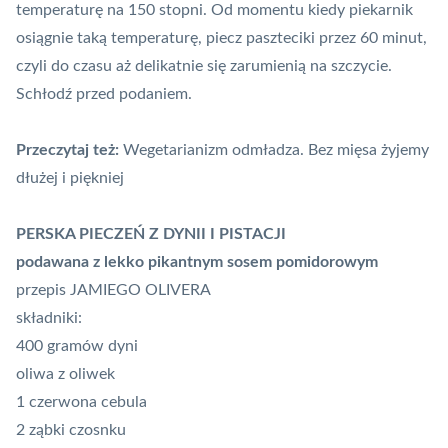
temperaturę na 150 stopni. Od momentu kiedy piekarnik
osiągnie taką temperaturę, piecz paszteciki przez 60 minut,
czyli do czasu aż delikatnie się zarumienią na szczycie.
Schłodź przed podaniem.
Przeczytaj też:
Wegetarianizm odmładza. Bez mięsa żyjemy
dłużej i piękniej
PERSKA PIECZEŃ Z DYNII I PISTACJI
podawana z lekko pikantnym sosem pomidorowym
przepis JAMIEGO OLIVERA
składniki:
400 gramów dyni
oliwa z oliwek
1 czerwona cebula
2 ząbki czosnku