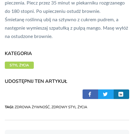
pieczenia. Piecz przez 35 minut w piekarniku rozgrzanego
do 180 stopni. Po upieczeniu ostudź brownie.
Śmietanę roślinną ubij na sztywno z cukrem pudrem, a
następnie wymieszaj szpatułką z pulpą mango. Masę wyłóż
na ostudzone brownie.
KATEGORIA
STYL ŻYCIA
UDOSTĘPNIJ TEN ARTYKUŁ
TAGI:
ZDROWA ŻYWNOŚĆ
,
ZDROWY STYL ŻYCIA