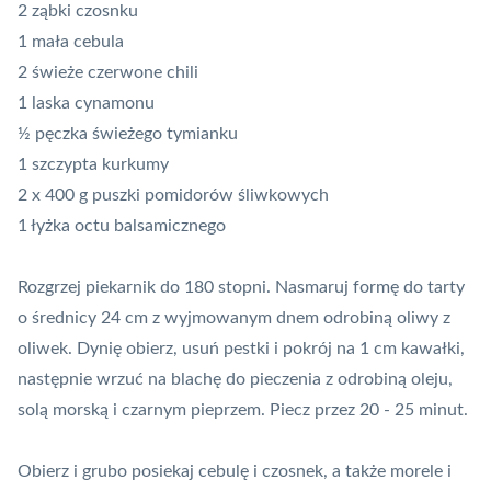
2 ząbki czosnku
1 mała cebula
2 świeże czerwone chili
1 laska cynamonu
½ pęczka świeżego tymianku
1 szczypta kurkumy
2 x 400 g puszki pomidorów śliwkowych
1 łyżka octu balsamicznego
Rozgrzej piekarnik do 180 stopni. Nasmaruj formę do tarty
o średnicy 24 cm z wyjmowanym dnem odrobiną oliwy z
oliwek. Dynię obierz, usuń pestki i pokrój na 1 cm kawałki,
następnie wrzuć na blachę do pieczenia z odrobiną oleju,
solą morską i czarnym pieprzem. Piecz przez 20 - 25 minut.
Obierz i grubo posiekaj cebulę i czosnek, a także morele i