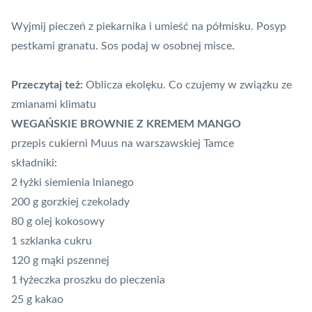
Wyjmij pieczeń z piekarnika i umieść na półmisku. Posyp
pestkami granatu. Sos podaj w osobnej misce.
Przeczytaj też:
Oblicza ekolęku. Co czujemy w związku ze
zmianami klimatu
WEGAŃSKIE BROWNIE Z KREMEM MANGO
przepis cukierni Muus na warszawskiej Tamce
składniki:
2 łyżki siemienia lnianego
200 g gorzkiej czekolady
80 g olej kokosowy
1 szklanka cukru
120 g mąki pszennej
1 łyżeczka proszku do pieczenia
25 g kakao