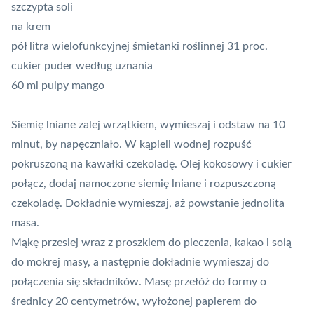
szczypta soli
na krem
pół litra wielofunkcyjnej śmietanki roślinnej 31 proc.
cukier puder według uznania
60 ml pulpy mango
Siemię lniane zalej wrzątkiem, wymieszaj i odstaw na 10
minut, by napęczniało. W kąpieli wodnej rozpuść
pokruszoną na kawałki czekoladę. Olej kokosowy i cukier
połącz, dodaj namoczone siemię lniane i rozpuszczoną
czekoladę. Dokładnie wymieszaj, aż powstanie jednolita
masa.
Mąkę przesiej wraz z proszkiem do pieczenia, kakao i solą
do mokrej masy, a następnie dokładnie wymieszaj do
połączenia się składników. Masę przełóż do formy o
średnicy 20 centymetrów, wyłożonej papierem do