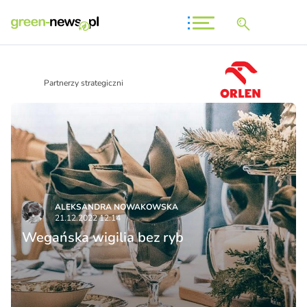
Partnerzy strategiczni
ALEKSANDRA NOWAKOWSKA
21.12.2022 12:14
Wegańska wigilia bez ryb