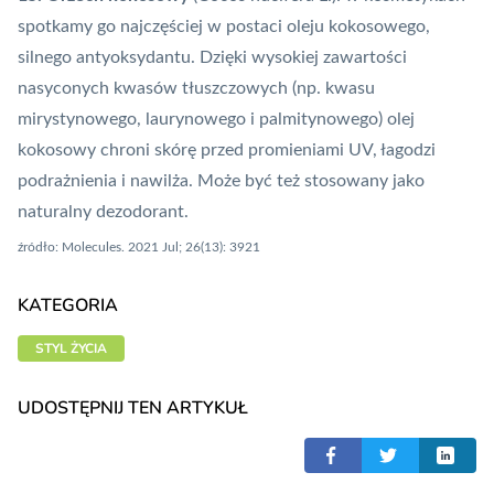
spotkamy go najczęściej w postaci oleju kokosowego,
silnego antyoksydantu. Dzięki wysokiej zawartości
nasyconych kwasów tłuszczowych (np. kwasu
mirystynowego, laurynowego i palmitynowego) olej
kokosowy chroni skórę przed promieniami UV, łagodzi
podrażnienia i nawilża. Może być też stosowany jako
naturalny dezodorant.
źródło: Molecules. 2021 Jul; 26(13): 3921
KATEGORIA
STYL ŻYCIA
UDOSTĘPNIJ TEN ARTYKUŁ