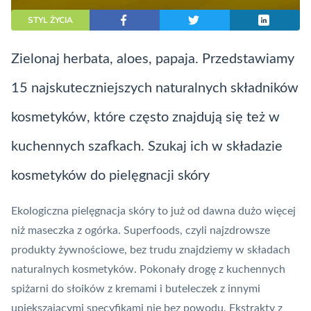
STYL ŻYCIA
Zielonaj herbata, aloes, papaja. Przedstawiamy
15 najskuteczniejszych naturalnych składników
kosmetyków, które często znajdują się też w
kuchennych szafkach. Szukaj ich w składazie
kosmetyków do pielęgnacji skóry
Ekologiczna pielęgnacja skóry to już od dawna dużo więcej
niż maseczka z ogórka. Superfoods, czyli najzdrowsze
produkty żywnościowe, bez trudu znajdziemy w składach
naturalnych kosmetyków. Pokonały drogę z kuchennych
spiżarni do słoików z kremami i buteleczek z innymi
upiększającymi specyfikami nie bez powodu. Ekstrakty z