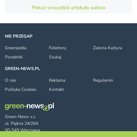
Pokaż wszystkie artykuły autora
NIE PRZEGAP
Greenpedia
Felietony
Zielona Kultura
Poradniki
Szukaj
GREEN-NEWS.PL
O nas
Reklama
Regulamin
Polityka Cookies
Kontakt
Green-News s.c.
ul. Piękna 24/26A
00-549 Warszawa