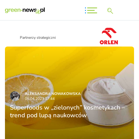
Partnerzy strategiczni
ALEKSANDRA NOWAKOWSKA
05.04.2023 17:44
Superfoods w „zielonych” kosmetykach –
trend pod lupą naukowców