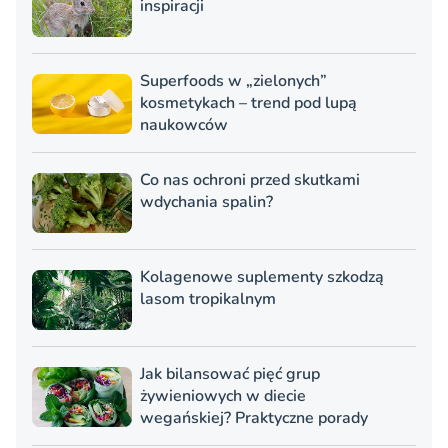
inspiracji
Superfoods w „zielonych”
kosmetykach – trend pod lupą
naukowców
Co nas ochroni przed skutkami
wdychania spalin?
Kolagenowe suplementy szkodzą
lasom tropikalnym
Jak bilansować pięć grup
żywieniowych w diecie
wegańskiej? Praktyczne porady