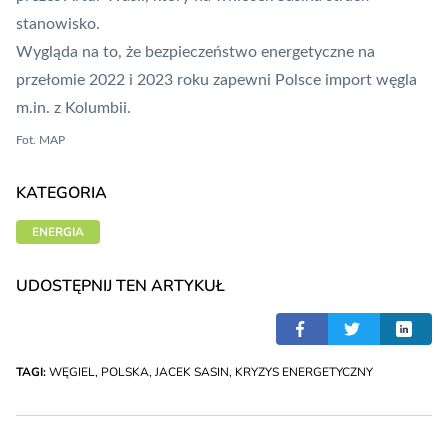
stanowisko.
Wygląda na to, że bezpieczeństwo energetyczne na
przełomie 2022 i 2023 roku zapewni Polsce import węgla
m.in. z Kolumbii.
Fot.
MAP
KATEGORIA
ENERGIA
UDOSTĘPNIJ TEN ARTYKUŁ
TAGI:
WĘGIEL
,
POLSKA
,
JACEK SASIN
,
KRYZYS ENERGETYCZNY