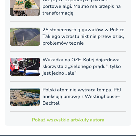
portowe algi. Malmö ma przepis na
transformację
25 słonecznych gigawatów w Polsce.
Takiego wzrostu nikt nie przewidział,
problemów też nie
Wukadka na OZE. Kolej dojazdowa
skorzysta z „zielonego prądu”, tylko
jest jedno „ale”
Polski atom nie wytraca tempa. PEJ
aneksują umowę z Westinghouse–
Bechtel
Pokaż wszystkie artykuły autora