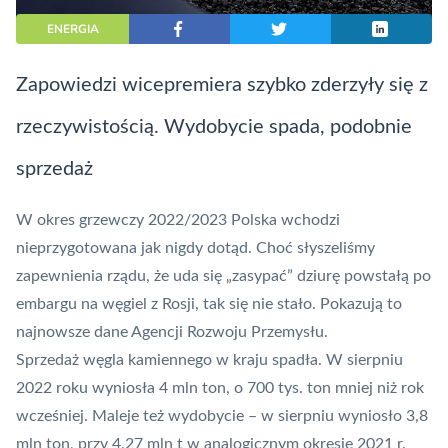
ENERGIA
Zapowiedzi wicepremiera szybko zderzyły się z
rzeczywistością. Wydobycie spada, podobnie
sprzedaż
W okres grzewczy 2022/2023 Polska wchodzi
nieprzygotowana jak nigdy dotąd. Choć słyszeliśmy
zapewnienia rządu, że uda się „zasypać” dziurę powstałą po
embargu na węgiel z Rosji, tak się nie stało. Pokazują to
najnowsze dane Agencji Rozwoju Przemysłu.
Sprzedaż węgla kamiennego w kraju spadła. W sierpniu
2022 roku wyniosła 4 mln ton, o 700 tys. ton mniej niż rok
wcześniej. Maleje też wydobycie – w sierpniu wyniosło 3,8
mln ton, przy 4,27 mln t w analogicznym okresie 2021 r.