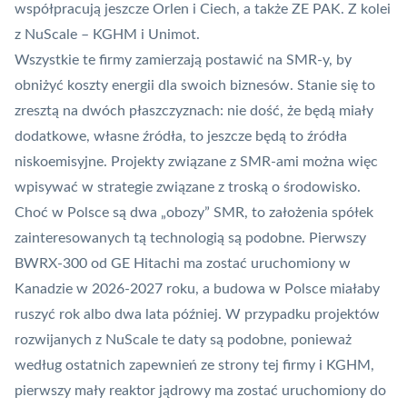
współpracują jeszcze Orlen
i Ciech, a także ZE PAK. Z kolei
z NuScale – KGHM i Unimot.
Wszystkie te firmy zamierzają postawić na SMR-y, by
obniżyć koszty energii dla swoich biznesów. Stanie się to
zresztą na dwóch płaszczyznach: nie dość, że będą miały
dodatkowe, własne źródła, to jeszcze będą to źródła
niskoemisyjne. Projekty związane z SMR-ami można więc
wpisywać w strategie związane z troską o środowisko.
Choć w Polsce są dwa „obozy” SMR, to założenia spółek
zainteresowanych tą technologią są podobne. Pierwszy
BWRX-300 od GE Hitachi ma zostać uruchomiony w
Kanadzie w 2026-2027 roku, a budowa w Polsce miałaby
ruszyć rok albo dwa lata później. W przypadku projektów
rozwijanych z NuScale te daty są podobne, ponieważ
według ostatnich zapewnień ze strony tej firmy i KGHM,
pierwszy mały reaktor jądrowy ma zostać uruchomiony do