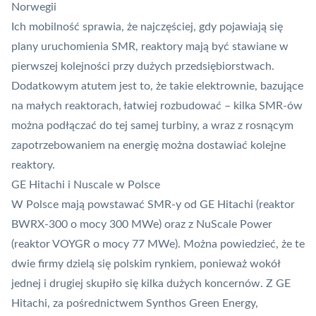
Norwegii
Ich mobilność sprawia, że najczęściej, gdy pojawiają się
plany uruchomienia SMR, reaktory mają być stawiane w
pierwszej kolejności przy dużych przedsiębiorstwach.
Dodatkowym atutem jest to, że takie elektrownie, bazujące
na małych reaktorach, łatwiej rozbudować – kilka SMR-ów
można podłączać do tej samej turbiny, a wraz z rosnącym
zapotrzebowaniem na energię można dostawiać kolejne
reaktory.
GE Hitachi i Nuscale w Polsce
W Polsce mają powstawać SMR-y od GE Hitachi (reaktor
BWRX-300 o mocy 300 MWe) oraz z
NuScale Power
(reaktor VOYGR o mocy 77 MWe). Można powiedzieć, że te
dwie firmy dzielą się polskim rynkiem, ponieważ wokół
jednej i drugiej skupiło się kilka dużych koncernów. Z GE
Hitachi, za pośrednictwem
Synthos Green Energy,