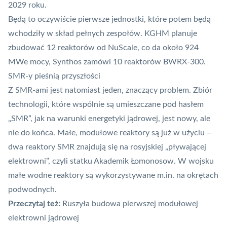
2029 roku.
Będą to oczywiście pierwsze jednostki, które potem będą
wchodziły w skład pełnych zespołów. KGHM planuje
zbudować 12 reaktorów od NuScale, co da około 924
MWe mocy, Synthos zamówi 10 reaktorów BWRX-300.
SMR-y pieśnią przyszłości
Z SMR-ami jest natomiast jeden, znaczący problem. Zbiór
technologii, które wspólnie są umieszczane pod hasłem
„SMR”, jak na warunki energetyki jądrowej, jest nowy, ale
nie do końca. Małe, modułowe reaktory są już w użyciu –
dwa reaktory SMR znajdują się na rosyjskiej „pływającej
elektrowni”, czyli statku Akademik Łomonosow. W wojsku
małe wodne reaktory są wykorzystywane m.in. na okrętach
podwodnych.
Przeczytaj też:
Ruszyła budowa pierwszej modułowej
elektrowni jądrowej