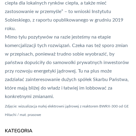
ciepła dla lokalnych rynków ciepła, a także mieć
zastosowanie w przemyśle” – to wnioski Instytutu
Sobieskiego, z raportu opublikowanego w grudniu 2019
roku.
Mimo tylu pozytywów na razie jesteśmy na etapie
komercjalizacji tych rozwiązań. Czeka nas też sporo zmian
w przepisach, ponieważ trudno sobie wyobrazić, by
państwa dopuściły do samowolki prywatnych inwestorów
przy rozwoju energetyki jądrowej. Tu na plus może
zadziałać zainteresowanie dużych spółek Skarbu Państwa,
które mają bliżej do władz i łatwiej im lobbować za
konkretnymi zmianami.
Zdjęcie: wizualizacja małej elektrowni jądrowej z reaktorem BWRX-300 od GE
Hitachi / mat. prasowe
KATEGORIA