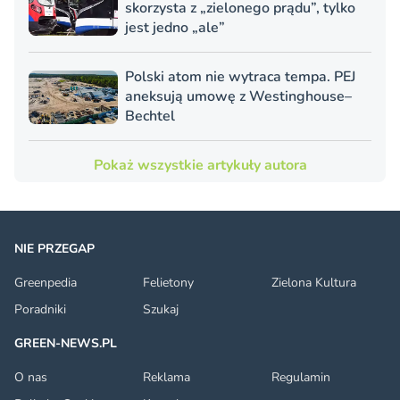
skorzysta z „zielonego prądu”, tylko
jest jedno „ale”
Polski atom nie wytraca tempa. PEJ
aneksują umowę z Westinghouse–
Bechtel
Pokaż wszystkie artykuły autora
NIE PRZEGAP
Greenpedia
Felietony
Zielona Kultura
Poradniki
Szukaj
GREEN-NEWS.PL
O nas
Reklama
Regulamin