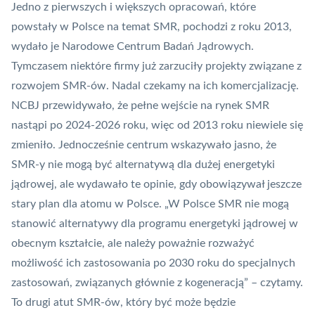
Jedno z pierwszych i większych opracowań, które
powstały w Polsce na temat SMR, pochodzi z roku 2013,
wydało je Narodowe Centrum Badań Jądrowych.
Tymczasem niektóre firmy już zarzuciły projekty związane z
rozwojem SMR-ów. Nadal czekamy na ich komercjalizację.
NCBJ przewidywało, że pełne wejście na rynek SMR
nastąpi po 2024-2026 roku, więc od 2013 roku niewiele się
zmieniło. Jednocześnie centrum wskazywało jasno, że
SMR-y nie mogą być alternatywą dla dużej energetyki
jądrowej, ale wydawało te opinie, gdy obowiązywał jeszcze
stary plan dla atomu w Polsce. „W Polsce SMR nie mogą
stanowić alternatywy dla programu energetyki jądrowej w
obecnym kształcie, ale należy poważnie rozważyć
możliwość ich zastosowania po 2030 roku do specjalnych
zastosowań, związanych głównie z kogeneracją” – czytamy.
To drugi atut SMR-ów, który być może będzie