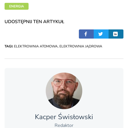
ENERGIA
UDOSTĘPNIJ TEN ARTYKUŁ
TAGI:
ELEKTROWNIA ATOMOWA
,
ELEKTROWNIA JĄDROWA
Kacper Świsło­wski
Redaktor