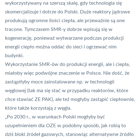
wykorzystywany na szerszą skalę, gdy technologia się
skomercjalizuje i dotrze do Polski. Duże reaktory jądrowe
produkują ogromne ilości ciepła, ale przeważnie są one
tracone. Tymczasem SMR-y dobrze wpisują się w
kogenerację, ponieważ wytwarzane podczas produkcji
energii ciepło można oddać do sieci i ogrzewać nim
budynki.
Wykorzystanie SMR-ów do produkcji energii, ale i ciepła,
miałoby więc podwójne znaczenie w Polsce. Nie dość, że
zastąpiłyby moce zainstalowane np. w technologii
węglowej (tak ma się stać w przypadku reaktorów, które
chce stawiać ZE PAK), ale też mogłyby zastąpić ciepłownie,
które także korzystają z węgla.
„Po 2030 r., w warunkach Polski mogłyby być
uzupełnieniem dla OZE w podobny sposób, jak robią to
dziś bloki źródeł gazowych, stanowiąc alternatywne źródło