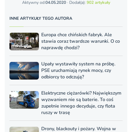
Aktywny od:
04.05.2020
· Dodał(a):
902 artykuły
INNE ARTYKUŁY TEGO AUTORA
Europa chce chińskich fabryk. Ale
stawia coraz twardsze warunki. O co
naprawdę chodzi?
Upały wystawiły system na próbę.
PSE uruchamiają rynek mocy, czy
odbiorcy to odczują?
Elektryczne ciężarówki? Największym
wyzwaniem nie są baterie. To coś
zupełnie innego decyduje, czy flota
ruszy w trasę
Drony, blackouty i pożary. Wojna w