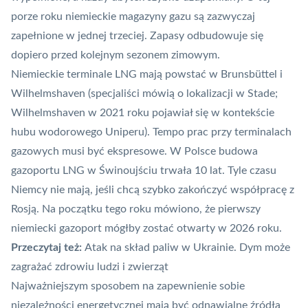
porze roku niemieckie magazyny gazu są zazwyczaj
zapełnione w jednej trzeciej. Zapasy odbudowuje się
dopiero przed kolejnym sezonem zimowym.
Niemieckie terminale LNG mają powstać w Brunsbüttel i
Wilhelmshaven (specjaliści mówią o lokalizacji w Stade;
Wilhelmshaven w 2021 roku pojawiał się w kontekście
hubu wodorowego Uniperu). Tempo prac przy terminalach
gazowych musi być ekspresowe. W Polsce budowa
gazoportu LNG w Świnoujściu trwała 10 lat. Tyle czasu
Niemcy nie mają, jeśli chcą szybko zakończyć współpracę z
Rosją. Na początku tego roku mówiono, że pierwszy
niemiecki gazoport mógłby zostać otwarty w 2026 roku.
Przeczytaj też:
Atak na skład paliw w Ukrainie. Dym może
zagrażać zdrowiu ludzi i zwierząt
Najważniejszym sposobem na zapewnienie sobie
niezależności energetycznej mają być odnawialne źródła