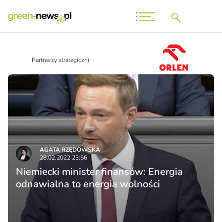
Partnerzy strategiczni
AGATA RZĘDOWSKA
28.02.2022 23:56
Niemiecki minister finansów: Energia
odnawialna to energia wolności