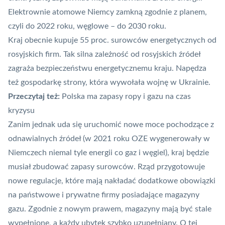
Elektrownie atomowe Niemcy zamkną zgodnie z planem,
czyli do 2022 roku, węglowe – do 2030 roku.
Kraj obecnie kupuje 55 proc. surowców energetycznych od
rosyjskich firm. Tak silna zależność od rosyjskich źródeł
zagraża bezpieczeństwu energetycznemu kraju. Napędza
też gospodarkę strony, która wywołała wojnę w Ukrainie.
Przeczytaj też:
Polska ma zapasy ropy i gazu na czas
kryzysu
Zanim jednak uda się uruchomić nowe moce pochodzące z
odnawialnych źródeł (w
2021 roku OZE wygenerowały w
Niemczech niemal tyle energii co gaz i węgiel
), kraj będzie
musiał zbudować zapasy surowców. Rząd przygotowuje
nowe regulacje, które mają nakładać dodatkowe obowiązki
na państwowe i prywatne firmy posiadające magazyny
gazu. Zgodnie z nowym prawem, magazyny mają być stale
wypełnione, a każdy ubytek szybko uzupełniany. O tej