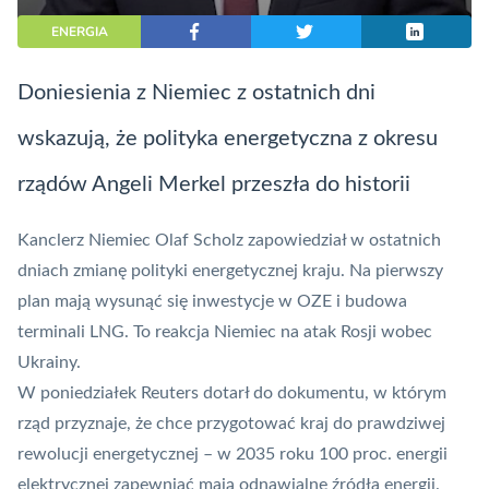
ENERGIA
Doniesienia z Niemiec z ostatnich dni
wskazują, że polityka energetyczna z okresu
rządów Angeli Merkel przeszła do historii
Kanclerz Niemiec Olaf Scholz zapowiedział w ostatnich
dniach zmianę polityki energetycznej kraju. Na pierwszy
plan mają wysunąć się inwestycje w OZE i budowa
terminali LNG. To reakcja Niemiec na atak Rosji wobec
Ukrainy.
W poniedziałek Reuters dotarł do dokumentu, w którym
rząd przyznaje, że chce przygotować kraj do prawdziwej
rewolucji energetycznej – w 2035 roku 100 proc. energii
elektrycznej zapewniać mają odnawialne źródła energii.