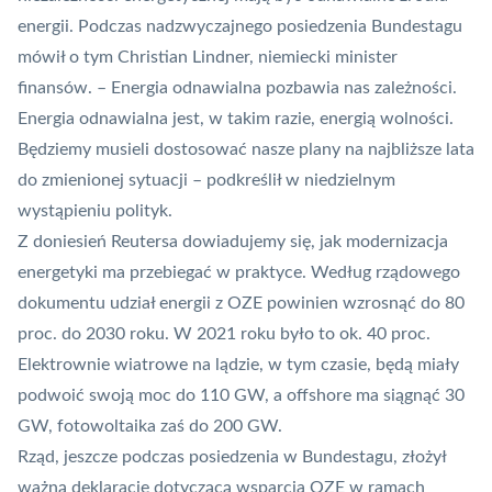
energii. Podczas nadzwyczajnego posiedzenia Bundestagu
mówił o tym Christian Lindner, niemiecki minister
finansów.
– Energia odnawialna pozbawia nas zależności.
Energia odnawialna jest, w takim razie, energią wolności.
Będziemy musieli dostosować nasze plany na najbliższe lata
do zmienionej sytuacji – podkreślił w niedzielnym
wystąpieniu polityk.
Z doniesień Reutersa dowiadujemy się, jak modernizacja
energetyki ma przebiegać w praktyce. Według rządowego
dokumentu udział energii z OZE powinien wzrosnąć do 80
proc. do 2030 roku. W 2021 roku było to ok. 40 proc.
Elektrownie wiatrowe na lądzie, w tym czasie, będą miały
podwoić swoją moc do 110 GW, a offshore ma siągnąć 30
GW, fotowoltaika zaś do 200 GW.
Rząd, jeszcze podczas posiedzenia w Bundestagu, złożył
ważną deklarację dotyczącą wsparcia OZE w ramach