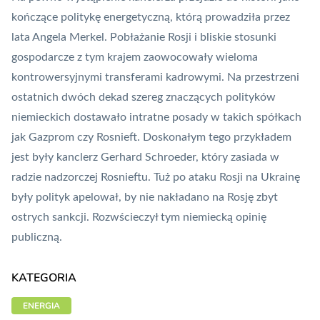
kończące politykę energetyczną, którą prowadziła przez
lata
Angela Merkel
. Pobłażanie Rosji i bliskie stosunki
gospodarcze z tym krajem zaowocowały wieloma
kontrowersyjnymi transferami kadrowymi. Na przestrzeni
ostatnich dwóch dekad szereg znaczących polityków
niemieckich dostawało intratne posady w takich spółkach
jak
Gazprom
czy Rosnieft. Doskonałym tego przykładem
jest
były kanclerz Gerhard Schroeder
, który zasiada w
radzie nadzorczej Rosnieftu. Tuż po ataku Rosji na Ukrainę
były polityk apelował, by nie nakładano na Rosję zbyt
ostrych sankcji. Rozwścieczył tym niemiecką opinię
publiczną.
KATEGORIA
ENERGIA