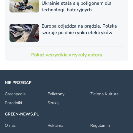
Ukrainie stała się poligonem dla
technologii bateryjnych
Europa odjeżdża na prądzie. Polska
szoruje po dnie rynku elektryków
Pokaż wszystkie artykuły autora
NIE PRZEGAP
Greenpedia
Felietony
Zielona Kultura
Poradniki
Szukaj
GREEN-NEWS.PL
O nas
Reklama
Regulamin