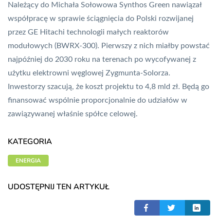
Należący do Michała Sołowowa Synthos Green nawiązał
współpracę w sprawie ściągnięcia do Polski rozwijanej
przez GE Hitachi technologii małych reaktorów
modułowych (BWRX-300). Pierwszy z nich miałby powstać
najpóźniej do 2030 roku na terenach po wycofywanej z
użytku elektrowni węglowej Zygmunta-Solorza.
Inwestorzy szacują, że koszt projektu to 4,8 mld zł. Będą go
finansować wspólnie proporcjonalnie do udziałów w
zawiązywanej właśnie spółce celowej.
KATEGORIA
ENERGIA
UDOSTĘPNIJ TEN ARTYKUŁ