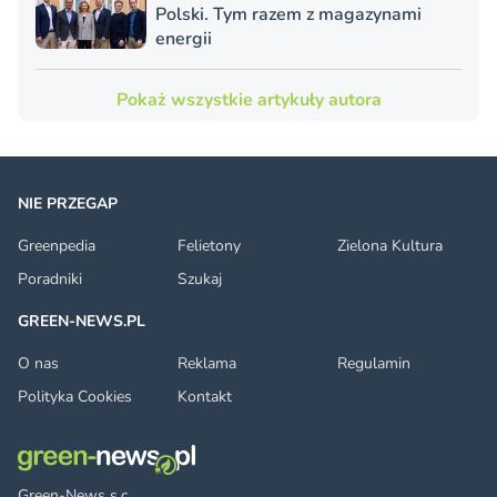
Polski. Tym razem z magazynami
energii
Pokaż wszystkie artykuły autora
NIE PRZEGAP
Greenpedia
Felietony
Zielona Kultura
Poradniki
Szukaj
GREEN-NEWS.PL
O nas
Reklama
Regulamin
Polityka Cookies
Kontakt
Green-News s.c.