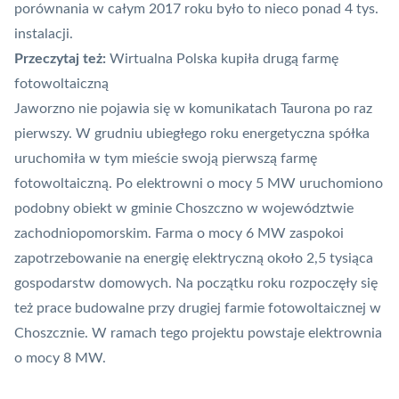
porównania w całym 2017 roku było to nieco ponad 4 tys.
instalacji.
Przeczytaj też:
Wirtualna Polska kupiła drugą farmę
fotowoltaiczną
Jaworzno nie pojawia się w komunikatach Taurona po raz
pierwszy. W grudniu ubiegłego roku energetyczna spółka
uruchomiła w tym mieście swoją pierwszą farmę
fotowoltaiczną
. Po elektrowni o mocy 5 MW
uruchomiono
podobny obiekt w gminie Choszczno
w województwie
zachodniopomorskim. Farma o mocy 6 MW zaspokoi
zapotrzebowanie na energię elektryczną około 2,5 tysiąca
gospodarstw domowych. Na początku roku rozpoczęły się
też prace budowalne przy drugiej farmie fotowoltaicznej w
Choszcznie. W ramach tego projektu powstaje elektrownia
o mocy 8 MW.