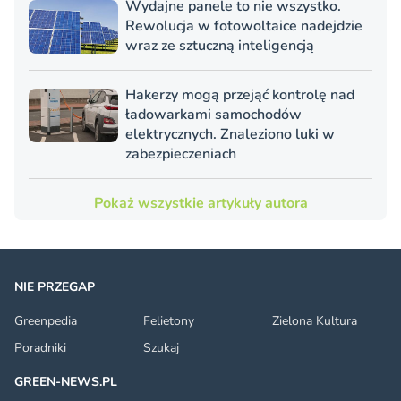
Wydajne panele to nie wszystko.
Rewolucja w fotowoltaice nadejdzie
wraz ze sztuczną inteligencją
Hakerzy mogą przejąć kontrolę nad
ładowarkami samochodów
elektrycznych. Znaleziono luki w
zabezpieczeniach
Pokaż wszystkie artykuły autora
NIE PRZEGAP
Greenpedia
Felietony
Zielona Kultura
Poradniki
Szukaj
GREEN-NEWS.PL