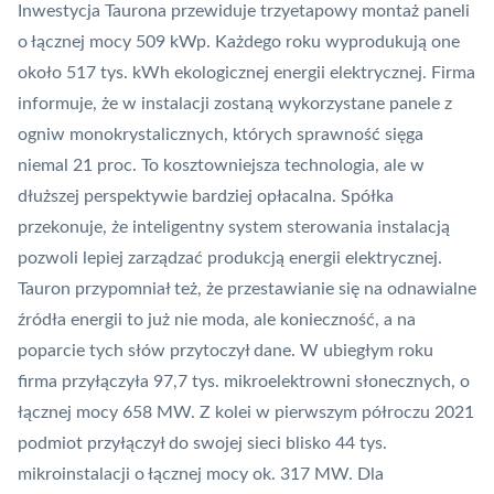
Inwestycja Taurona przewiduje trzyetapowy montaż paneli
o łącznej mocy 509 kWp. Każdego roku wyprodukują one
około 517 tys. kWh ekologicznej energii elektrycznej. Firma
informuje, że w instalacji zostaną wykorzystane panele z
ogniw monokrystalicznych, których sprawność sięga
niemal 21 proc. To kosztowniejsza technologia, ale w
dłuższej perspektywie bardziej opłacalna. Spółka
przekonuje, że inteligentny system sterowania instalacją
pozwoli lepiej zarządzać produkcją energii elektrycznej.
Tauron
przypomniał też, że przestawianie się na odnawialne
źródła energii to już nie moda, ale konieczność, a na
poparcie tych słów przytoczył dane. W ubiegłym roku
firma przyłączyła 97,7 tys. mikroelektrowni słonecznych, o
łącznej mocy 658 MW. Z kolei w pierwszym półroczu 2021
podmiot
przyłączył do swojej sieci blisko 44 tys.
mikroinstalacji
o łącznej mocy ok. 317 MW. Dla