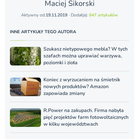
Maciej Sikorski
Aktywny od:
19.11.2019
· Dodał(a):
647 artykułów
INNE ARTYKUŁY TEGO AUTORA
Szukasz nietypowego mebla? W tych
szafach można uprawiać warzywa,
poziomki i zioła
Koniec z wyrzucaniem na śmietnik
nowych produktów? Amazon
zapowiada zmiany
R.Power na zakupach. Firma nabyła
pięć projektów farm fotowoltaicznych
w kilku województwach