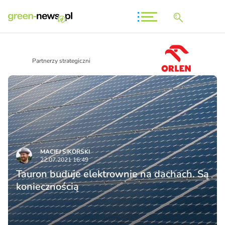
Partnerzy strategiczni
MACIEJ SIKORSKI
22.07.2021 16:49
Tauron buduje elektrownie na dachach. Są
koniecznością