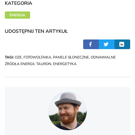
KATEGORIA
ENERGIA
UDOSTĘPNIJ TEN ARTYKUŁ
TAGI:
OZE
,
FOTOWOLTAIKA
,
PANELE SŁONECZNE
,
ODNAWIALNE
ŹRÓDŁA ENERGII
,
TAURON
,
ENERGETYKA