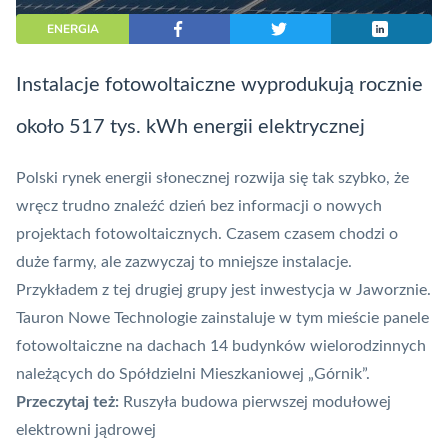
ENERGIA
Instalacje fotowoltaiczne wyprodukują rocznie
około 517 tys. kWh energii elektrycznej
Polski rynek energii słonecznej rozwija się tak szybko, że
wręcz trudno znaleźć dzień bez informacji o nowych
projektach fotowoltaicznych. Czasem czasem chodzi o
duże farmy, ale zazwyczaj to mniejsze instalacje.
Przykładem z tej drugiej grupy jest inwestycja w Jaworznie.
Tauron Nowe Technologie zainstaluje w tym mieście panele
fotowoltaiczne na dachach 14 budynków wielorodzinnych
należących do Spółdzielni Mieszkaniowej „Górnik”.
Przeczytaj też:
Ruszyła budowa pierwszej modułowej
elektrowni jądrowej