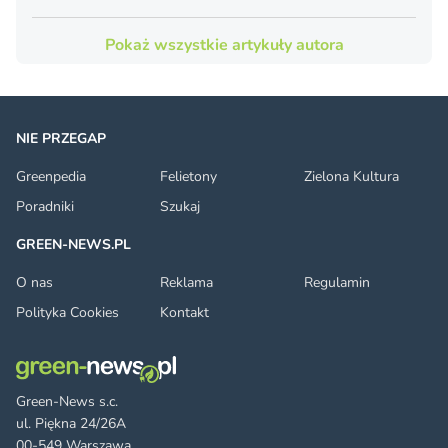
Pokaż wszystkie artykuły autora
NIE PRZEGAP
Greenpedia
Felietony
Zielona Kultura
Poradniki
Szukaj
GREEN-NEWS.PL
O nas
Reklama
Regulamin
Polityka Cookies
Kontakt
Green-News s.c.
ul. Piękna 24/26A
00-549 Warszawa