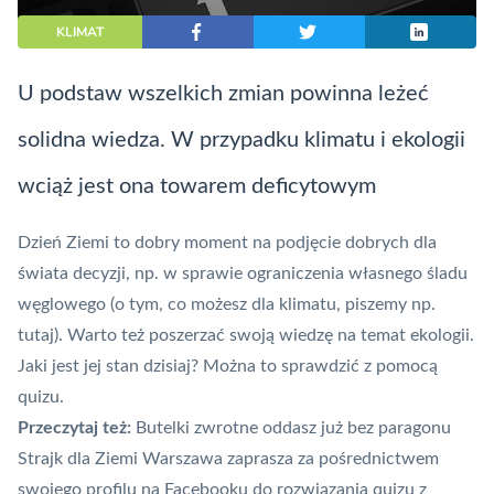
KLIMAT
U podstaw wszelkich zmian powinna leżeć
solidna wiedza. W przypadku klimatu i ekologii
wciąż jest ona towarem deficytowym
Dzień Ziemi to dobry moment na podjęcie dobrych dla
świata decyzji, np. w sprawie ograniczenia własnego śladu
węglowego (o tym, co możesz dla klimatu,
piszemy np.
tutaj
). Warto też poszerzać swoją wiedzę na temat ekologii.
Jaki jest jej stan dzisiaj? Można to sprawdzić z pomocą
quizu.
Przeczytaj też:
Butelki zwrotne oddasz już bez paragonu
Strajk dla Ziemi Warszawa zaprasza za pośrednictwem
swojego profilu na Facebooku do rozwiązania quizu z