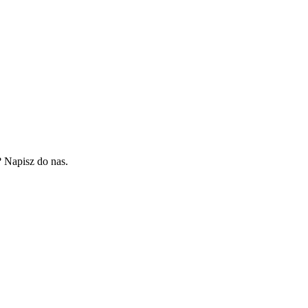
?
Napisz do nas.