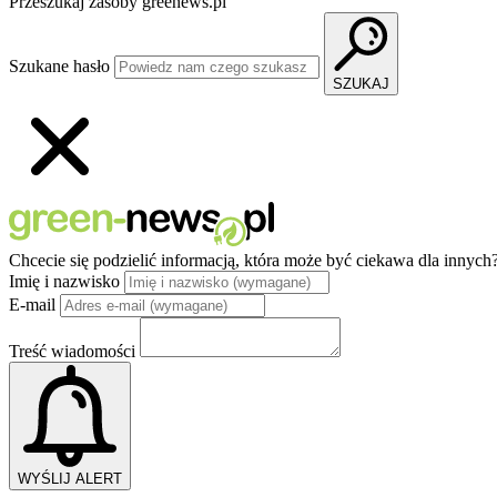
Przeszukaj zasoby greenews.pl
Szukane hasło
SZUKAJ
Chcecie się podzielić informacją, która może być ciekawa dla innych
Imię i nazwisko
E-mail
Treść wiadomości
WYŚLIJ ALERT