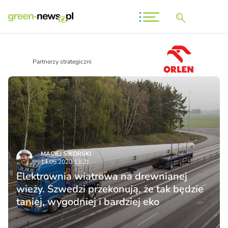
Partnerzy strategiczni
MACIEJ SIKORSKI
14.05.2020 13:21
Elektrownia wiatrowa na drewnianej
wieży. Szwedzi przekonują, że tak będzie
taniej, wygodniej i bardziej eko