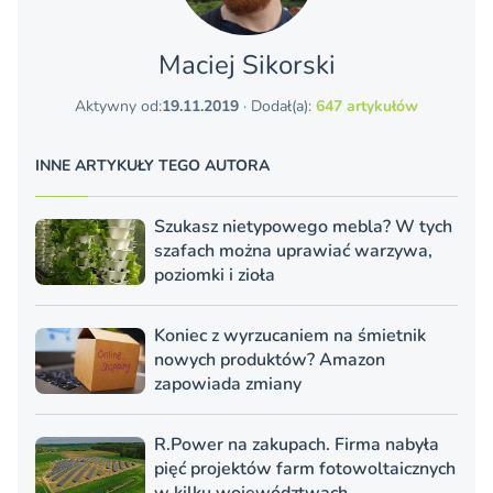
Maciej Sikorski
Aktywny od:
19.11.2019
· Dodał(a):
647 artykułów
INNE ARTYKUŁY TEGO AUTORA
Szukasz nietypowego mebla? W tych
szafach można uprawiać warzywa,
poziomki i zioła
Koniec z wyrzucaniem na śmietnik
nowych produktów? Amazon
zapowiada zmiany
R.Power na zakupach. Firma nabyła
pięć projektów farm fotowoltaicznych