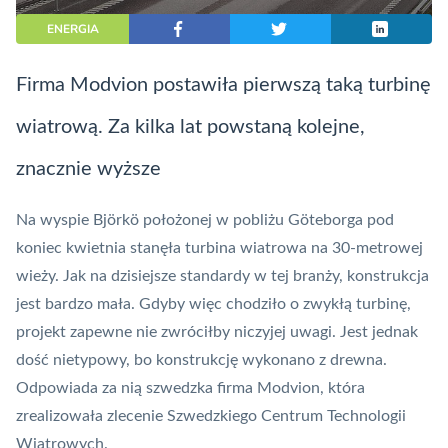
ENERGIA
Firma Modvion postawiła pierwszą taką turbinę
wiatrową. Za kilka lat powstaną kolejne,
znacznie wyższe
Na wyspie Björkö położonej w pobliżu Göteborga pod
koniec kwietnia stanęła turbina wiatrowa na 30-metrowej
wieży. Jak na dzisiejsze standardy w tej branży, konstrukcja
jest bardzo mała. Gdyby więc chodziło o zwykłą turbinę,
projekt zapewne nie zwróciłby niczyjej uwagi. Jest jednak
dość nietypowy, bo konstrukcję wykonano z drewna.
Odpowiada za nią szwedzka firma
Modvion
, która
zrealizowała zlecenie Szwedzkiego Centrum Technologii
Wiatrowych.