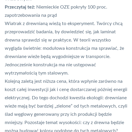
Przeczytaj też:
Niemieckie OZE pokryły 100 proc.
zapotrzebowania na prąd
Wiatrak z drewnianą wieżą to eksperyment. Twórcy chcą
przeprowadzić badania, by dowiedzieć się, jak laminat
drewna sprawdzi się w praktyce. W teorii wszystko
wygląda świetnie: modułowa konstrukcja ma sprawiać, że
drewniane wieże będą wygodniejsze w transporcie.
Jednocześnie konstrukcja ma nie ustępować
wytrzymałością tym stalowym.
Kolejną zaletą jest niższa cena, która wpłynie zarówno na
koszt całej inwestycji jak i cenę dostarczanej później energii
elektrycznej. Do tego dochodzi kwestia ekologii: drewniane
wieże mają być bardziej „zielone” od tych metalowych, czyli
ślad węglowy
generowany przy ich produkcji będzie
mniejszy. Pozostaje temat wysokości: czy z drewna będzie
można budować kolosy podobne do tych metalowych?