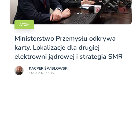
ATOM
Ministerstwo Przemysłu odkrywa
karty. Lokalizacje dla drugiej
elektrowni jądrowej i strategia SMR
KACPER ŚWISŁO­WSKI
14.03.2025 11:19