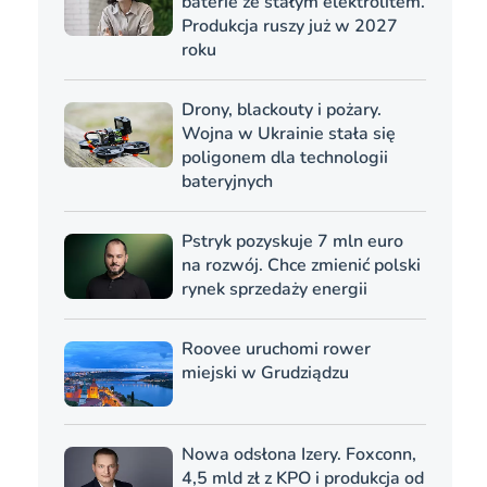
baterie ze stałym elektrolitem.
Produkcja ruszy już w 2027
roku
Drony, blackouty i pożary.
Wojna w Ukrainie stała się
poligonem dla technologii
bateryjnych
Pstryk pozyskuje 7 mln euro
na rozwój. Chce zmienić polski
rynek sprzedaży energii
Roovee uruchomi rower
miejski w Grudziądzu
Nowa odsłona Izery. Foxconn,
4,5 mld zł z KPO i produkcja od