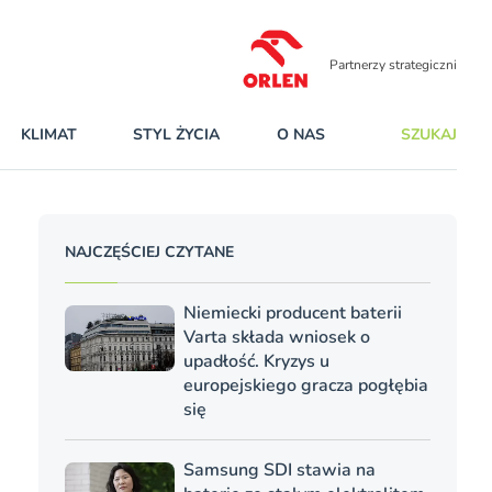
Partnerzy strategiczni
KLIMAT
STYL ŻYCIA
O NAS
SZUKAJ
NAJCZĘŚCIEJ CZYTANE
Niemiecki producent baterii
Varta składa wniosek o
upadłość. Kryzys u
europejskiego gracza pogłębia
się
Samsung SDI stawia na