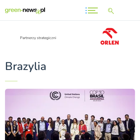
Partnerzy strategiczni
Brazylia