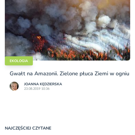
EKOLOGIA
Gwałt na Amazonii. Zielone płuca Ziemi w ogniu
JOANNA KĘDZIERSKA
23.08.2019 10:36
NAJCZĘŚCIEJ CZYTANE