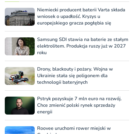
Niemiecki producent baterii Varta składa
wniosek o upadłość. Kryzys u
europejskiego gracza pogłębia się
Samsung SDI stawia na baterie ze stałym
elektrolitem. Produkcja ruszy już w 2027
roku
Drony, blackouty i pożary. Wojna w
Ukrainie stała się poligonem dla
technologii bateryjnych
Pstryk pozyskuje 7 mln euro na rozwój.
Chce zmienić polski rynek sprzedaży
energii
Roovee uruchomi rower miejski w