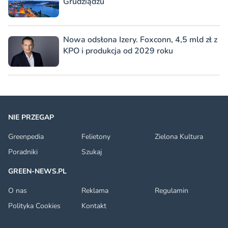
Grudziądzu
Nowa odsłona Izery. Foxconn, 4,5 mld zł z
KPO i produkcja od 2029 roku
NIE PRZEGAP
Greenpedia
Felietony
Zielona Kultura
Poradniki
Szukaj
GREEN-NEWS.PL
O nas
Reklama
Regulamin
Polityka Cookies
Kontakt