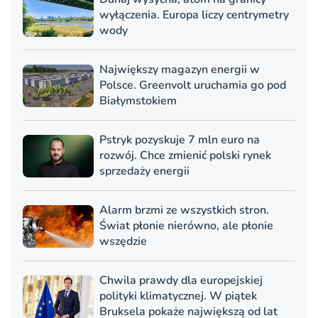
wyłączenia. Europa liczy centrymetry
wody
Największy magazyn energii w
Polsce. Greenvolt uruchamia go pod
Białymstokiem
Pstryk pozyskuje 7 mln euro na
rozwój. Chce zmienić polski rynek
sprzedaży energii
Alarm brzmi ze wszystkich stron.
Świat płonie nierówno, ale płonie
wszędzie
Chwila prawdy dla europejskiej
polityki klimatycznej. W piątek
Bruksela pokaże największą od lat