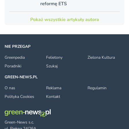
reformę ETS
Pokaż wszystkie artykuły autora
NIE PRZEGAP
Greenpedia
Felietony
Zielona Kultura
Poradniki
Szukaj
GREEN-NEWS.PL
O nas
Reklama
Regulamin
Polityka Cookies
Kontakt
Green-News s.c.
ul. Piękna 24/26A