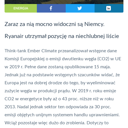
ENERGIA
Zaraz za nią mocno widoczni są Niemcy.
Ryanair utrzymał pozycję na niechlubnej liście
Think-tank Ember Climate przeanalizował wstępne dane
Komisji Europejskiej o emisji dwutlenku węgla (CO2) w UE
w 2019 r. Pełne dane zostaną opublikowane 15 maja.
Jednak już na podstawie wstępnych szacunków widać, że
Europa jest na dobrej drodze do tego, by wyeliminować
zużycie węgla w produkcji prądu. W 2019 r. roku emisje
CO2 w energetyce były aż o 43 proc. niższe niż w roku
2013. Nadal jednak sektor ten odpowiada za 30 proc.
emisji objętych unijnym systemem handlu uprawnieniami.
Wciąż pozostaje więc dużo do zrobienia. Dotyczy to