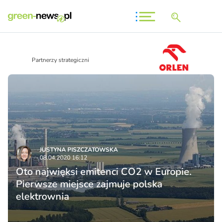
Partnerzy strategiczni
JUSTYNA PISZCZATOWSKA
08.04.2020 16:12
Oto najwięksi emitenci CO2 w Europie.
Pierwsze miejsce zajmuje polska
elektrownia