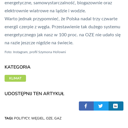
energetyczne, samowystarczalność, biogazownie oraz
elektrownie wiatrowe na lądzie i wodzie.
Warto jednak przypomnieć, że Polska nadal trzy czwarte
energii czerpie z węgla. Przestawienie tak dużego systemu
energetycznego jak nasz w 100 proc. na OZE nie udało się
na razie jeszcze nigdzie na świecie.
Foto: Instagram, profil Szymona Hołowni
KATEGORIA
KLIMAT
UDOSTĘPNIJ TEN ARTYKUŁ
TAGI:
POLITYCY
,
WĘGIEL
,
OZE
,
GAZ