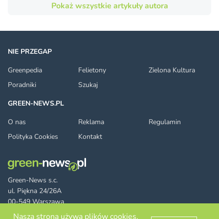
Pokaż wszystkie artykuły autora
NIE PRZEGAP
Greenpedia
Felietony
Zielona Kultura
Poradniki
Szukaj
GREEN-NEWS.PL
O nas
Reklama
Regulamin
Polityka Cookies
Kontakt
Green-News s.c.
ul. Piękna 24/26A
00-549 Warszawa
Nasza strona używa plików cookies.