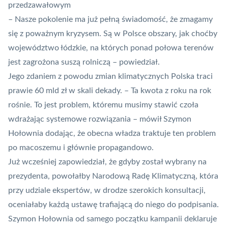
przedzawałowym
– Nasze pokolenie ma już pełną świadomość, że zmagamy
się z poważnym kryzysem. Są w Polsce obszary, jak choćby
województwo łódzkie, na których ponad połowa terenów
jest zagrożona suszą rolniczą – powiedział.
Jego zdaniem z powodu
zmian klimatycznych
Polska traci
prawie 60 mld zł w skali dekady. – Ta kwota z roku na rok
rośnie. To jest problem, któremu musimy stawić czoła
wdrażając systemowe rozwiązania – mówił Szymon
Hołownia dodając, że obecna władza traktuje ten problem
po macoszemu i głównie propagandowo.
Już wcześniej zapowiedział, że gdyby został wybrany na
prezydenta, powołałby Narodową Radę Klimatyczną, która
przy udziale ekspertów, w drodze szerokich konsultacji,
oceniałaby każdą ustawę trafiającą do niego do podpisania.
Szymon Hołownia od samego początku kampanii deklaruje