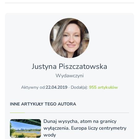
Justyna Piszczatowska
Wydawczyni
Aktywny od:
22.04.2019
· Dodał(a):
955 artykułów
INNE ARTYKUŁY TEGO AUTORA
Dunaj wysycha, atom na granicy
wyłączenia. Europa liczy centrymetry
wody