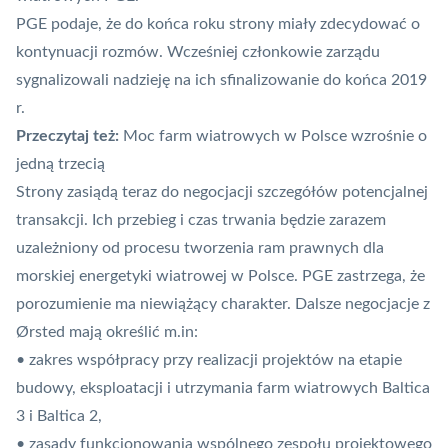
PGE podaje, że do końca roku strony miały zdecydować o
kontynuacji rozmów. Wcześniej członkowie zarządu
sygnalizowali nadzieję na ich sfinalizowanie do końca 2019
r.
Przeczytaj też:
Moc farm wiatrowych w Polsce wzrośnie o
jedną trzecią
Strony zasiądą teraz do negocjacji szczegółów potencjalnej
transakcji. Ich przebieg i czas trwania będzie zarazem
uzależniony od procesu tworzenia ram prawnych dla
morskiej energetyki wiatrowej w Polsce. PGE zastrzega, że
porozumienie ma niewiążący charakter. Dalsze negocjacje z
Ørsted mają określić m.in:
• zakres współpracy przy realizacji projektów na etapie
budowy, eksploatacji i utrzymania farm wiatrowych Baltica
3 i Baltica 2,
• zasady funkcjonowania wspólnego zespołu projektowego