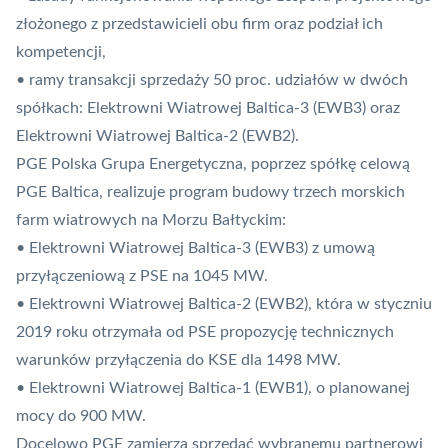
złożonego z przedstawicieli obu firm oraz podział ich
kompetencji,
• ramy transakcji sprzedaży 50 proc. udziałów w dwóch
spółkach: Elektrowni Wiatrowej Baltica-3 (EWB3) oraz
Elektrowni Wiatrowej Baltica-2 (EWB2).
PGE Polska Grupa Energetyczna, poprzez spółkę celową
PGE Baltica, realizuje program budowy trzech morskich
farm wiatrowych na Morzu Bałtyckim:
• Elektrowni Wiatrowej Baltica-3 (EWB3) z umową
przyłączeniową z PSE na 1045 MW.
• Elektrowni Wiatrowej Baltica-2 (EWB2), która w styczniu
2019 roku otrzymała od PSE propozycję technicznych
warunków przyłączenia do KSE dla 1498 MW.
• Elektrowni Wiatrowej Baltica-1 (EWB1), o planowanej
mocy do 900 MW.
Docelowo PGE zamierza sprzedać wybranemu partnerowi