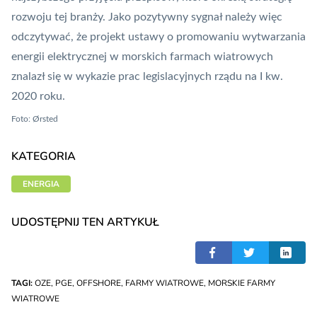
rozwoju tej branży. Jako pozytywny sygnał należy więc
odczytywać, że
projekt ustawy o promowaniu wytwarzania
energii elektrycznej w morskich farmach wiatrowych
znalazł się w wykazie prac legislacyjnych rządu na I kw.
2020 roku.
Foto: Ørsted
KATEGORIA
ENERGIA
UDOSTĘPNIJ TEN ARTYKUŁ
TAGI:
OZE
,
PGE
,
OFFSHORE
,
FARMY WIATROWE
,
MORSKIE FARMY
WIATROWE