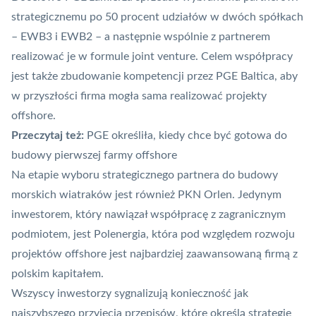
strategicznemu po 50 procent udziałów w dwóch spółkach
– EWB3 i EWB2 – a następnie wspólnie z partnerem
realizować je w formule joint venture. Celem współpracy
jest także zbudowanie kompetencji przez PGE Baltica, aby
w przyszłości firma mogła sama realizować projekty
offshore.
Przeczytaj też:
PGE określiła, kiedy chce być gotowa do
budowy pierwszej farmy offshore
Na etapie wyboru strategicznego partnera do budowy
morskich wiatraków jest również PKN Orlen. Jedynym
inwestorem, który nawiązał współpracę z zagranicznym
podmiotem, jest Polenergia, która pod względem rozwoju
projektów offshore jest najbardziej zaawansowaną firmą z
polskim kapitałem.
Wszyscy inwestorzy sygnalizują konieczność jak
najszybszego przyjęcia przepisów, które określą strategię