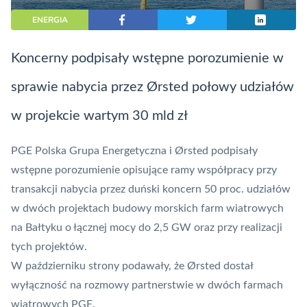
ENERGIA
Koncerny podpisały wstępne porozumienie w
sprawie nabycia przez Ørsted połowy udziałów
w projekcie wartym 30 mld zł
PGE Polska Grupa Energetyczna i Ørsted podpisały
wstępne porozumienie opisujące ramy współpracy przy
transakcji nabycia przez duński koncern 50 proc. udziałów
w dwóch projektach budowy morskich farm wiatrowych
na Bałtyku o łącznej mocy do 2,5 GW oraz przy realizacji
tych projektów.
W październiku strony podawały, że
Ørsted dostał
wyłączność
na rozmowy partnerstwie w dwóch farmach
wiatrowych PGE.