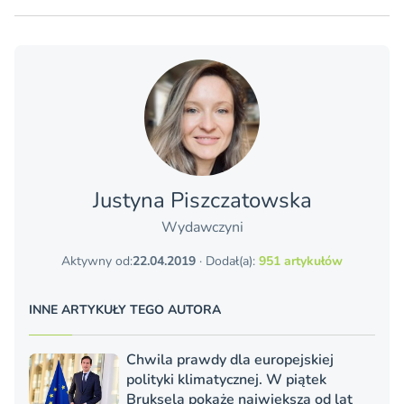
Justyna Piszczatowska
Wydawczyni
Aktywny od:
22.04.2019
· Dodał(a):
951 artykułów
INNE ARTYKUŁY TEGO AUTORA
Chwila prawdy dla europejskiej
polityki klimatycznej. W piątek
Bruksela pokaże największą od lat