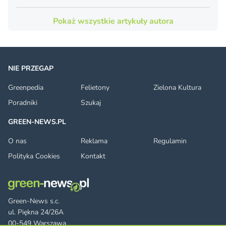
Pokaż wszystkie artykuły autora
NIE PRZEGAP
Greenpedia
Felietony
Zielona Kultura
Poradniki
Szukaj
GREEN-NEWS.PL
O nas
Reklama
Regulamin
Polityka Cookies
Kontakt
Green-News s.c.
ul. Piękna 24/26A
00-549 Warszawa