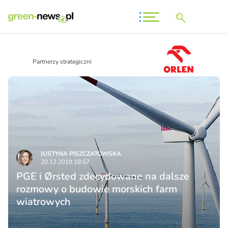
Partnerzy strategiczni
JUSTYNA PISZCZATOWSKA
20.12.2019 18:57
PGE i Ørsted zdecydowane na dalsze
rozmowy o budowie morskich farm
wiatrowych